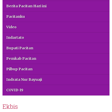
Berita Pacitan Hari ini
Pacitanku
Video
Indartato
Bupati Pacitan
Pemkab Pacitan
Pilbup Pacitan
Indrata Nur Bayuaji
COVID-19
Ekbis