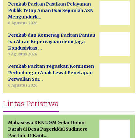
Pemkab Pacitan Pastikan Pelayanan
Publik Tetap Aman Usai Sejumlah ASN
Mengundurk…
8 Agustus 2026
Pemkab dan Kemenag Pacitan Pantau
Isu Aliran Kepercayaan demi Jaga
Kondusivitas …
7 Agustus 2026
Pemkab Pacitan Tegaskan Komitmen
Perlindungan Anak Lewat Penetapan
Perwalian Ser…
6 Agustus 2026
Lintas Peristiwa
Mahasiswa KKN UGM Gelar Donor
Darah di Desa Pagerkidul Sudimoro
Pacitan, 11 Kant…