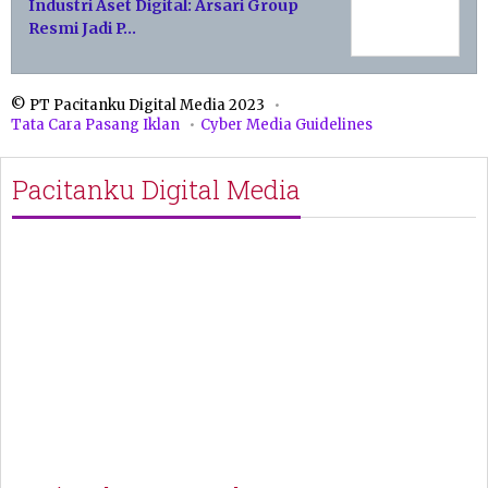
Industri Aset Digital: Arsari Group
Resmi Jadi P…
© PT Pacitanku Digital Media 2023
Tata Cara Pasang Iklan
Cyber Media Guidelines
Pacitanku Digital Media