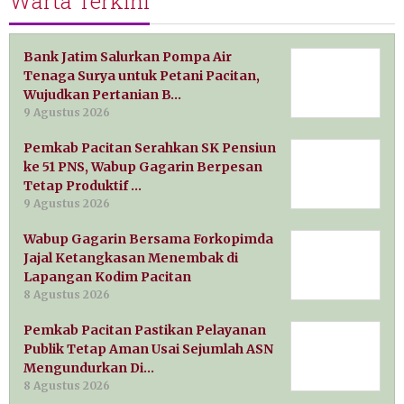
Warta Terkini
Bank Jatim Salurkan Pompa Air
Tenaga Surya untuk Petani Pacitan,
Wujudkan Pertanian B…
9 Agustus 2026
Pemkab Pacitan Serahkan SK Pensiun
ke 51 PNS, Wabup Gagarin Berpesan
Tetap Produktif …
9 Agustus 2026
Wabup Gagarin Bersama Forkopimda
Jajal Ketangkasan Menembak di
Lapangan Kodim Pacitan
8 Agustus 2026
Pemkab Pacitan Pastikan Pelayanan
Publik Tetap Aman Usai Sejumlah ASN
Mengundurkan Di…
8 Agustus 2026