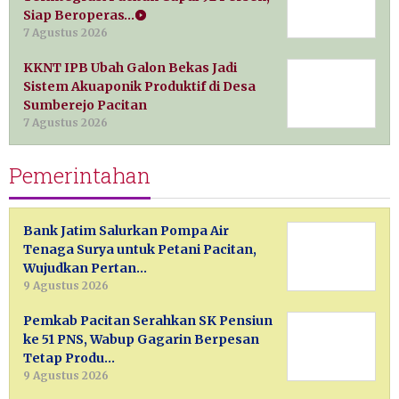
Siap Beroperas…
7 Agustus 2026
KKNT IPB Ubah Galon Bekas Jadi
Sistem Akuaponik Produktif di Desa
Sumberejo Pacitan
7 Agustus 2026
Pemerintahan
Bank Jatim Salurkan Pompa Air
Tenaga Surya untuk Petani Pacitan,
Wujudkan Pertan…
9 Agustus 2026
Pemkab Pacitan Serahkan SK Pensiun
ke 51 PNS, Wabup Gagarin Berpesan
Tetap Produ…
9 Agustus 2026