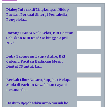
Dialog Interaktif Lingkungan Hidup
Pacitan Perkuat Sinergi Pentahelix,
Pengelola…
Dorong UMKM Naik Kelas, BRI Pacitan
Salurkan KUR Rp263 M hingga April
2026
Buka Tabungan Tanpa Antre, BRI
Cabang Pacitan Hadirkan Mesin
Digital CS untuk La…
Berkah Libur Nataru, Supplier Kelapa
Muda di Pacitan Kewalahan Layani
Pesanan hi…
Hashim Djojohadikusumo Masuk ke