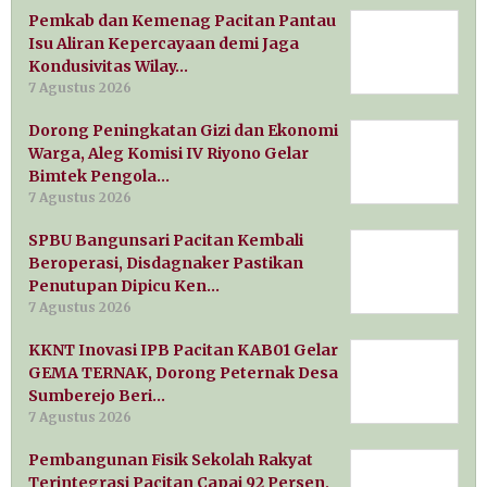
Pemkab dan Kemenag Pacitan Pantau
Isu Aliran Kepercayaan demi Jaga
Kondusivitas Wilay…
7 Agustus 2026
Dorong Peningkatan Gizi dan Ekonomi
Warga, Aleg Komisi IV Riyono Gelar
Bimtek Pengola…
7 Agustus 2026
SPBU Bangunsari Pacitan Kembali
Beroperasi, Disdagnaker Pastikan
Penutupan Dipicu Ken…
7 Agustus 2026
KKNT Inovasi IPB Pacitan KAB01 Gelar
GEMA TERNAK, Dorong Peternak Desa
Sumberejo Beri…
7 Agustus 2026
Pembangunan Fisik Sekolah Rakyat
Terintegrasi Pacitan Capai 92 Persen,