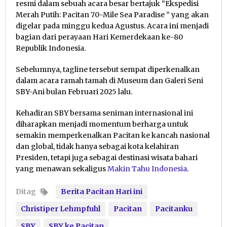
resmi dalam sebuah acara besar bertajuk “Ekspedisi
Merah Putih: Pacitan 70-Mile Sea Paradise ” yang akan
digelar pada minggu kedua Agustus. Acara ini menjadi
bagian dari perayaan Hari Kemerdekaan ke-80
Republik Indonesia.
Sebelumnya, tagline tersebut sempat diperkenalkan
dalam acara ramah tamah di Museum dan Galeri Seni
SBY-Ani bulan Februari 2025 lalu.
Kehadiran SBY bersama seniman internasional ini
diharapkan menjadi momentum berharga untuk
semakin memperkenalkan Pacitan ke kancah nasional
dan global, tidak hanya sebagai kota kelahiran
Presiden, tetapi juga sebagai destinasi wisata bahari
yang menawan sekaligus
Makin Tahu Indonesia
.
Ditag
Berita Pacitan Hari ini
Christiper Lehmpfuhl
Pacitan
Pacitanku
SBY
SBY ke Pacitan