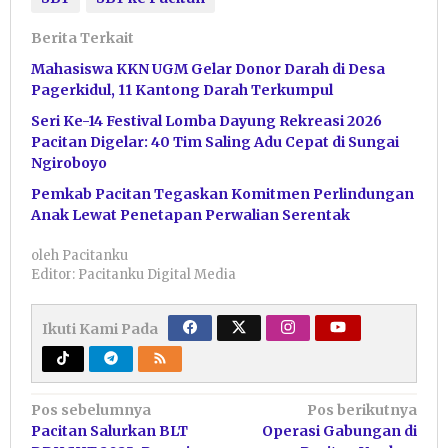
Berita Terkait
Mahasiswa KKN UGM Gelar Donor Darah di Desa
Pagerkidul, 11 Kantong Darah Terkumpul
Seri Ke-14 Festival Lomba Dayung Rekreasi 2026
Pacitan Digelar: 40 Tim Saling Adu Cepat di Sungai
Ngiroboyo
Pemkab Pacitan Tegaskan Komitmen Perlindungan
Anak Lewat Penetapan Perwalian Serentak
oleh
Pacitanku
Editor: Pacitanku Digital Media
Ikuti Kami Pada
Navigasi
Pos sebelumnya
Pos berikutnya
Pacitan Salurkan BLT
Operasi Gabungan di
pos