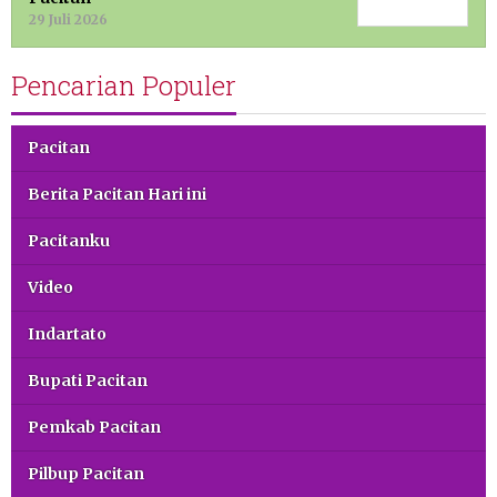
29 Juli 2026
Pencarian Populer
Pacitan
Berita Pacitan Hari ini
Pacitanku
Video
Indartato
Bupati Pacitan
Pemkab Pacitan
Pilbup Pacitan