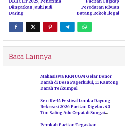
DBHCHT 2025, Penerima
Pacitan Ungkap
Diingatkan Jauhi Judi
Peredaran Ribuan
Daring
Batang Rokok Ilegal
Baca Lainnya
Mahasiswa KKN UGM Gelar Donor
Darah di Desa Pagerkidul, 11 Kantong
Darah Terkumpul
Seri Ke-14 Festival Lomba Dayung
Rekreasi 2026 Pacitan Digelar: 40
Tim Saling Adu Cepat di Sungai
Ngiroboyo
Pemkab Pacitan Tegaskan