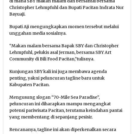
di mana SBY makan malam dan bersantai bersama
Christopher Lehmpfuhl dan Bupati Pacitan Indrata Nur
Bayuaji.
Bupati Aji mengungkapkan momen tersebut melalui
unggahan media sosialnya.
“Makan malam bersama Bapak SBY dan Christopher
Lehmpfuhl, pelukis asal Jerman, bersama SBY Art
Community di Bili Food Pacitan,”tulisnya.
Kunjungan SBY kali ini juga membawa agenda
penting, yakni peluncuran tagline baru untuk
Kabupaten Pacitan.
Mengusung slogan “70-Mile Sea Paradise”,
peluncuran ini diharapkan mampu mengangkat
potensi pariwisata Pacitan, terutama keindahan pantai
yang membentang di sepanjang pesisir.
Rencananya, tagline ini akan diperkenalkan secara