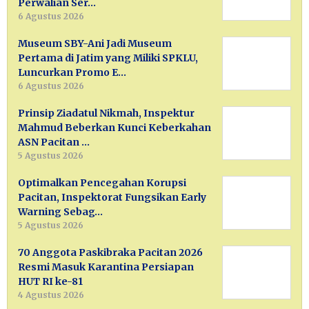
Perwalian Ser…
6 Agustus 2026
Museum SBY-Ani Jadi Museum
Pertama di Jatim yang Miliki SPKLU,
Luncurkan Promo E…
6 Agustus 2026
Prinsip Ziadatul Nikmah, Inspektur
Mahmud Beberkan Kunci Keberkahan
ASN Pacitan …
5 Agustus 2026
Optimalkan Pencegahan Korupsi
Pacitan, Inspektorat Fungsikan Early
Warning Sebag…
5 Agustus 2026
70 Anggota Paskibraka Pacitan 2026
Resmi Masuk Karantina Persiapan
HUT RI ke-81
4 Agustus 2026