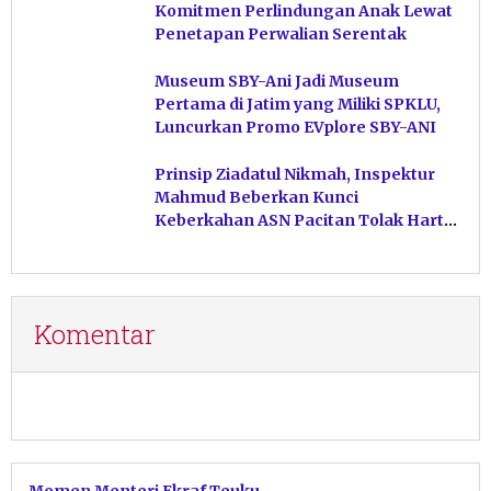
Komitmen Perlindungan Anak Lewat
Penetapan Perwalian Serentak
Museum SBY-Ani Jadi Museum
Pertama di Jatim yang Miliki SPKLU,
Luncurkan Promo EVplore SBY-ANI
Prinsip Ziadatul Nikmah, Inspektur
Mahmud Beberkan Kunci
Keberkahan ASN Pacitan Tolak Harta
Haram
Komentar
Momen Menteri Ekraf Teuku