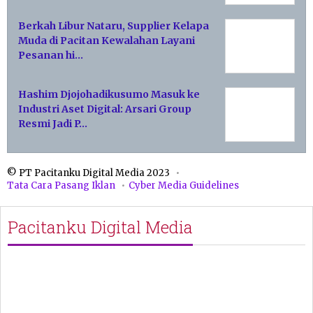
Berkah Libur Nataru, Supplier Kelapa
Muda di Pacitan Kewalahan Layani
Pesanan hi…
Hashim Djojohadikusumo Masuk ke
Industri Aset Digital: Arsari Group
Resmi Jadi P…
© PT Pacitanku Digital Media 2023
Tata Cara Pasang Iklan
Cyber Media Guidelines
Pacitanku Digital Media