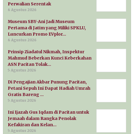
Perwalian Serentak
6 Agustus 2026
Museum SBY-Ani Jadi Museum
Pertama di Jatim yang Miliki SPKLU,
Luncurkan Promo EVplor…
6 Agustus 2026
Prinsip Ziadatul Nikmah, Inspektur
Mahmud Beberkan Kunci Keberkahan
ASN Pacitan Tolak…
5 Agustus 2026
Di Pengajian Akbar Punung Pacitan,
Petani Sepuh Ini Dapat Hadiah Umrah
Gratis Bareng …
5 Agustus 2026
Ini Ijazah Gus Iqdam di Pacitan untuk
Jemaah dalam Rangka Penolak
Kefakiran dan Kelan…
5 Agustus 2026