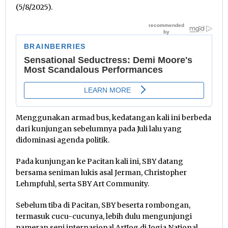
(5/8/2025).
Menggunakan armad bus, kedatangan kali ini berbeda
dari kunjungan sebelumnya pada Juli lalu yang
didominasi agenda politik.
Pada kunjungan ke Pacitan kali ini, SBY datang
bersama seniman lukis asal Jerman, Christopher
Lehmpfuhl, serta SBY Art Community.
Sebelum tiba di Pacitan, SBY beserta rombongan,
termasuk cucu-cucunya, lebih dulu mengunjungi
pameran seni internasional ArtJog di Jogja National