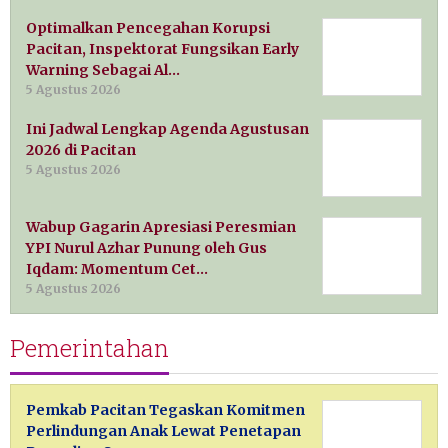
Optimalkan Pencegahan Korupsi
Pacitan, Inspektorat Fungsikan Early
Warning Sebagai Al…
5 Agustus 2026
Ini Jadwal Lengkap Agenda Agustusan
2026 di Pacitan
5 Agustus 2026
Wabup Gagarin Apresiasi Peresmian
YPI Nurul Azhar Punung oleh Gus
Iqdam: Momentum Cet…
5 Agustus 2026
Pemerintahan
Pemkab Pacitan Tegaskan Komitmen
Perlindungan Anak Lewat Penetapan