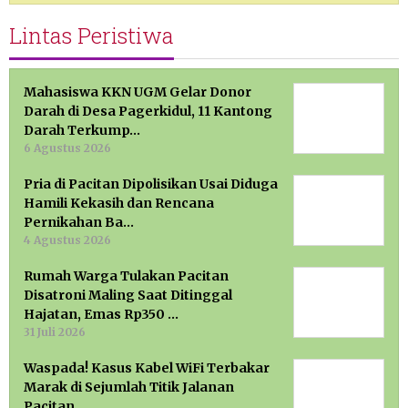
Lintas Peristiwa
Mahasiswa KKN UGM Gelar Donor
Darah di Desa Pagerkidul, 11 Kantong
Darah Terkump…
6 Agustus 2026
Pria di Pacitan Dipolisikan Usai Diduga
Hamili Kekasih dan Rencana
Pernikahan Ba…
4 Agustus 2026
Rumah Warga Tulakan Pacitan
Disatroni Maling Saat Ditinggal
Hajatan, Emas Rp350 …
31 Juli 2026
Waspada! Kasus Kabel WiFi Terbakar
Marak di Sejumlah Titik Jalanan
Pacitan