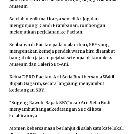
Museum.
Setelah menikmati karya seni di ArtJog dan
mengunjungi Candi Prambanan, rombongan
melanjutkan perjalanan ke Pacitan.
Setibanya di Pacitan pada malam hari, SBY yang
mengenakan kemeja pendek warna biru disambut
hangat oleh jajaran pejabat setempat di kompleks
Museum dan Galeri SBY-Ani.
Ketua DPRD Pacitan, Arif Setia Budi bersama Wakil
Bupati Gagarin, secara langsung menyambut
kedatangan SBY.
“Sugeng Rawuh, Bapak SBY,”ucap Arif Setia Budi,
menyambut hangat kedatangan SBY di kota
kelahirannya.
Momen kebersamaan berlanjut di salah satu kafe lokal,