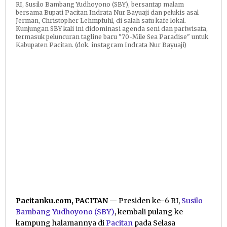
RI, Susilo Bambang Yudhoyono (SBY), bersantap malam
bersama Bupati Pacitan Indrata Nur Bayuaji dan pelukis asal
Jerman, Christopher Lehmpfuhl, di salah satu kafe lokal.
Kunjungan SBY kali ini didominasi agenda seni dan pariwisata,
termasuk peluncuran tagline baru "70-Mile Sea Paradise" untuk
Kabupaten Pacitan. (dok. instagram Indrata Nur Bayuaji)
Pacitanku.com, PACITAN
— Presiden ke-6 RI,
Susilo
Bambang Yudhoyono (SBY)
, kembali pulang ke
kampung halamannya di
Pacitan
pada Selasa