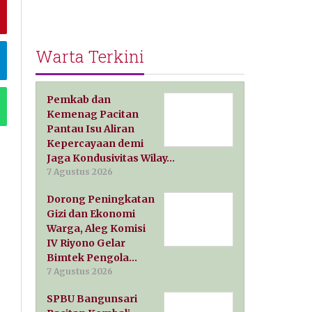
Warta Terkini
Pemkab dan
Kemenag Pacitan
Pantau Isu Aliran
Kepercayaan demi
Jaga Kondusivitas Wilay…
7 Agustus 2026
Dorong Peningkatan
Gizi dan Ekonomi
Warga, Aleg Komisi
IV Riyono Gelar
Bimtek Pengola…
7 Agustus 2026
SPBU Bangunsari