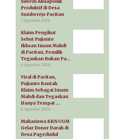
Sistem Akuaponik
Produktif di Desa
Sumberejo Pacitan
7 Agustus 2026
Klaim Pengikut
Sebut Pujianto
Ikhsan Imam Mahdi
di Pacitan, Pemilik
Tegaskan Bukan Pa…
6 Agustus 2026
Viral di Pacitan,
Pujianto Bantah
Klaim Sebagai Imam
Mahdi dan Tegaskan
Hanya Tempat …
6 Agustus 2026
Mahasiswa KKN UGM
Gelar Donor Darah di
Desa Pagerkidul