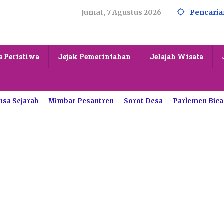
Jumat, 7 Agustus 2026
Pencaria
s Peristiwa
Jejak Pemerintahan
Jelajah Wisata
nsa Sejarah
Mimbar Pesantren
Sorot Desa
Parlemen Bica