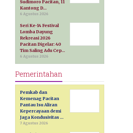
Sudimoro Pacitan, 11
Kantong D…
6 Agustus 2026
Seri Ke-14 Festival
Lomba Dayung
Rekreasi 2026
Pacitan Digelar: 40
Tim Saling Adu Cep…
6 Agustus 2026
Pemerintahan
Pemkab dan
Kemenag Pacitan
Pantau Isu Aliran
Kepercayaan demi
Jaga Kondusivitas …
7 Agustus 2026