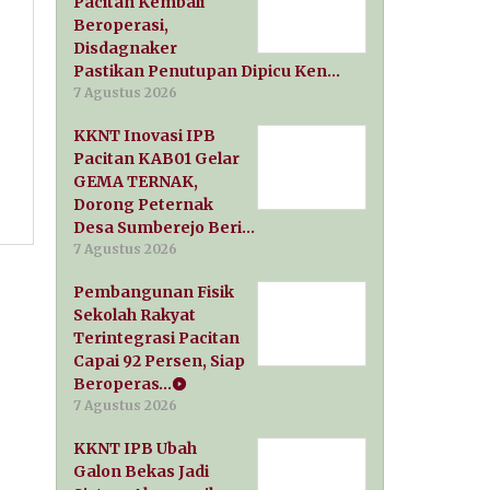
Pacitan Kembali
Beroperasi,
Disdagnaker
Pastikan Penutupan Dipicu Ken…
7 Agustus 2026
KKNT Inovasi IPB
Pacitan KAB01 Gelar
GEMA TERNAK,
Dorong Peternak
Desa Sumberejo Beri…
7 Agustus 2026
Pembangunan Fisik
Sekolah Rakyat
Terintegrasi Pacitan
Capai 92 Persen, Siap
Beroperas…
7 Agustus 2026
KKNT IPB Ubah
Galon Bekas Jadi