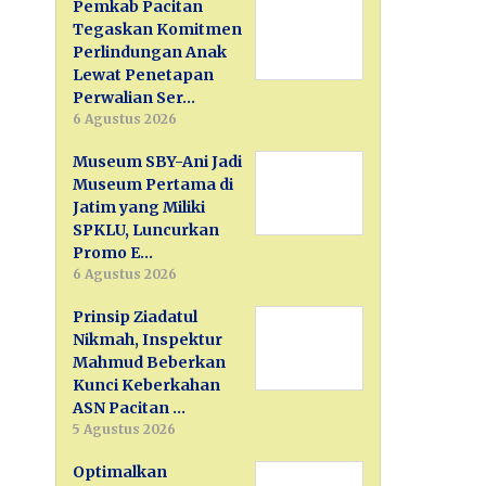
Pemkab Pacitan
Tegaskan Komitmen
Perlindungan Anak
Lewat Penetapan
Perwalian Ser…
6 Agustus 2026
Museum SBY-Ani Jadi
Museum Pertama di
Jatim yang Miliki
SPKLU, Luncurkan
Promo E…
6 Agustus 2026
Prinsip Ziadatul
Nikmah, Inspektur
Mahmud Beberkan
Kunci Keberkahan
ASN Pacitan …
5 Agustus 2026
Optimalkan