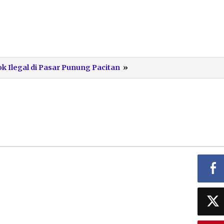
Rokok
ok Ilegal di Pasar Punung Pacitan
»
Ilegal