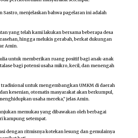
n Sastro, menjelaskan bahwa pagelaran ini adalah
tan yang telah kami lakukan bersama beberapa desa
sarasehan, hingga melukis gerabah, berkat dukungan
ar Amin.
mulia untuk memberikan ruang positif bagi anak-anak
talase bagi potensi usaha mikro, kecil, dan menengah
r tradisional untuk mengembangkan UMKM di daerah
dan kesenian, otomatis masyarakat akan berkumpul,
 menghidupkan usaha mereka,” jelas Amin.
tunjukan memukau yang dibawakan oleh berbagai
ari kampung setempat.
asi dengan ritmisnya kotekan lesung dan gemulainya