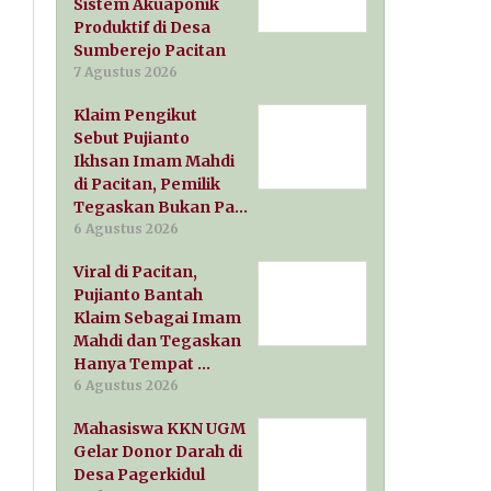
Sistem Akuaponik
Produktif di Desa
Sumberejo Pacitan
7 Agustus 2026
Klaim Pengikut
Sebut Pujianto
Ikhsan Imam Mahdi
di Pacitan, Pemilik
Tegaskan Bukan Pa…
6 Agustus 2026
Viral di Pacitan,
Pujianto Bantah
Klaim Sebagai Imam
Mahdi dan Tegaskan
Hanya Tempat …
6 Agustus 2026
Mahasiswa KKN UGM
Gelar Donor Darah di
Desa Pagerkidul