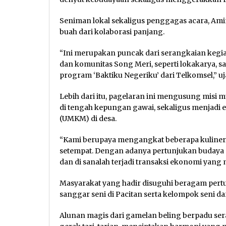
Seniman lokal sekaligus penggagas acara, Ami
buah dari kolaborasi panjang.
“Ini merupakan puncak dari serangkaian kegia
dan komunitas Song Meri, seperti lokakarya, 
program ‘Baktiku Negeriku’ dari Telkomsel,” uj
Lebih dari itu, pagelaran ini mengusung misi 
di tengah kepungan gawai, sekaligus menjadi e
(UMKM) di desa.
“Kami berupaya mengangkat beberapa kuline
setempat. Dengan adanya pertunjukan budaya 
dan di sanalah terjadi transaksi ekonomi yang
Masyarakat yang hadir disuguhi beragam per
sanggar seni di Pacitan serta kelompok seni d
Alunan magis dari gamelan beling berpadu ser