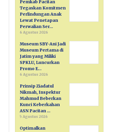
Pemkab Pacitan
Tegaskan Komitmen
Perlindungan Anak
Lewat Penetapan
Perwalian Ser…
6 Agustus 2026
Museum SBY-Ani Jadi
Museum Pertama di
Jatim yang Miliki
SPKLU, Luncurkan
Promo E…
6 Agustus 2026
Prinsip Ziadatul
Nikmah, Inspektur
Mahmud Beberkan
Kunci Keberkahan
ASN Pacitan …
5 Agustus 2026
Optimalkan