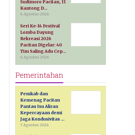
Sudimoro Pacitan, 11
Kantong D…
6 Agustus 2026
Seri Ke-14 Festival
Lomba Dayung
Rekreasi 2026
Pacitan Digelar: 40
Tim Saling Adu Cep…
6 Agustus 2026
Pemerintahan
Pemkab dan
Kemenag Pacitan
Pantau Isu Aliran
Kepercayaan demi
Jaga Kondusivitas …
7 Agustus 2026