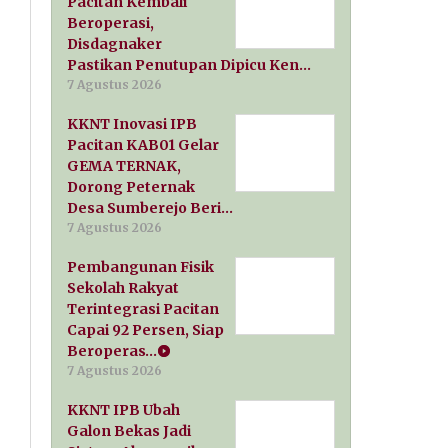
Pacitan Kembali
Beroperasi,
Disdagnaker
Pastikan Penutupan Dipicu Ken…
7 Agustus 2026
KKNT Inovasi IPB
Pacitan KAB01 Gelar
GEMA TERNAK,
Dorong Peternak
Desa Sumberejo Beri…
7 Agustus 2026
Pembangunan Fisik
Sekolah Rakyat
Terintegrasi Pacitan
Capai 92 Persen, Siap
Beroperas…
7 Agustus 2026
KKNT IPB Ubah
Galon Bekas Jadi