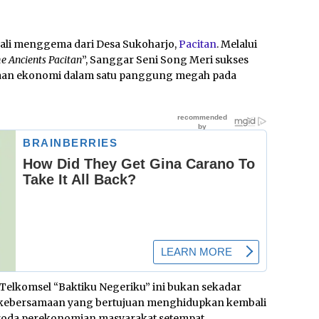
bali menggema dari Desa Sukoharjo,
Pacitan
. Melalui
he Ancients Pacitan
”, Sanggar Seni Song Meri sukses
yaan ekonomi dalam satu panggung megah pada
Telkomsel “Baktiku Negeriku” ini bukan sekadar
n kebersamaan yang bertujuan menghidupkan kembali
oda perekonomian masyarakat setempat.