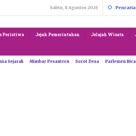
Sabtu, 8 Agustus 2026
Pencaria
s Peristiwa
Jejak Pemerintahan
Jelajah Wisata
nsa Sejarah
Mimbar Pesantren
Sorot Desa
Parlemen Bica