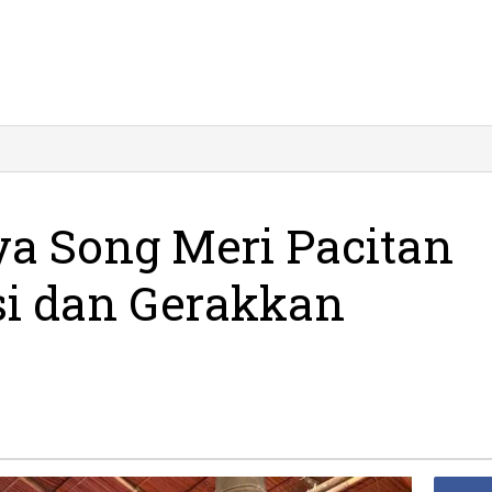
a Song Meri Pacitan
si dan Gerakkan