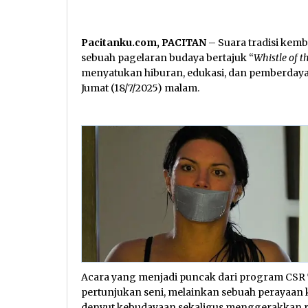
Pacitanku.com, PACITAN
– Suara tradisi kem
sebuah pagelaran budaya bertajuk “
Whistle of t
menyatukan hiburan, edukasi, dan pemberda
Jumat (18/7/2025) malam.
Acara yang menjadi puncak dari program CSR 
pertunjukan seni, melainkan sebuah perayaa
denyut kebudayaan sekaligus menggerakkan r