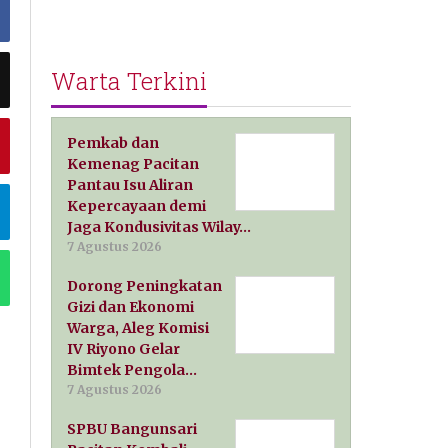
Warta Terkini
Pemkab dan
Kemenag Pacitan
Pantau Isu Aliran
Kepercayaan demi
Jaga Kondusivitas Wilay…
7 Agustus 2026
Dorong Peningkatan
Gizi dan Ekonomi
Warga, Aleg Komisi
IV Riyono Gelar
Bimtek Pengola…
7 Agustus 2026
SPBU Bangunsari