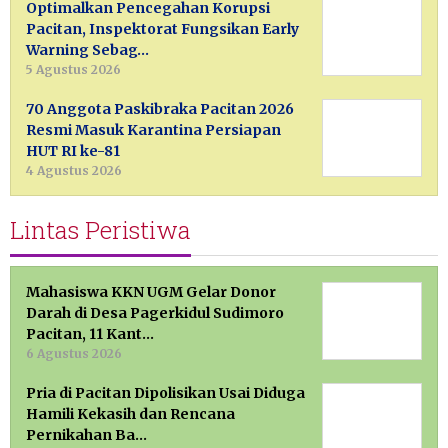
Optimalkan Pencegahan Korupsi
Pacitan, Inspektorat Fungsikan Early
Warning Sebag…
5 Agustus 2026
70 Anggota Paskibraka Pacitan 2026
Resmi Masuk Karantina Persiapan
HUT RI ke-81
4 Agustus 2026
Lintas Peristiwa
Mahasiswa KKN UGM Gelar Donor
Darah di Desa Pagerkidul Sudimoro
Pacitan, 11 Kant…
6 Agustus 2026
Pria di Pacitan Dipolisikan Usai Diduga
Hamili Kekasih dan Rencana
Pernikahan Ba…