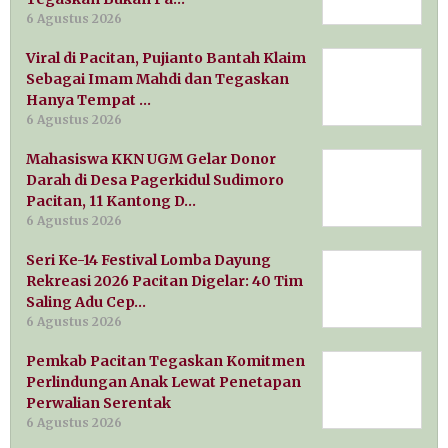
6 Agustus 2026
Viral di Pacitan, Pujianto Bantah Klaim
Sebagai Imam Mahdi dan Tegaskan
Hanya Tempat …
6 Agustus 2026
Mahasiswa KKN UGM Gelar Donor
Darah di Desa Pagerkidul Sudimoro
Pacitan, 11 Kantong D…
6 Agustus 2026
Seri Ke-14 Festival Lomba Dayung
Rekreasi 2026 Pacitan Digelar: 40 Tim
Saling Adu Cep…
6 Agustus 2026
Pemkab Pacitan Tegaskan Komitmen
Perlindungan Anak Lewat Penetapan
Perwalian Serentak
6 Agustus 2026