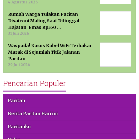
4 Agustus 2026
Rumah Warga Tulakan Pacitan
Disatroni Maling Saat Ditinggal
Hajatan, Emas Rp350 …
31 Juli 2026
Waspada! Kasus Kabel WiFi Terbakar
Marak di Sejumlah Titik Jalanan
Pacitan
29 Juli 2026
Pencarian Populer
Pacitan
Berita Pacitan Hari ini
Pacitanku