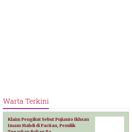
Warta Terkini
Klaim Pengikut Sebut Pujianto Ikhsan
Imam Mahdi di Pacitan, Pemilik
Tegaskan Bukan Pa…