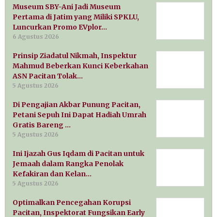
Museum SBY-Ani Jadi Museum
Pertama di Jatim yang Miliki SPKLU,
Luncurkan Promo EVplor…
6 Agustus 2026
Prinsip Ziadatul Nikmah, Inspektur
Mahmud Beberkan Kunci Keberkahan
ASN Pacitan Tolak…
5 Agustus 2026
Di Pengajian Akbar Punung Pacitan,
Petani Sepuh Ini Dapat Hadiah Umrah
Gratis Bareng …
5 Agustus 2026
Ini Ijazah Gus Iqdam di Pacitan untuk
Jemaah dalam Rangka Penolak
Kefakiran dan Kelan…
5 Agustus 2026
Optimalkan Pencegahan Korupsi
Pacitan, Inspektorat Fungsikan Early