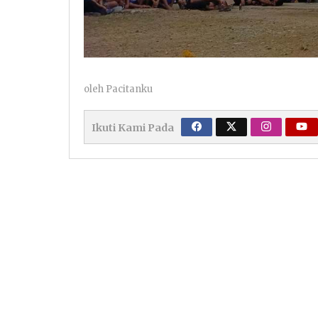
oleh
Pacitanku
Ikuti Kami Pada