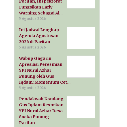
Pacitan, Inspektorat
Fungsikan Early
Warning Sebagai Al…
5 Agustus 2026
Ini Jadwal Lengkap
Agenda Agustusan
2026 di Pacitan
5 Agustus 2026
Wabup Gagarin
Apresiasi Peresmian
YPI Nurul Azhar
Punung oleh Gus
Iqdam: Momentum Cet…
5 Agustus 2026
Pendakwah Kondang
Gus Iqdam Resmikan
YPI Nurul Azhar Desa
Sooka Punung
Pacitan