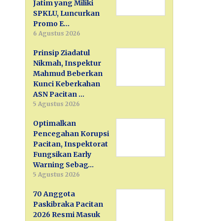
Jatim yang Miliki
SPKLU, Luncurkan
Promo E…
6 Agustus 2026
Prinsip Ziadatul
Nikmah, Inspektur
Mahmud Beberkan
Kunci Keberkahan
ASN Pacitan …
5 Agustus 2026
Optimalkan
Pencegahan Korupsi
Pacitan, Inspektorat
Fungsikan Early
Warning Sebag…
5 Agustus 2026
70 Anggota
Paskibraka Pacitan
2026 Resmi Masuk