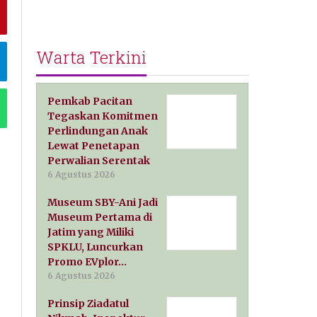
Warta Terkini
Pemkab Pacitan
Tegaskan Komitmen
Perlindungan Anak
Lewat Penetapan
Perwalian Serentak
6 Agustus 2026
Museum SBY-Ani Jadi
Museum Pertama di
Jatim yang Miliki
SPKLU, Luncurkan
Promo EVplor…
6 Agustus 2026
Prinsip Ziadatul