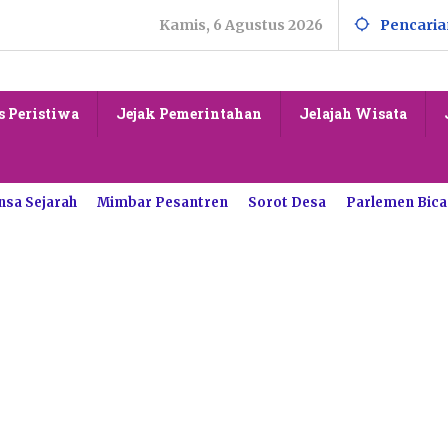
Kamis, 6 Agustus 2026
Pencaria
s Peristiwa
Jejak Pemerintahan
Jelajah Wisata
nsa Sejarah
Mimbar Pesantren
Sorot Desa
Parlemen Bica