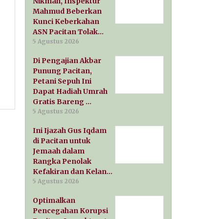
Nikmah, Inspektur
Mahmud Beberkan
Kunci Keberkahan
ASN Pacitan Tolak…
5 Agustus 2026
Di Pengajian Akbar
Punung Pacitan,
Petani Sepuh Ini
Dapat Hadiah Umrah
Gratis Bareng …
5 Agustus 2026
Ini Ijazah Gus Iqdam
di Pacitan untuk
Jemaah dalam
Rangka Penolak
Kefakiran dan Kelan…
5 Agustus 2026
Optimalkan
Pencegahan Korupsi