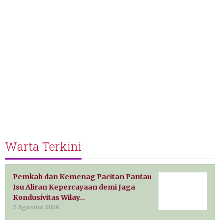
Warta Terkini
Pemkab dan Kemenag Pacitan Pantau
Isu Aliran Kepercayaan demi Jaga
Kondusivitas Wilay…
7 Agustus 2026