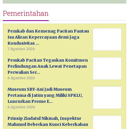
Pemerintahan
Pemkab dan Kemenag Pacitan Pantau
Isu Aliran Kepercayaan demi Jaga
Kondusivitas …
7 Agustus 2026
Pemkab Pacitan Tegaskan Komitmen
Perlindungan Anak Lewat Penetapan
Perwalian Ser…
6 Agustus 2026
Museum SBY-Ani Jadi Museum
Pertama di Jatim yang Miliki SPKLU,
Luncurkan Promo E…
6 Agustus 2026
Prinsip Ziadatul Nikmah, Inspektur
Mahmud Beberkan Kunci Keberkahan