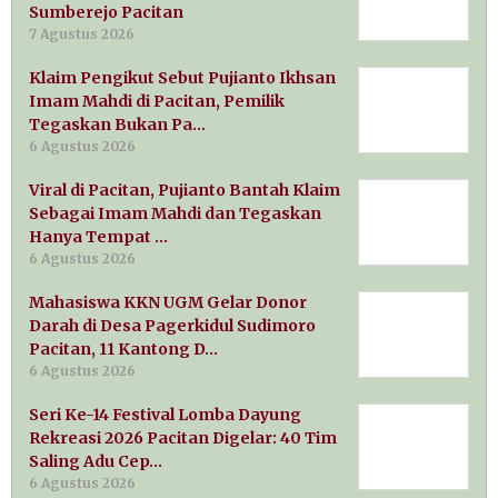
Sumberejo Pacitan
7 Agustus 2026
Klaim Pengikut Sebut Pujianto Ikhsan
Imam Mahdi di Pacitan, Pemilik
Tegaskan Bukan Pa…
6 Agustus 2026
Viral di Pacitan, Pujianto Bantah Klaim
Sebagai Imam Mahdi dan Tegaskan
Hanya Tempat …
6 Agustus 2026
Mahasiswa KKN UGM Gelar Donor
Darah di Desa Pagerkidul Sudimoro
Pacitan, 11 Kantong D…
6 Agustus 2026
Seri Ke-14 Festival Lomba Dayung
Rekreasi 2026 Pacitan Digelar: 40 Tim
Saling Adu Cep…
6 Agustus 2026