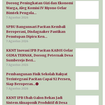
Dorong Peningkatan Gizi dan Ekonomi
Warga, Aleg Komisi IV Riyono Gelar
Bimtek Pengola…
7 Agustus 2026
SPBU Bangunsari Pacitan Kembali
Beroperasi, Disdagnaker Pastikan
Penutupan Dipicu Ken…
7 Agustus 2026
KKNT Inovasi IPB Pacitan KAB01 Gelar
GEMA TERNAK, Dorong Peternak Desa
Sumberejo Beri…
7 Agustus 2026
Pembangunan Fisik Sekolah Rakyat
Terintegrasi Pacitan Capai 92 Persen,
Siap Beroperas…
7 Agustus 2026
KKNT IPB Ubah Galon Bekas Jadi
Sistem Akuaponik Produktif di Desa