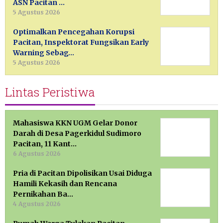
ASN Pacitan …
5 Agustus 2026
Optimalkan Pencegahan Korupsi
Pacitan, Inspektorat Fungsikan Early
Warning Sebag…
5 Agustus 2026
Lintas Peristiwa
Mahasiswa KKN UGM Gelar Donor
Darah di Desa Pagerkidul Sudimoro
Pacitan, 11 Kant…
6 Agustus 2026
Pria di Pacitan Dipolisikan Usai Diduga
Hamili Kekasih dan Rencana
Pernikahan Ba…
4 Agustus 2026