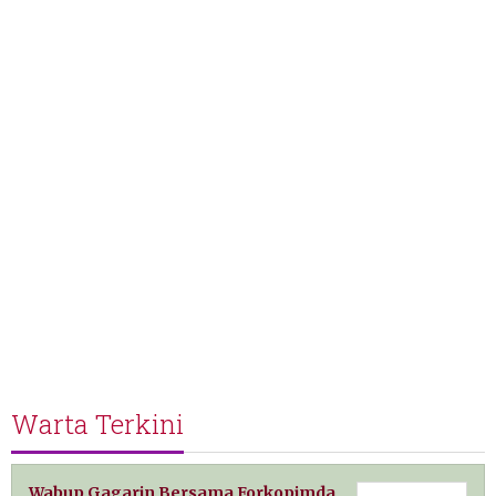
Warta Terkini
Wabup Gagarin Bersama Forkopimda