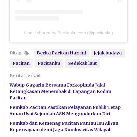
A post shared by Pacitanku.com (@pacitanku)
Ditag
Berita Pacitan Hari ini
jejak budaya
Pacitan
Pacitanku
Sedekah laut
Berita Terkait
Wabup Gagarin Bersama Forkopimda Jajal
Ketangkasan Menembak di Lapangan Kodim
Pacitan
Pemkab Pacitan Pastikan Pelayanan Publik Tetap
Aman Usai Sejumlah ASN Mengundurkan Diri
Pemkab dan Kemenag Pacitan Pantau Isu Aliran
Kepercayaan demi Jaga Kondusivitas Wilayah