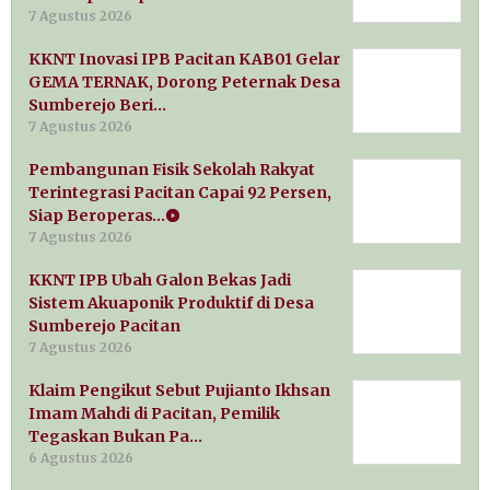
7 Agustus 2026
KKNT Inovasi IPB Pacitan KAB01 Gelar
GEMA TERNAK, Dorong Peternak Desa
Sumberejo Beri…
7 Agustus 2026
Pembangunan Fisik Sekolah Rakyat
Terintegrasi Pacitan Capai 92 Persen,
Siap Beroperas…
7 Agustus 2026
KKNT IPB Ubah Galon Bekas Jadi
Sistem Akuaponik Produktif di Desa
Sumberejo Pacitan
7 Agustus 2026
Klaim Pengikut Sebut Pujianto Ikhsan
Imam Mahdi di Pacitan, Pemilik
Tegaskan Bukan Pa…
6 Agustus 2026