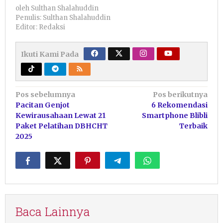
oleh
Sulthan Shalahuddin
Penulis: Sulthan Shalahuddin
Editor: Redaksi
Ikuti Kami Pada
Navigasi
Pos sebelumnya
Pos berikutnya
Pacitan Genjot
6 Rekomendasi
pos
Kewirausahaan Lewat 21
Smartphone Blibli
Paket Pelatihan DBHCHT
Terbaik
2025
Baca Lainnya