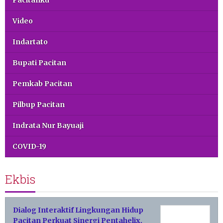
Pacitanku
Video
Indartato
Bupati Pacitan
Pemkab Pacitan
Pilbup Pacitan
Indrata Nur Bayuaji
COVID-19
Ekbis
Dialog Interaktif Lingkungan Hidup
Pacitan Perkuat Sinergi Pentahelix,