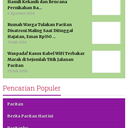
Hamili Kekasih dan Rencana
Pernikahan Ba…
4 Agustus 2026
Rumah Warga Tulakan Pacitan
Disatroni Maling Saat Ditinggal
Hajatan, Emas Rp350 …
31 Juli 2026
Waspada! Kasus Kabel WiFi Terbakar
Marak di Sejumlah Titik Jalanan
Pacitan
29 Juli 2026
Pencarian Populer
Pacitan
Berita Pacitan Hari ini