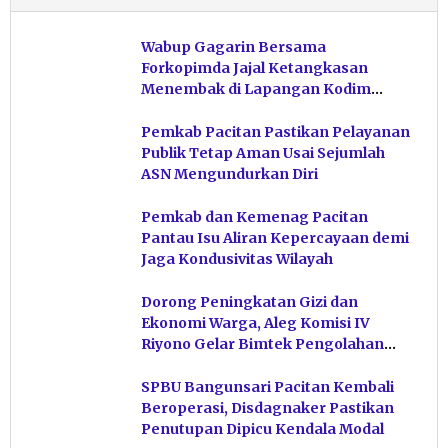
Wabup Gagarin Bersama
Forkopimda Jajal Ketangkasan
Menembak di Lapangan Kodim
Pacitan
Pemkab Pacitan Pastikan Pelayanan
Publik Tetap Aman Usai Sejumlah
ASN Mengundurkan Diri
Pemkab dan Kemenag Pacitan
Pantau Isu Aliran Kepercayaan demi
Jaga Kondusivitas Wilayah
Dorong Peningkatan Gizi dan
Ekonomi Warga, Aleg Komisi IV
Riyono Gelar Bimtek Pengolahan
Hasil Perikanan di Magetan
SPBU Bangunsari Pacitan Kembali
Beroperasi, Disdagnaker Pastikan
Penutupan Dipicu Kendala Modal