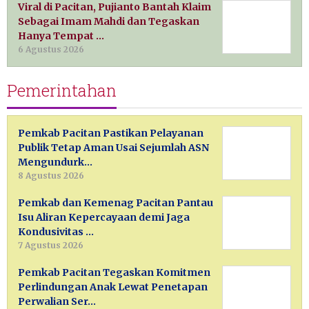
Viral di Pacitan, Pujianto Bantah Klaim
Sebagai Imam Mahdi dan Tegaskan
Hanya Tempat …
6 Agustus 2026
Pemerintahan
Pemkab Pacitan Pastikan Pelayanan
Publik Tetap Aman Usai Sejumlah ASN
Mengundurk…
8 Agustus 2026
Pemkab dan Kemenag Pacitan Pantau
Isu Aliran Kepercayaan demi Jaga
Kondusivitas …
7 Agustus 2026
Pemkab Pacitan Tegaskan Komitmen
Perlindungan Anak Lewat Penetapan
Perwalian Ser…