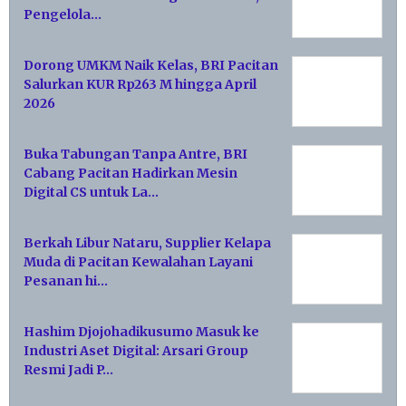
Pengelola…
Dorong UMKM Naik Kelas, BRI Pacitan
Salurkan KUR Rp263 M hingga April
2026
Buka Tabungan Tanpa Antre, BRI
Cabang Pacitan Hadirkan Mesin
Digital CS untuk La…
Berkah Libur Nataru, Supplier Kelapa
Muda di Pacitan Kewalahan Layani
Pesanan hi…
Hashim Djojohadikusumo Masuk ke
Industri Aset Digital: Arsari Group
Resmi Jadi P…