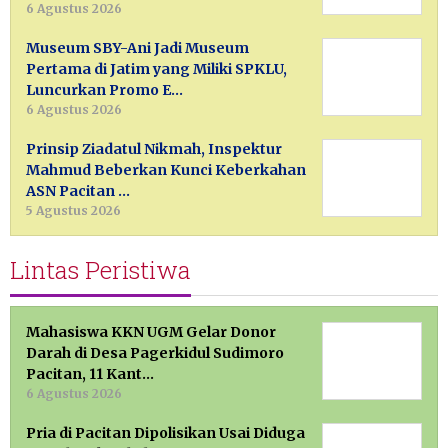
6 Agustus 2026
Museum SBY-Ani Jadi Museum
Pertama di Jatim yang Miliki SPKLU,
Luncurkan Promo E…
6 Agustus 2026
Prinsip Ziadatul Nikmah, Inspektur
Mahmud Beberkan Kunci Keberkahan
ASN Pacitan …
5 Agustus 2026
Lintas Peristiwa
Mahasiswa KKN UGM Gelar Donor
Darah di Desa Pagerkidul Sudimoro
Pacitan, 11 Kant…
6 Agustus 2026
Pria di Pacitan Dipolisikan Usai Diduga