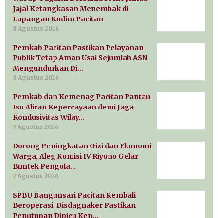
Jajal Ketangkasan Menembak di
Lapangan Kodim Pacitan
8 Agustus 2026
Pemkab Pacitan Pastikan Pelayanan
Publik Tetap Aman Usai Sejumlah ASN
Mengundurkan Di…
8 Agustus 2026
Pemkab dan Kemenag Pacitan Pantau
Isu Aliran Kepercayaan demi Jaga
Kondusivitas Wilay…
7 Agustus 2026
Dorong Peningkatan Gizi dan Ekonomi
Warga, Aleg Komisi IV Riyono Gelar
Bimtek Pengola…
7 Agustus 2026
SPBU Bangunsari Pacitan Kembali
Beroperasi, Disdagnaker Pastikan
Penutupan Dipicu Ken…