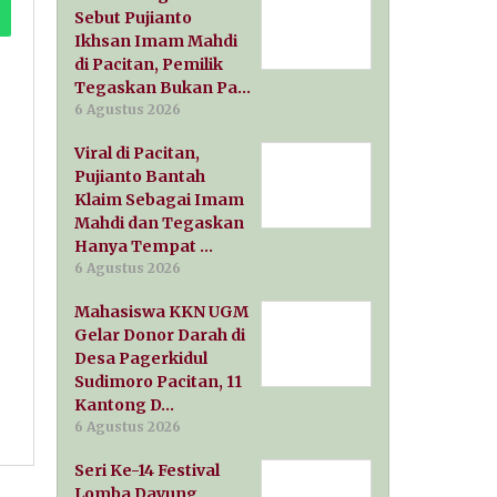
Sebut Pujianto
Ikhsan Imam Mahdi
di Pacitan, Pemilik
Tegaskan Bukan Pa…
6 Agustus 2026
Viral di Pacitan,
Pujianto Bantah
Klaim Sebagai Imam
Mahdi dan Tegaskan
Hanya Tempat …
6 Agustus 2026
Mahasiswa KKN UGM
Gelar Donor Darah di
Desa Pagerkidul
Sudimoro Pacitan, 11
Kantong D…
6 Agustus 2026
Seri Ke-14 Festival
Lomba Dayung