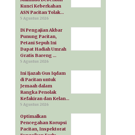
Kunci Keberkahan
ASN Pacitan Tolak…
5 Agustus 2026
Di Pengajian Akbar
Punung Pacitan,
Petani Sepuh Ini
Dapat Hadiah Umrah
Gratis Bareng …
5 Agustus 2026
Ini Ijazah Gus Iqdam
di Pacitan untuk
Jemaah dalam
Rangka Penolak
Kefakiran dan Kelan…
5 Agustus 2026
Optimalkan
Pencegahan Korupsi
Pacitan, Inspektorat