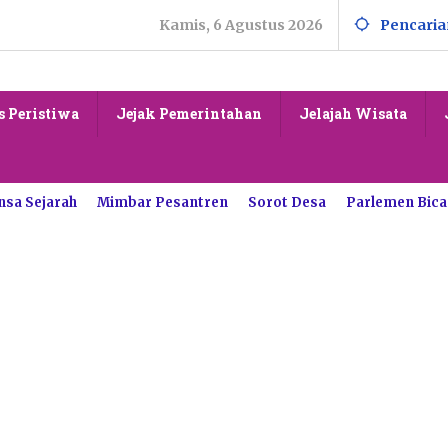
Kamis, 6 Agustus 2026
Pencaria
s Peristiwa
Jejak Pemerintahan
Jelajah Wisata
nsa Sejarah
Mimbar Pesantren
Sorot Desa
Parlemen Bica