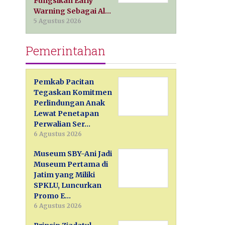
Fungsikan Early
Warning Sebagai Al…
5 Agustus 2026
Pemerintahan
Pemkab Pacitan
Tegaskan Komitmen
Perlindungan Anak
Lewat Penetapan
Perwalian Ser…
6 Agustus 2026
Museum SBY-Ani Jadi
Museum Pertama di
Jatim yang Miliki
SPKLU, Luncurkan
Promo E…
6 Agustus 2026