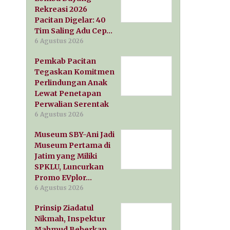
Rekreasi 2026
Pacitan Digelar: 40
Tim Saling Adu Cep…
6 Agustus 2026
Pemkab Pacitan
Tegaskan Komitmen
Perlindungan Anak
Lewat Penetapan
Perwalian Serentak
6 Agustus 2026
Museum SBY-Ani Jadi
Museum Pertama di
Jatim yang Miliki
SPKLU, Luncurkan
Promo EVplor…
6 Agustus 2026
Prinsip Ziadatul
Nikmah, Inspektur
Mahmud Beberkan