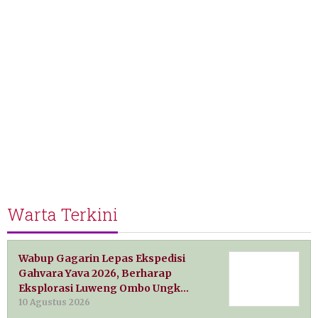
Warta Terkini
Wabup Gagarin Lepas Ekspedisi
Gahvara Yava 2026, Berharap
Eksplorasi Luweng Ombo Ungk…
10 Agustus 2026