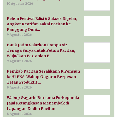
10 Agustus 2026
Pelem Festival Edisi 6 Sukses Digelar,
Angkat Kearifan Lokal Pacitan ke
Panggung Duni…
9 Agustus 2026
Bank Jatim Salurkan Pompa Air
Tenaga Surya untuk Petani Pacitan,
Wujudkan Pertanian B…
9 Agustus 2026
Pemkab Pacitan Serahkan SK Pensiun
ke 51 PNS, Wabup Gagarin Berpesan
Tetap Produktif …
9 Agustus 2026
Wabup Gagarin Bersama Forkopimda
Jajal Ketangkasan Menembak di
Lapangan Kodim Pacitan
8 Agustus 2026