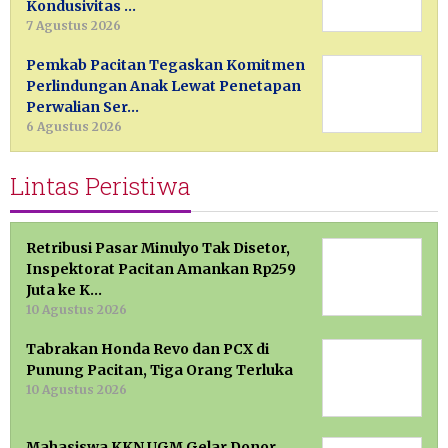
Kondusivitas …
7 Agustus 2026
Pemkab Pacitan Tegaskan Komitmen
Perlindungan Anak Lewat Penetapan
Perwalian Ser…
6 Agustus 2026
Lintas Peristiwa
Retribusi Pasar Minulyo Tak Disetor,
Inspektorat Pacitan Amankan Rp259
Juta ke K…
10 Agustus 2026
Tabrakan Honda Revo dan PCX di
Punung Pacitan, Tiga Orang Terluka
10 Agustus 2026
Mahasiswa KKN UGM Gelar Donor