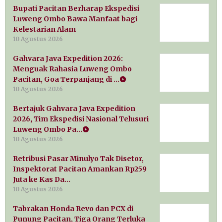
Bupati Pacitan Berharap Ekspedisi
Luweng Ombo Bawa Manfaat bagi
Kelestarian Alam
10 Agustus 2026
Gahvara Java Expedition 2026:
Menguak Rahasia Luweng Ombo
Pacitan, Goa Terpanjang di …
10 Agustus 2026
Bertajuk Gahvara Java Expedition
2026, Tim Ekspedisi Nasional Telusuri
Luweng Ombo Pa…
10 Agustus 2026
Retribusi Pasar Minulyo Tak Disetor,
Inspektorat Pacitan Amankan Rp259
Juta ke Kas Da…
10 Agustus 2026
Tabrakan Honda Revo dan PCX di
Punung Pacitan, Tiga Orang Terluka