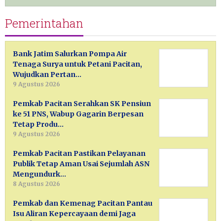
Pemerintahan
Bank Jatim Salurkan Pompa Air
Tenaga Surya untuk Petani Pacitan,
Wujudkan Pertan…
9 Agustus 2026
Pemkab Pacitan Serahkan SK Pensiun
ke 51 PNS, Wabup Gagarin Berpesan
Tetap Produ…
9 Agustus 2026
Pemkab Pacitan Pastikan Pelayanan
Publik Tetap Aman Usai Sejumlah ASN
Mengundurk…
8 Agustus 2026
Pemkab dan Kemenag Pacitan Pantau
Isu Aliran Kepercayaan demi Jaga