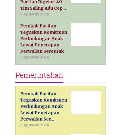
Pacitan Digelar: 40
Tim Saling Adu Cep…
6 Agustus 2026
Pemkab Pacitan
Tegaskan Komitmen
Perlindungan Anak
Lewat Penetapan
Perwalian Serentak
6 Agustus 2026
Pemerintahan
Pemkab Pacitan
Tegaskan Komitmen
Perlindungan Anak
Lewat Penetapan
Perwalian Ser…
6 Agustus 2026