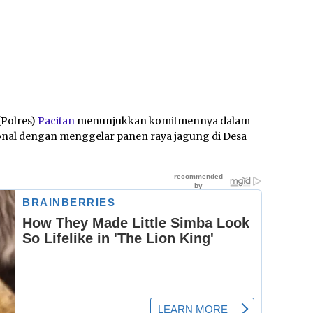
(Polres)
Pacitan
menunjukkan komitmennya dalam
al dengan menggelar panen raya jagung di Desa