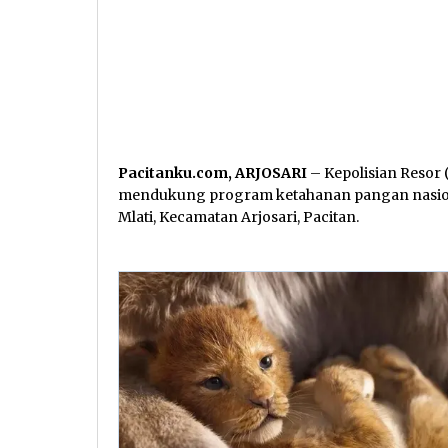
Pacitanku.com, ARJOSARI
– Kepolisian Resor 
mendukung program ketahanan pangan nasion
Mlati, Kecamatan Arjosari, Pacitan.