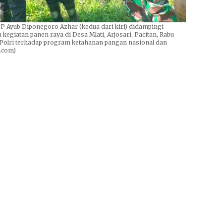
yub Diponegoro Azhar (kedua dari kiri) didampingi
kegiatan panen raya di Desa Mlati, Arjosari, Pacitan, Rabu
n Polri terhadap program ketahanan pangan nasional dan
.com)