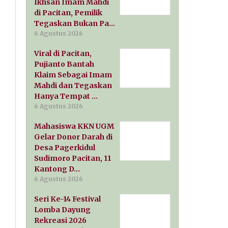
Ikhsan Imam Mahdi
di Pacitan, Pemilik
Tegaskan Bukan Pa…
6 Agustus 2026
Viral di Pacitan,
Pujianto Bantah
Klaim Sebagai Imam
Mahdi dan Tegaskan
Hanya Tempat …
6 Agustus 2026
Mahasiswa KKN UGM
Gelar Donor Darah di
Desa Pagerkidul
Sudimoro Pacitan, 11
Kantong D…
6 Agustus 2026
Seri Ke-14 Festival
Lomba Dayung
Rekreasi 2026