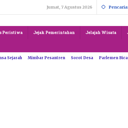
Jumat, 7 Agustus 2026
Pencaria
s Peristiwa
Jejak Pemerintahan
Jelajah Wisata
nsa Sejarah
Mimbar Pesantren
Sorot Desa
Parlemen Bica