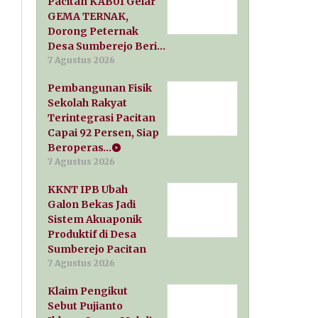
Pacitan KAB01 Gelar
GEMA TERNAK,
Dorong Peternak
Desa Sumberejo Beri…
7 Agustus 2026
Pembangunan Fisik
Sekolah Rakyat
Terintegrasi Pacitan
Capai 92 Persen, Siap
Beroperas…
7 Agustus 2026
KKNT IPB Ubah
Galon Bekas Jadi
Sistem Akuaponik
Produktif di Desa
Sumberejo Pacitan
7 Agustus 2026
Klaim Pengikut
Sebut Pujianto