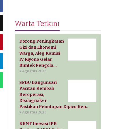
Warta Terkini
Dorong Peningkatan
Gizi dan Ekonomi
Warga, Aleg Komisi
IV Riyono Gelar
Bimtek Pengola…
7 Agustus 2026
SPBU Bangunsari
Pacitan Kembali
Beroperasi,
Disdagnaker
Pastikan Penutupan Dipicu Ken…
7 Agustus 2026
KKNT Inovasi IPB