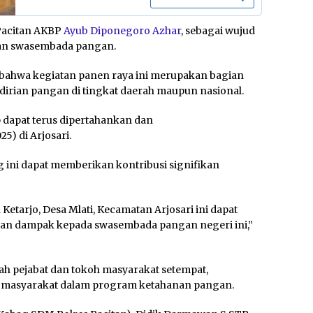
 Pacitan AKBP
Ayub Diponegoro Azhar
, sebagai wujud
skan swasembada pangan.
ahwa kegiatan panen raya ini merupakan bagian
rian pangan di tingkat daerah maupun nasional.
p dapat terus dipertahankan dan
5) di Arjosari.
 ini dapat memberikan kontribusi signifikan
etarjo, Desa Mlati, Kecamatan Arjosari ini dapat
 dampak kepada swasembada pangan negeri ini,”
lah pejabat dan tokoh masyarakat setempat,
n masyarakat dalam program ketahanan pangan.