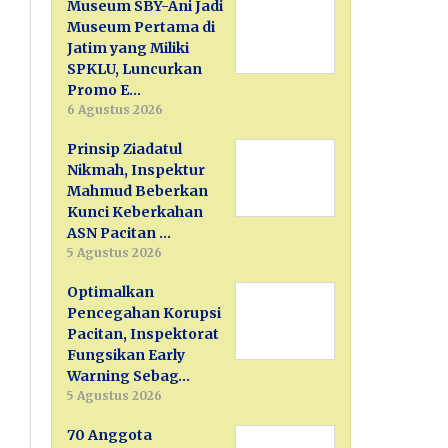
Museum SBY-Ani Jadi
Museum Pertama di
Jatim yang Miliki
SPKLU, Luncurkan
Promo E…
6 Agustus 2026
Prinsip Ziadatul
Nikmah, Inspektur
Mahmud Beberkan
Kunci Keberkahan
ASN Pacitan …
5 Agustus 2026
Optimalkan
Pencegahan Korupsi
Pacitan, Inspektorat
Fungsikan Early
Warning Sebag…
5 Agustus 2026
70 Anggota