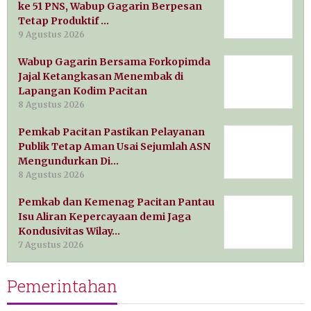
ke 51 PNS, Wabup Gagarin Berpesan
Tetap Produktif …
9 Agustus 2026
Wabup Gagarin Bersama Forkopimda
Jajal Ketangkasan Menembak di
Lapangan Kodim Pacitan
8 Agustus 2026
Pemkab Pacitan Pastikan Pelayanan
Publik Tetap Aman Usai Sejumlah ASN
Mengundurkan Di…
8 Agustus 2026
Pemkab dan Kemenag Pacitan Pantau
Isu Aliran Kepercayaan demi Jaga
Kondusivitas Wilay…
7 Agustus 2026
Pemerintahan