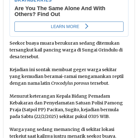
Seekor buaya muara berukuran sedang ditemukan
tersangkut kail pancing warga di Sungai Grindulu di
desa tersebut.
Kejadian ini sontak membuat geger warga sekitar
yang kemudian beramai-ramai mengamankan reptil
dengan nama latin
Crocodylus porosus
tersebut.
Menurut keterangan Kepala Bidang Pemadam
Kebakaran dan Penyelamatan Satuan Polisi Pamong
Praja (Satpol PP) Pacitan, Sugito, kejadian bermula
pada Sabtu (22/2/2025) sekitar pukul 07.05 WIB.
Warga yang sedang memancing di sekitar lokasi
terkejut saat kailnya justru menarik seekor buaya.