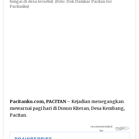
Sungai di desa tersebut. (Foto: Dok Damkar Pacitan for
Pacitanku)
Pacitanku.com, PACITAN
– Kejadian menegangkan
mewarnai pagi hari di Dusun Kiteran, Desa Kembang,
Pacitan.