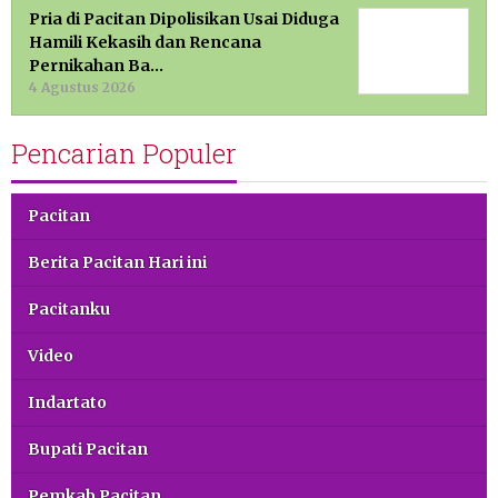
Pria di Pacitan Dipolisikan Usai Diduga
Hamili Kekasih dan Rencana
Pernikahan Ba…
4 Agustus 2026
Pencarian Populer
Pacitan
Berita Pacitan Hari ini
Pacitanku
Video
Indartato
Bupati Pacitan
Pemkab Pacitan