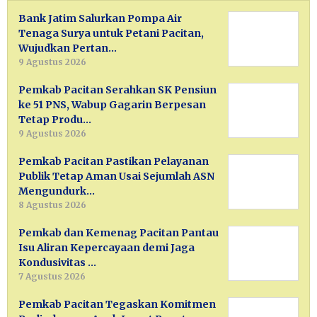
Bank Jatim Salurkan Pompa Air
Tenaga Surya untuk Petani Pacitan,
Wujudkan Pertan…
9 Agustus 2026
Pemkab Pacitan Serahkan SK Pensiun
ke 51 PNS, Wabup Gagarin Berpesan
Tetap Produ…
9 Agustus 2026
Pemkab Pacitan Pastikan Pelayanan
Publik Tetap Aman Usai Sejumlah ASN
Mengundurk…
8 Agustus 2026
Pemkab dan Kemenag Pacitan Pantau
Isu Aliran Kepercayaan demi Jaga
Kondusivitas …
7 Agustus 2026
Pemkab Pacitan Tegaskan Komitmen