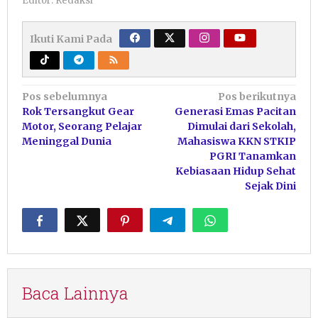
Editor: Redaksi
Ikuti Kami Pada
Navigasi
Pos sebelumnya
Pos berikutnya
Rok Tersangkut Gear
Generasi Emas Pacitan
pos
Motor, Seorang Pelajar
Dimulai dari Sekolah,
Meninggal Dunia
Mahasiswa KKN STKIP
PGRI Tanamkan
Kebiasaan Hidup Sehat
Sejak Dini
Baca Lainnya