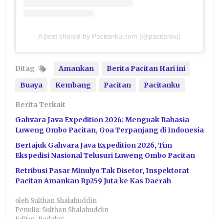
A post shared by Pacitanku.com (@pacitanku)
Ditag
Amankan
Berita Pacitan Hari ini
Buaya
Kembang
Pacitan
Pacitanku
Berita Terkait
Gahvara Java Expedition 2026: Menguak Rahasia
Luweng Ombo Pacitan, Goa Terpanjang di Indonesia
Bertajuk Gahvara Java Expedition 2026, Tim
Ekspedisi Nasional Telusuri Luweng Ombo Pacitan
Retribusi Pasar Minulyo Tak Disetor, Inspektorat
Pacitan Amankan Rp259 Juta ke Kas Daerah
oleh
Sulthan Shalahuddin
Penulis: Sulthan Shalahuddin