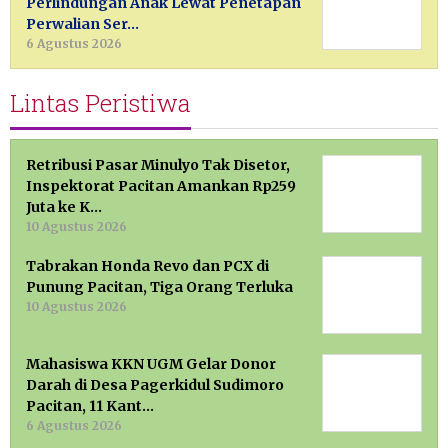
Perlindungan Anak Lewat Penetapan
Perwalian Ser…
6 Agustus 2026
Lintas Peristiwa
Retribusi Pasar Minulyo Tak Disetor,
Inspektorat Pacitan Amankan Rp259
Juta ke K…
10 Agustus 2026
Tabrakan Honda Revo dan PCX di
Punung Pacitan, Tiga Orang Terluka
10 Agustus 2026
Mahasiswa KKN UGM Gelar Donor
Darah di Desa Pagerkidul Sudimoro
Pacitan, 11 Kant…
6 Agustus 2026