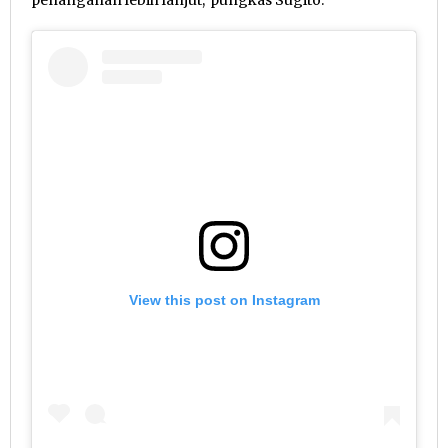
penanganan lebih lanjut,”pungkas Sugito.
View this post on Instagram