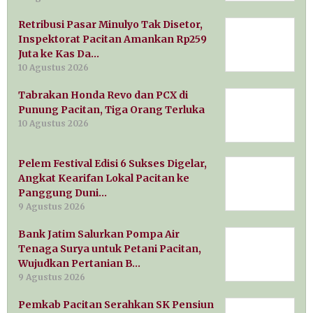
Retribusi Pasar Minulyo Tak Disetor,
Inspektorat Pacitan Amankan Rp259
Juta ke Kas Da…
10 Agustus 2026
Tabrakan Honda Revo dan PCX di
Punung Pacitan, Tiga Orang Terluka
10 Agustus 2026
Pelem Festival Edisi 6 Sukses Digelar,
Angkat Kearifan Lokal Pacitan ke
Panggung Duni…
9 Agustus 2026
Bank Jatim Salurkan Pompa Air
Tenaga Surya untuk Petani Pacitan,
Wujudkan Pertanian B…
9 Agustus 2026
Pemkab Pacitan Serahkan SK Pensiun