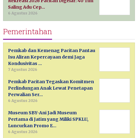
Rekreasi 2026 Pacitan Digelar: 40 Tim
Saling Adu Cep…
6 Agustus 2026
Pemerintahan
Pemkab dan Kemenag Pacitan Pantau
Isu Aliran Kepercayaan demi Jaga
Kondusivitas …
7 Agustus 2026
Pemkab Pacitan Tegaskan Komitmen
Perlindungan Anak Lewat Penetapan
Perwalian Ser…
6 Agustus 2026
Museum SBY-Ani Jadi Museum
Pertama di Jatim yang Miliki SPKLU,
Luncurkan Promo E…
6 Agustus 2026