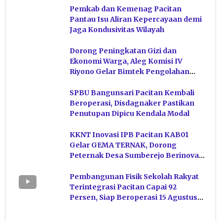
Pemkab dan Kemenag Pacitan
Pantau Isu Aliran Kepercayaan demi
Jaga Kondusivitas Wilayah
Dorong Peningkatan Gizi dan
Ekonomi Warga, Aleg Komisi IV
Riyono Gelar Bimtek Pengolahan
Hasil Perikanan di Magetan
SPBU Bangunsari Pacitan Kembali
Beroperasi, Disdagnaker Pastikan
Penutupan Dipicu Kendala Modal
KKNT Inovasi IPB Pacitan KAB01
Gelar GEMA TERNAK, Dorong
Peternak Desa Sumberejo Berinovasi
Kelola Pakan
Pembangunan Fisik Sekolah Rakyat
Terintegrasi Pacitan Capai 92
Persen, Siap Beroperasi 15 Agustus
Mendatang