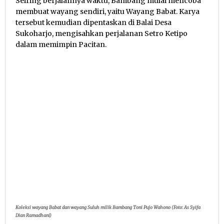
Seiring berjalannya waktu, Bambang mulai mencoba
membuat wayang sendiri, yaitu Wayang Babat. Karya
tersebut kemudian dipentaskan di Balai Desa
Sukoharjo, mengisahkan perjalanan Setro Ketipo
dalam memimpin Pacitan.
Koleksi wayang Babat dan wayang Suluh milik Bambang Toni Pujo Wahono (Foto: As Syifa
Dian Ramadhani)