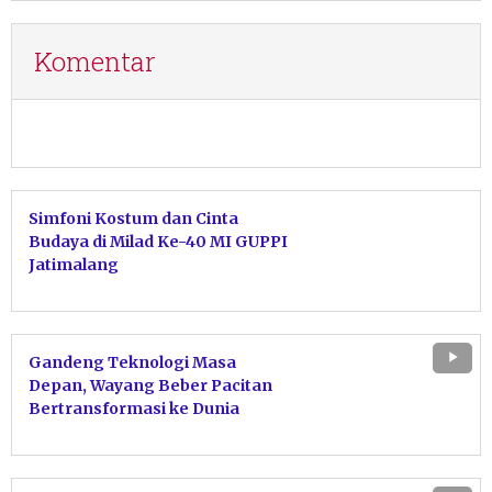
Komentar
Simfoni Kostum dan Cinta
Budaya di Milad Ke-40 MI GUPPI
Jatimalang
Gandeng Teknologi Masa
Depan, Wayang Beber Pacitan
Bertransformasi ke Dunia
Animasi hingga Gim Robotik