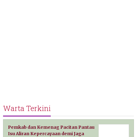
Warta Terkini
Pemkab dan Kemenag Pacitan Pantau
Isu Aliran Kepercayaan demi Jaga