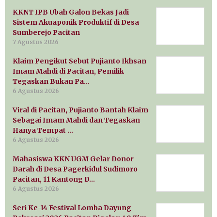
KKNT IPB Ubah Galon Bekas Jadi
Sistem Akuaponik Produktif di Desa
Sumberejo Pacitan
7 Agustus 2026
Klaim Pengikut Sebut Pujianto Ikhsan
Imam Mahdi di Pacitan, Pemilik
Tegaskan Bukan Pa…
6 Agustus 2026
Viral di Pacitan, Pujianto Bantah Klaim
Sebagai Imam Mahdi dan Tegaskan
Hanya Tempat …
6 Agustus 2026
Mahasiswa KKN UGM Gelar Donor
Darah di Desa Pagerkidul Sudimoro
Pacitan, 11 Kantong D…
6 Agustus 2026
Seri Ke-14 Festival Lomba Dayung