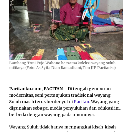
Bambang Toni Pujo Wahono bersama koleksi wayang suluh
miliknya (Foto: As Syifa Dian Ramadhani/Tim JIP Pacitanku)
Pacitanku.com, PACITAN
– Di tengah gempuran
modernitas, seni pertunjukan tradisional Wayang
Suluh masih terus berdenyut di
Pacitan
. Wayang yang
digunakan sebagai media penyuluhan dan edukasi ini,
berbeda dengan wayang pada umumnya.
Wayang Suluh tidak hanya mengangkat kisah-kisah