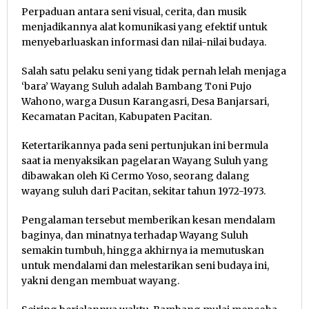
Perpaduan antara seni visual, cerita, dan musik
menjadikannya alat komunikasi yang efektif untuk
menyebarluaskan informasi dan nilai-nilai budaya.
Salah satu pelaku seni yang tidak pernah lelah menjaga
‘bara’ Wayang Suluh adalah Bambang Toni Pujo
Wahono, warga Dusun Karangasri, Desa Banjarsari,
Kecamatan Pacitan, Kabupaten Pacitan.
Ketertarikannya pada seni pertunjukan ini bermula
saat ia menyaksikan pagelaran Wayang Suluh yang
dibawakan oleh Ki Cermo Yoso, seorang dalang
wayang suluh dari Pacitan, sekitar tahun 1972-1973.
Pengalaman tersebut memberikan kesan mendalam
baginya, dan minatnya terhadap Wayang Suluh
semakin tumbuh, hingga akhirnya ia memutuskan
untuk mendalami dan melestarikan seni budaya ini,
yakni dengan membuat wayang.