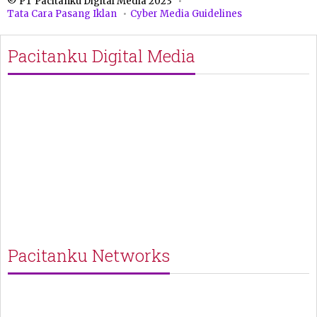
© PT Pacitanku Digital Media 2023
Tata Cara Pasang Iklan
Cyber Media Guidelines
Pacitanku Digital Media
Pacitanku Networks