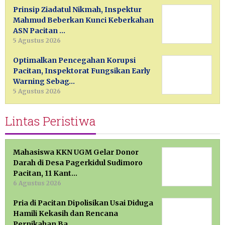
Prinsip Ziadatul Nikmah, Inspektur
Mahmud Beberkan Kunci Keberkahan
ASN Pacitan …
5 Agustus 2026
Optimalkan Pencegahan Korupsi
Pacitan, Inspektorat Fungsikan Early
Warning Sebag…
5 Agustus 2026
Lintas Peristiwa
Mahasiswa KKN UGM Gelar Donor
Darah di Desa Pagerkidul Sudimoro
Pacitan, 11 Kant…
6 Agustus 2026
Pria di Pacitan Dipolisikan Usai Diduga
Hamili Kekasih dan Rencana
Pernikahan Ba…