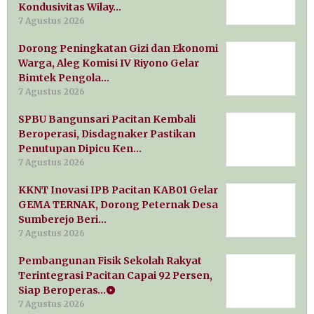
Kondusivitas Wilay…
7 Agustus 2026
Dorong Peningkatan Gizi dan Ekonomi
Warga, Aleg Komisi IV Riyono Gelar
Bimtek Pengola…
7 Agustus 2026
SPBU Bangunsari Pacitan Kembali
Beroperasi, Disdagnaker Pastikan
Penutupan Dipicu Ken…
7 Agustus 2026
KKNT Inovasi IPB Pacitan KAB01 Gelar
GEMA TERNAK, Dorong Peternak Desa
Sumberejo Beri…
7 Agustus 2026
Pembangunan Fisik Sekolah Rakyat
Terintegrasi Pacitan Capai 92 Persen,
Siap Beroperas…
7 Agustus 2026