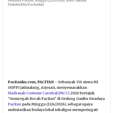
Swadaya Pacitan, Minggu (12/4/2026). (Foto: Sulthan
Shalahuddin/Pacitanku)
Pacitanku.com, PACITAN
– Sebanyak 336 siswa MI
GUPPI Jatimalang, Arjosari, menyemarakkan
Madrasah Costume Carnival (MCC)
2026 bertajuk
“Gumregah Bocah Pacitan” di Gedung Gasibu Swadaya
Pacitan
pada Minggu (12/4/2026), sebagai upaya
melestarikan budaya lokal sekaligus memperingati