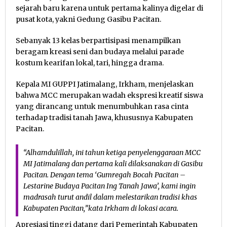
sejarah baru karena untuk pertama kalinya digelar di
pusat kota, yakni Gedung Gasibu Pacitan.
Sebanyak 13 kelas berpartisipasi menampilkan
beragam kreasi seni dan budaya melalui parade
kostum kearifan lokal, tari, hingga drama.
Kepala MI GUPPI Jatimalang, Irkham, menjelaskan
bahwa MCC merupakan wadah ekspresi kreatif siswa
yang dirancang untuk menumbuhkan rasa cinta
terhadap tradisi tanah Jawa, khususnya Kabupaten
Pacitan.
“Alhamdulillah, ini tahun ketiga penyelenggaraan MCC
MI Jatimalang dan pertama kali dilaksanakan di Gasibu
Pacitan. Dengan tema ‘Gumregah Bocah Pacitan –
Lestarine Budaya Pacitan Ing Tanah Jawa’, kami ingin
madrasah turut andil dalam melestarikan tradisi khas
Kabupaten Pacitan,”kata Irkham di lokasi acara.
Apresiasi tinggi datang dari Pemerintah Kabupaten