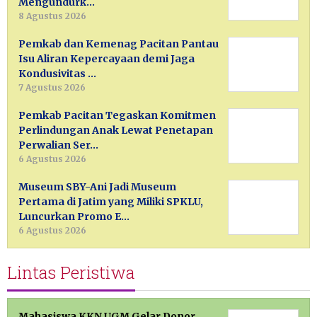
Mengundurk…
8 Agustus 2026
Pemkab dan Kemenag Pacitan Pantau
Isu Aliran Kepercayaan demi Jaga
Kondusivitas …
7 Agustus 2026
Pemkab Pacitan Tegaskan Komitmen
Perlindungan Anak Lewat Penetapan
Perwalian Ser…
6 Agustus 2026
Museum SBY-Ani Jadi Museum
Pertama di Jatim yang Miliki SPKLU,
Luncurkan Promo E…
6 Agustus 2026
Lintas Peristiwa
Mahasiswa KKN UGM Gelar Donor