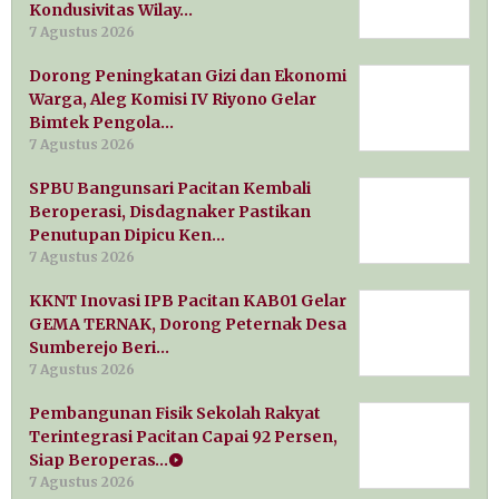
Kondusivitas Wilay…
7 Agustus 2026
Dorong Peningkatan Gizi dan Ekonomi
Warga, Aleg Komisi IV Riyono Gelar
Bimtek Pengola…
7 Agustus 2026
SPBU Bangunsari Pacitan Kembali
Beroperasi, Disdagnaker Pastikan
Penutupan Dipicu Ken…
7 Agustus 2026
KKNT Inovasi IPB Pacitan KAB01 Gelar
GEMA TERNAK, Dorong Peternak Desa
Sumberejo Beri…
7 Agustus 2026
Pembangunan Fisik Sekolah Rakyat
Terintegrasi Pacitan Capai 92 Persen,
Siap Beroperas…
7 Agustus 2026