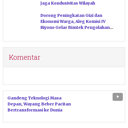
Jaga Kondusivitas Wilayah
Dorong Peningkatan Gizi dan
Ekonomi Warga, Aleg Komisi IV
Riyono Gelar Bimtek Pengolahan
Hasil Perikanan di Magetan
Komentar
Gandeng Teknologi Masa
Depan, Wayang Beber Pacitan
Bertransformasi ke Dunia
Animasi hingga Gim Robotik