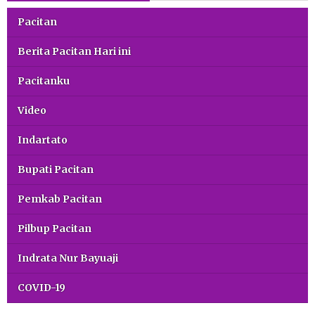
Pacitan
Berita Pacitan Hari ini
Pacitanku
Video
Indartato
Bupati Pacitan
Pemkab Pacitan
Pilbup Pacitan
Indrata Nur Bayuaji
COVID-19