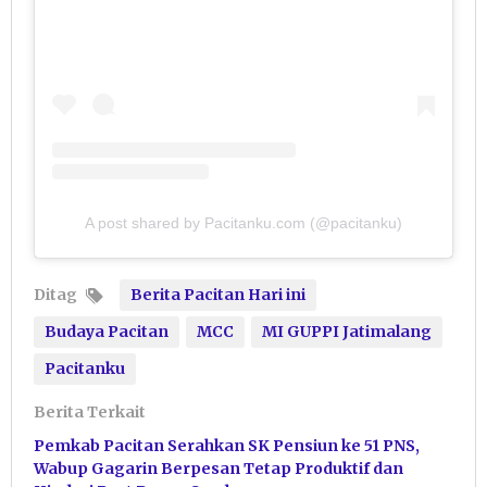
A post shared by Pacitanku.com (@pacitanku)
Ditag
Berita Pacitan Hari ini
Budaya Pacitan
MCC
MI GUPPI Jatimalang
Pacitanku
Berita Terkait
Pemkab Pacitan Serahkan SK Pensiun ke 51 PNS,
Wabup Gagarin Berpesan Tetap Produktif dan