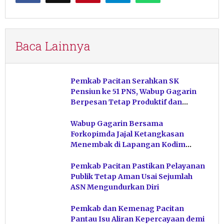
Baca Lainnya
Pemkab Pacitan Serahkan SK
Pensiun ke 51 PNS, Wabup Gagarin
Berpesan Tetap Produktif dan
Hindari Post Power Syndrome
Wabup Gagarin Bersama
Forkopimda Jajal Ketangkasan
Menembak di Lapangan Kodim
Pacitan
Pemkab Pacitan Pastikan Pelayanan
Publik Tetap Aman Usai Sejumlah
ASN Mengundurkan Diri
Pemkab dan Kemenag Pacitan
Pantau Isu Aliran Kepercayaan demi