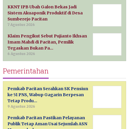
KKNT IPB Ubah Galon Bekas Jadi
Sistem Akuaponik Produktif di Desa
Sumberejo Pacitan
7 Agustus 2026
Klaim Pengikut Sebut Pujianto Ikhsan
Imam Mahdi di Pacitan, Pemilik
Tegaskan Bukan Pa…
6 Agustus 2026
Pemerintahan
Pemkab Pacitan Serahkan SK Pensiun
ke 51 PNS, Wabup Gagarin Berpesan
Tetap Produ…
9 Agustus 2026
Pemkab Pacitan Pastikan Pelayanan
Publik Tetap Aman Usai Sejumlah ASN