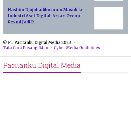
Hashim Djojohadikusumo Masuk ke
Industri Aset Digital: Arsari Group
Resmi Jadi P…
© PT Pacitanku Digital Media 2023
Tata Cara Pasang Iklan
Cyber Media Guidelines
Pacitanku Digital Media