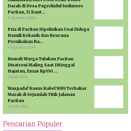
Darah di Desa Pagerkidul Sudimoro
Pacitan, 11 Kant…
6 Agustus 2026
Pria di Pacitan Dipolisikan Usai Diduga
Hamili Kekasih dan Rencana
Pernikahan Ba…
4 Agustus 2026
Rumah Warga Tulakan Pacitan
Disatroni Maling Saat Ditinggal
Hajatan, Emas Rp350 …
31 Juli 2026
Waspada! Kasus Kabel WiFi Terbakar
Marak di Sejumlah Titik Jalanan
Pacitan
29 Juli 2026
Pencarian Populer