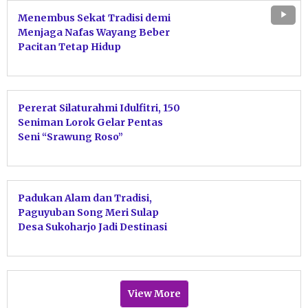
Menembus Sekat Tradisi demi
Menjaga Nafas Wayang Beber
Pacitan Tetap Hidup
Pererat Silaturahmi Idulfitri, 150
Seniman Lorok Gelar Pentas
Seni “Srawung Roso”
Padukan Alam dan Tradisi,
Paguyuban Song Meri Sulap
Desa Sukoharjo Jadi Destinasi
Wisata Edukasi Budaya
View More