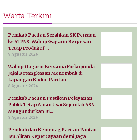
Warta Terkini
Pemkab Pacitan Serahkan SK Pensiun
ke 51 PNS, Wabup Gagarin Berpesan
Tetap Produktif …
9 Agustus 2026
Wabup Gagarin Bersama Forkopimda
Jajal Ketangkasan Menembak di
Lapangan Kodim Pacitan
8 Agustus 2026
Pemkab Pacitan Pastikan Pelayanan
Publik Tetap Aman Usai Sejumlah ASN
Mengundurkan Di…
8 Agustus 2026
Pemkab dan Kemenag Pacitan Pantau
Isu Aliran Kepercayaan demi Jaga