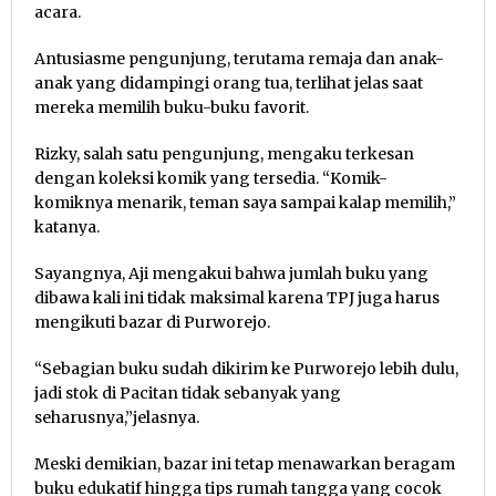
acara.
Antusiasme pengunjung, terutama remaja dan anak-
anak yang didampingi orang tua, terlihat jelas saat
mereka memilih buku-buku favorit.
Rizky, salah satu pengunjung, mengaku terkesan
dengan koleksi komik yang tersedia. “Komik-
komiknya menarik, teman saya sampai kalap memilih,”
katanya.
Sayangnya, Aji mengakui bahwa jumlah buku yang
dibawa kali ini tidak maksimal karena TPJ juga harus
mengikuti bazar di Purworejo.
“Sebagian buku sudah dikirim ke Purworejo lebih dulu,
jadi stok di Pacitan tidak sebanyak yang
seharusnya,”jelasnya.
Meski demikian, bazar ini tetap menawarkan beragam
buku edukatif hingga tips rumah tangga yang cocok