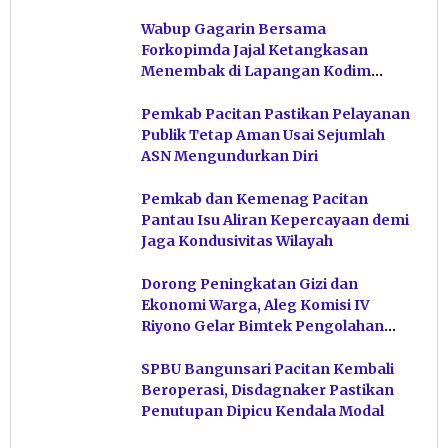
Wabup Gagarin Bersama
Forkopimda Jajal Ketangkasan
Menembak di Lapangan Kodim
Pacitan
Pemkab Pacitan Pastikan Pelayanan
Publik Tetap Aman Usai Sejumlah
ASN Mengundurkan Diri
Pemkab dan Kemenag Pacitan
Pantau Isu Aliran Kepercayaan demi
Jaga Kondusivitas Wilayah
Dorong Peningkatan Gizi dan
Ekonomi Warga, Aleg Komisi IV
Riyono Gelar Bimtek Pengolahan
Hasil Perikanan di Magetan
SPBU Bangunsari Pacitan Kembali
Beroperasi, Disdagnaker Pastikan
Penutupan Dipicu Kendala Modal