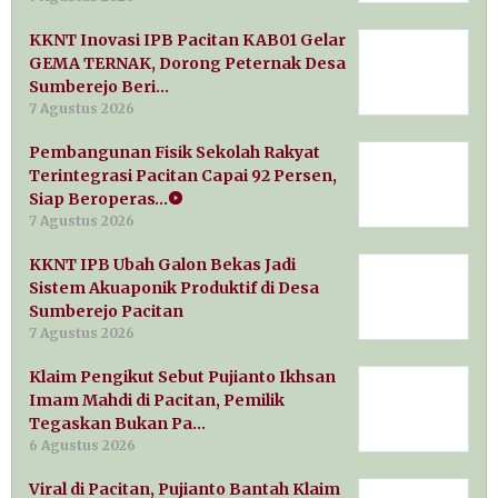
KKNT Inovasi IPB Pacitan KAB01 Gelar
GEMA TERNAK, Dorong Peternak Desa
Sumberejo Beri…
7 Agustus 2026
Pembangunan Fisik Sekolah Rakyat
Terintegrasi Pacitan Capai 92 Persen,
Siap Beroperas…
7 Agustus 2026
KKNT IPB Ubah Galon Bekas Jadi
Sistem Akuaponik Produktif di Desa
Sumberejo Pacitan
7 Agustus 2026
Klaim Pengikut Sebut Pujianto Ikhsan
Imam Mahdi di Pacitan, Pemilik
Tegaskan Bukan Pa…
6 Agustus 2026
Viral di Pacitan, Pujianto Bantah Klaim