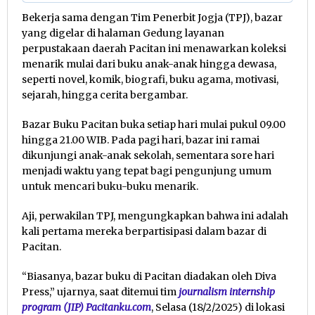
Bekerja sama dengan Tim Penerbit Jogja (TPJ), bazar
yang digelar di halaman Gedung layanan
perpustakaan daerah Pacitan ini menawarkan koleksi
menarik mulai dari buku anak-anak hingga dewasa,
seperti novel, komik, biografi, buku agama, motivasi,
sejarah, hingga cerita bergambar.
Bazar Buku Pacitan buka setiap hari mulai pukul 09.00
hingga 21.00 WIB. Pada pagi hari, bazar ini ramai
dikunjungi anak-anak sekolah, sementara sore hari
menjadi waktu yang tepat bagi pengunjung umum
untuk mencari buku-buku menarik.
Aji, perwakilan TPJ, mengungkapkan bahwa ini adalah
kali pertama mereka berpartisipasi dalam bazar di
Pacitan.
“Biasanya, bazar buku di Pacitan diadakan oleh Diva
Press,” ujarnya, saat ditemui tim
journalism internship
program (JIP) Pacitanku.com
, Selasa (18/2/2025) di lokasi