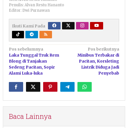
Penulis: Alvan Restu Hananto
Editor: Dwi Purnawan
Ikuti Kami Pada
Navigasi
Pos sebelumnya
Pos berikutnya
Laka Tunggal Truk Rem
Minibus Terbakar di
pos
Blong di Tanjakan
Pacitan, Korsleting
Sedeng Pacitan, Sopir
Listrik Diduga Jadi
Alami Luka-luka
Penyebab
Baca Lainnya