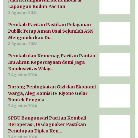
Lapangan Kodim Pacitan
8 Agustus 2026
Pemkab Pacitan Pastikan Pelayanan
Publik Tetap Aman Usai Sejumlah ASN
Mengundurkan Di…
8 Agustus 2026
Pemkab dan Kemenag Pacitan Pantau
Isu Aliran Kepercayaan demi Jaga
Kondusivitas Wilay…
7 Agustus 2026
Dorong Peningkatan Gizi dan Ekonomi
Warga, Aleg Komisi IV Riyono Gelar
Bimtek Pengola…
7 Agustus 2026
SPBU Bangunsari Pacitan Kembali
Beroperasi, Disdagnaker Pastikan
Penutupan Dipicu Ken…
7 Agustus 2026