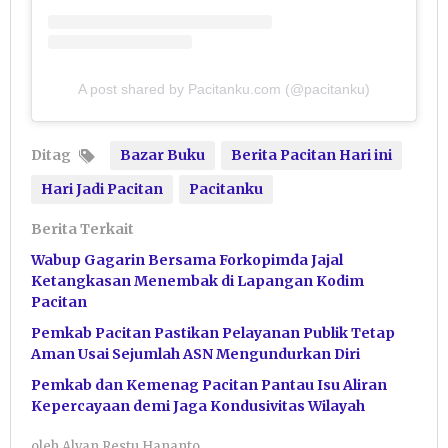
A post shared by Pacitanku.com (@pacitanku)
Ditag
Bazar Buku
Berita Pacitan Hari ini
Hari Jadi Pacitan
Pacitanku
Berita Terkait
Wabup Gagarin Bersama Forkopimda Jajal
Ketangkasan Menembak di Lapangan Kodim
Pacitan
Pemkab Pacitan Pastikan Pelayanan Publik Tetap
Aman Usai Sejumlah ASN Mengundurkan Diri
Pemkab dan Kemenag Pacitan Pantau Isu Aliran
Kepercayaan demi Jaga Kondusivitas Wilayah
oleh
Alvan Restu Hananto