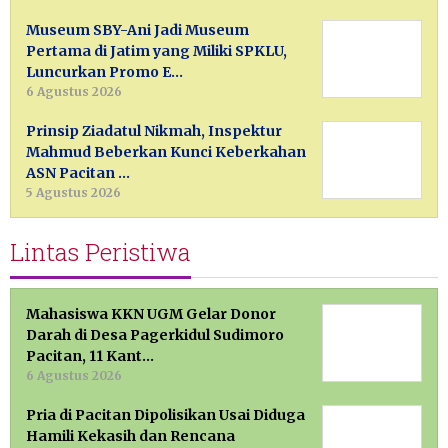
Museum SBY-Ani Jadi Museum
Pertama di Jatim yang Miliki SPKLU,
Luncurkan Promo E…
6 Agustus 2026
Prinsip Ziadatul Nikmah, Inspektur
Mahmud Beberkan Kunci Keberkahan
ASN Pacitan …
5 Agustus 2026
Lintas Peristiwa
Mahasiswa KKN UGM Gelar Donor
Darah di Desa Pagerkidul Sudimoro
Pacitan, 11 Kant…
6 Agustus 2026
Pria di Pacitan Dipolisikan Usai Diduga
Hamili Kekasih dan Rencana