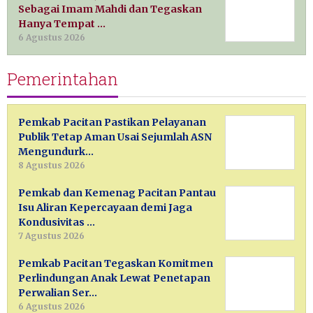
Sebagai Imam Mahdi dan Tegaskan
Hanya Tempat …
6 Agustus 2026
Pemerintahan
Pemkab Pacitan Pastikan Pelayanan
Publik Tetap Aman Usai Sejumlah ASN
Mengundurk…
8 Agustus 2026
Pemkab dan Kemenag Pacitan Pantau
Isu Aliran Kepercayaan demi Jaga
Kondusivitas …
7 Agustus 2026
Pemkab Pacitan Tegaskan Komitmen
Perlindungan Anak Lewat Penetapan
Perwalian Ser…
6 Agustus 2026