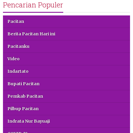
Pencarian Populer
Pacitan
Berita Pacitan Hari ini
Pacitanku
Video
Indartato
Bupati Pacitan
Pemkab Pacitan
Pilbup Pacitan
Indrata Nur Bayuaji