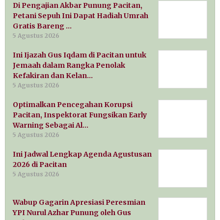
Di Pengajian Akbar Punung Pacitan,
Petani Sepuh Ini Dapat Hadiah Umrah
Gratis Bareng …
5 Agustus 2026
Ini Ijazah Gus Iqdam di Pacitan untuk
Jemaah dalam Rangka Penolak
Kefakiran dan Kelan…
5 Agustus 2026
Optimalkan Pencegahan Korupsi
Pacitan, Inspektorat Fungsikan Early
Warning Sebagai Al…
5 Agustus 2026
Ini Jadwal Lengkap Agenda Agustusan
2026 di Pacitan
5 Agustus 2026
Wabup Gagarin Apresiasi Peresmian
YPI Nurul Azhar Punung oleh Gus