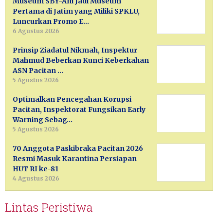
Museum SBY-Ani Jadi Museum
Pertama di Jatim yang Miliki SPKLU,
Luncurkan Promo E…
6 Agustus 2026
Prinsip Ziadatul Nikmah, Inspektur
Mahmud Beberkan Kunci Keberkahan
ASN Pacitan …
5 Agustus 2026
Optimalkan Pencegahan Korupsi
Pacitan, Inspektorat Fungsikan Early
Warning Sebag…
5 Agustus 2026
70 Anggota Paskibraka Pacitan 2026
Resmi Masuk Karantina Persiapan
HUT RI ke-81
4 Agustus 2026
Lintas Peristiwa