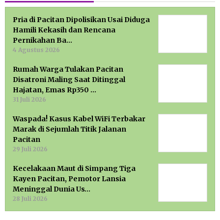
Pria di Pacitan Dipolisikan Usai Diduga
Hamili Kekasih dan Rencana
Pernikahan Ba…
4 Agustus 2026
Rumah Warga Tulakan Pacitan
Disatroni Maling Saat Ditinggal
Hajatan, Emas Rp350 …
31 Juli 2026
Waspada! Kasus Kabel WiFi Terbakar
Marak di Sejumlah Titik Jalanan
Pacitan
29 Juli 2026
Kecelakaan Maut di Simpang Tiga
Kayen Pacitan, Pemotor Lansia
Meninggal Dunia Us…
28 Juli 2026