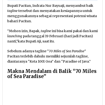
Bupati Pacitan, Indrata Nur Bayuaji, menyambut baik
tagline
tersebut dan menyatakan kesiapannya untuk
menggunakannya sebagai representasi potensi wisata
bahari Pacitan.
“Mohon izin, Bapak,
tagline
ini bisa kami pakai dan kami
launching
pada tanggal 19 Februari (hari jadi Pacitan)
nanti,”kata Bupati Aji, saat itu.
Sebelum adanya tagline “
70 Miles of Sea Paradise
”
Pacitan terlebih dahulu memiliki sejumlah tagline,
diantaranya “Kota 1001 Goa” dan “Paradise of Java.”
Makna Mendalam di Balik “70 Miles
of Sea Paradise”