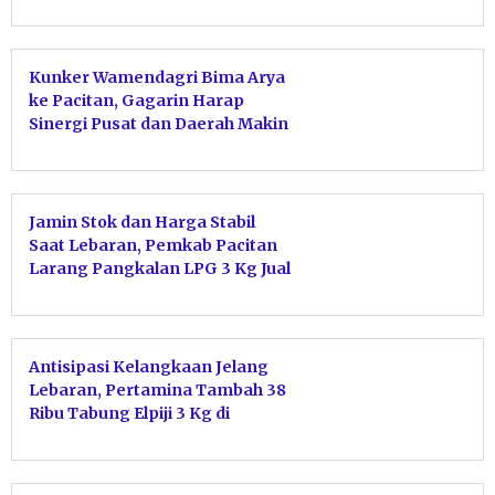
Ekonomi Digital
Kunker Wamendagri Bima Arya
ke Pacitan, Gagarin Harap
Sinergi Pusat dan Daerah Makin
Erat
Jamin Stok dan Harga Stabil
Saat Lebaran, Pemkab Pacitan
Larang Pangkalan LPG 3 Kg Jual
ke Pengecer
Antisipasi Kelangkaan Jelang
Lebaran, Pertamina Tambah 38
Ribu Tabung Elpiji 3 Kg di
Pacitan