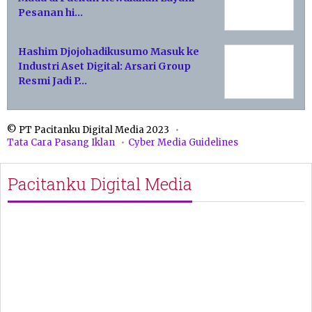
Pesanan hi…
Hashim Djojohadikusumo Masuk ke
Industri Aset Digital: Arsari Group
Resmi Jadi P…
© PT Pacitanku Digital Media 2023
Tata Cara Pasang Iklan
Cyber Media Guidelines
Pacitanku Digital Media