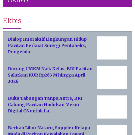
COVID-19
Ekbis
Dialog Interaktif Lingkungan Hidup
Pacitan Perkuat Sinergi Pentahelix,
Pengelola…
Dorong UMKM Naik Kelas, BRI Pacitan
Salurkan KUR Rp263 M hingga April
2026
Buka Tabungan Tanpa Antre, BRI
Cabang Pacitan Hadirkan Mesin
Digital CS untuk La…
Berkah Libur Nataru, Supplier Kelapa
Muda di Pacitan Kewalahan Layani