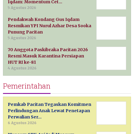
Iqdam: Momentum Cet…
5 Agustus 2026
Pendakwah Kondang Gus Iqdam
Resmikan YPI Nurul Azhar Desa Sooka
Punung Pacitan
5 Agustus 2026
70 Anggota Paskibraka Pacitan 2026
Resmi Masuk Karantina Persiapan
HUT RI ke-81
4 Agustus 2026
Pemerintahan
Pemkab Pacitan Tegaskan Komitmen
Perlindungan Anak Lewat Penetapan
Perwalian Ser…
6 Agustus 2026