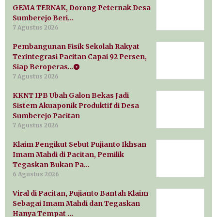
GEMA TERNAK, Dorong Peternak Desa
Sumberejo Beri…
7 Agustus 2026
Pembangunan Fisik Sekolah Rakyat
Terintegrasi Pacitan Capai 92 Persen,
Siap Beroperas…
7 Agustus 2026
KKNT IPB Ubah Galon Bekas Jadi
Sistem Akuaponik Produktif di Desa
Sumberejo Pacitan
7 Agustus 2026
Klaim Pengikut Sebut Pujianto Ikhsan
Imam Mahdi di Pacitan, Pemilik
Tegaskan Bukan Pa…
6 Agustus 2026
Viral di Pacitan, Pujianto Bantah Klaim
Sebagai Imam Mahdi dan Tegaskan
Hanya Tempat …