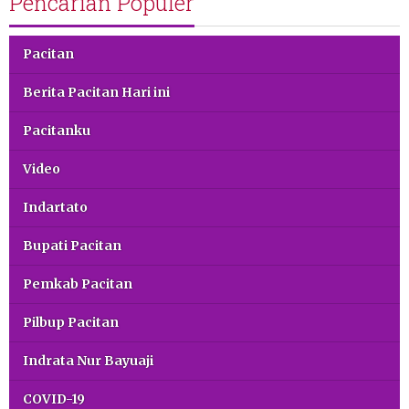
Pencarian Populer
Pacitan
Berita Pacitan Hari ini
Pacitanku
Video
Indartato
Bupati Pacitan
Pemkab Pacitan
Pilbup Pacitan
Indrata Nur Bayuaji
COVID-19