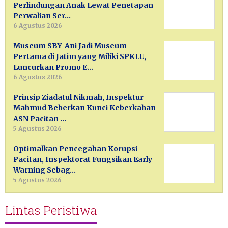
Perlindungan Anak Lewat Penetapan
Perwalian Ser…
6 Agustus 2026
Museum SBY-Ani Jadi Museum
Pertama di Jatim yang Miliki SPKLU,
Luncurkan Promo E…
6 Agustus 2026
Prinsip Ziadatul Nikmah, Inspektur
Mahmud Beberkan Kunci Keberkahan
ASN Pacitan …
5 Agustus 2026
Optimalkan Pencegahan Korupsi
Pacitan, Inspektorat Fungsikan Early
Warning Sebag…
5 Agustus 2026
Lintas Peristiwa