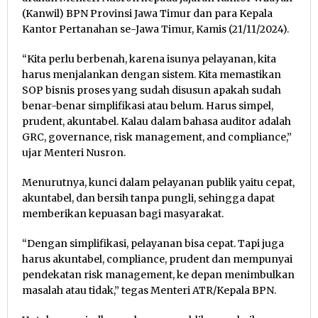
(Kanwil) BPN Provinsi Jawa Timur dan para Kepala
Kantor Pertanahan se-Jawa Timur, Kamis (21/11/2024).
“Kita perlu berbenah, karena isunya pelayanan, kita
harus menjalankan dengan sistem. Kita memastikan
SOP bisnis proses yang sudah disusun apakah sudah
benar-benar simplifikasi atau belum. Harus simpel,
prudent, akuntabel. Kalau dalam bahasa auditor adalah
GRC, governance, risk management, and compliance,”
ujar Menteri Nusron.
Menurutnya, kunci dalam pelayanan publik yaitu cepat,
akuntabel, dan bersih tanpa pungli, sehingga dapat
memberikan kepuasan bagi masyarakat.
“Dengan simplifikasi, pelayanan bisa cepat. Tapi juga
harus akuntabel, compliance, prudent dan mempunyai
pendekatan risk management, ke depan menimbulkan
masalah atau tidak,” tegas Menteri ATR/Kepala BPN.