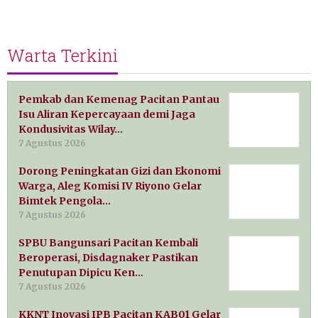
Warta Terkini
Pemkab dan Kemenag Pacitan Pantau
Isu Aliran Kepercayaan demi Jaga
Kondusivitas Wilay…
7 Agustus 2026
Dorong Peningkatan Gizi dan Ekonomi
Warga, Aleg Komisi IV Riyono Gelar
Bimtek Pengola…
7 Agustus 2026
SPBU Bangunsari Pacitan Kembali
Beroperasi, Disdagnaker Pastikan
Penutupan Dipicu Ken…
7 Agustus 2026
KKNT Inovasi IPB Pacitan KAB01 Gelar