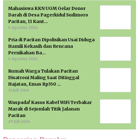
Mahasiswa KKN UGM Gelar Donor
Darah di Desa Pagerkidul Sudimoro
Pacitan, 11 Kant…
6 Agustus 2026
Pria di Pacitan Dipolisikan Usai Diduga
Hamili Kekasih dan Rencana
Pernikahan Ba…
4 Agustus 2026
Rumah Warga Tulakan Pacitan
Disatroni Maling Saat Ditinggal
Hajatan, Emas Rp350 …
31 Juli 2026
Waspada! Kasus Kabel WiFi Terbakar
Marak di Sejumlah Titik Jalanan
Pacitan
29 Juli 2026