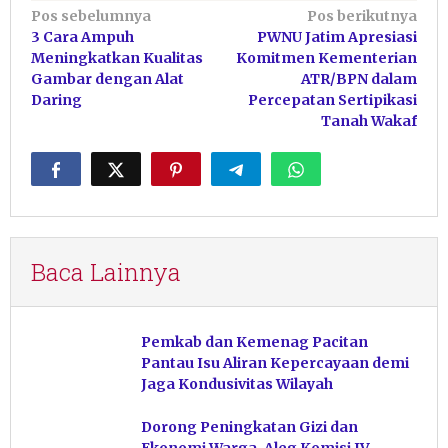
Navigasi
Pos sebelumnya
Pos berikutnya
3 Cara Ampuh
PWNU Jatim Apresiasi
pos
Meningkatkan Kualitas
Komitmen Kementerian
Gambar dengan Alat
ATR/BPN dalam
Daring
Percepatan Sertipikasi
Tanah Wakaf
Baca Lainnya
Pemkab dan Kemenag Pacitan
Pantau Isu Aliran Kepercayaan demi
Jaga Kondusivitas Wilayah
Dorong Peningkatan Gizi dan