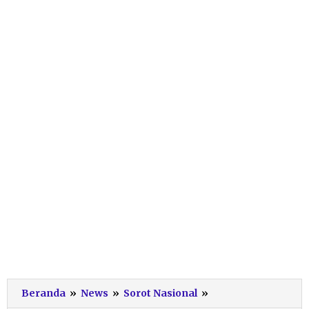
Menteri
Beranda
»
News
»
Sorot Nasional
»
Nusron