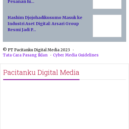
Pesanan hi…
Hashim Djojohadikusumo Masuk ke
Industri Aset Digital: Arsari Group
Resmi Jadi P…
© PT Pacitanku Digital Media 2023
Tata Cara Pasang Iklan
Cyber Media Guidelines
Pacitanku Digital Media