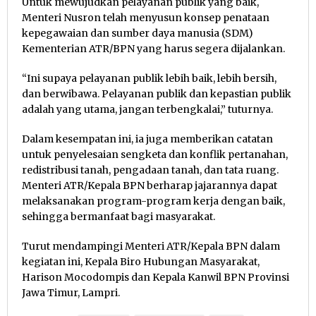
Untuk mewujudkan pelayanan publik yang baik,
Menteri Nusron telah menyusun konsep penataan
kepegawaian dan sumber daya manusia (SDM)
Kementerian ATR/BPN yang harus segera dijalankan.
“Ini supaya pelayanan publik lebih baik, lebih bersih,
dan berwibawa. Pelayanan publik dan kepastian publik
adalah yang utama, jangan terbengkalai,” tuturnya.
Dalam kesempatan ini, ia juga memberikan catatan
untuk penyelesaian sengketa dan konflik pertanahan,
redistribusi tanah, pengadaan tanah, dan tata ruang.
Menteri ATR/Kepala BPN berharap jajarannya dapat
melaksanakan program-program kerja dengan baik,
sehingga bermanfaat bagi masyarakat.
Turut mendampingi Menteri ATR/Kepala BPN dalam
kegiatan ini, Kepala Biro Hubungan Masyarakat,
Harison Mocodompis dan Kepala Kanwil BPN Provinsi
Jawa Timur, Lampri.