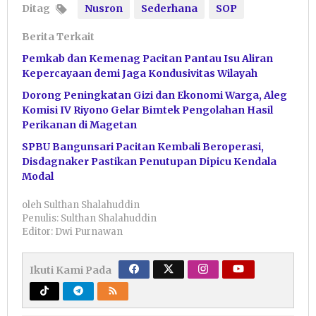
Ditag
Nusron
Sederhana
SOP
Berita Terkait
Pemkab dan Kemenag Pacitan Pantau Isu Aliran
Kepercayaan demi Jaga Kondusivitas Wilayah
Dorong Peningkatan Gizi dan Ekonomi Warga, Aleg
Komisi IV Riyono Gelar Bimtek Pengolahan Hasil
Perikanan di Magetan
SPBU Bangunsari Pacitan Kembali Beroperasi,
Disdagnaker Pastikan Penutupan Dipicu Kendala
Modal
oleh
Sulthan Shalahuddin
Penulis: Sulthan Shalahuddin
Editor: Dwi Purnawan
Ikuti Kami Pada