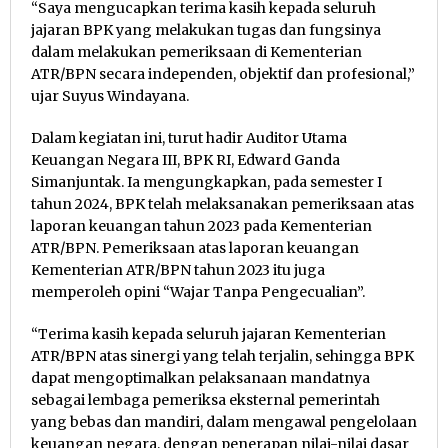
“Saya mengucapkan terima kasih kepada seluruh
jajaran BPK yang melakukan tugas dan fungsinya
dalam melakukan pemeriksaan di Kementerian
ATR/BPN secara independen, objektif dan profesional,”
ujar Suyus Windayana.
Dalam kegiatan ini, turut hadir Auditor Utama
Keuangan Negara III, BPK RI, Edward Ganda
Simanjuntak. Ia mengungkapkan, pada semester I
tahun 2024, BPK telah melaksanakan pemeriksaan atas
laporan keuangan tahun 2023 pada Kementerian
ATR/BPN. Pemeriksaan atas laporan keuangan
Kementerian ATR/BPN tahun 2023 itu juga
memperoleh opini “Wajar Tanpa Pengecualian”.
“Terima kasih kepada seluruh jajaran Kementerian
ATR/BPN atas sinergi yang telah terjalin, sehingga BPK
dapat mengoptimalkan pelaksanaan mandatnya
sebagai lembaga pemeriksa eksternal pemerintah
yang bebas dan mandiri, dalam mengawal pengelolaan
keuangan negara, dengan penerapan nilai-nilai dasar