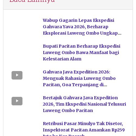
Wabup Gagarin Lepas Ekspedisi
Gahvara Yava 2026, Berharap
Eksplorasi Luweng Ombo Ungkap
Kekayaan Karst Pacitan
Bupati Pacitan Berharap Ekspedisi
Luweng Ombo Bawa Manfaat bagi
Kelestarian Alam
Gahvara Java Expedition 2026:
Menguak Rahasia Luweng Ombo
Pacitan, Goa Terpanjang di
Indonesia
Bertajuk Gahvara Java Expedition
2026, Tim Ekspedisi Nasional Telusuri
Luweng Ombo Pacitan
Retribusi Pasar Minulyo Tak Disetor,
Inspektorat Pacitan Amankan Rp259