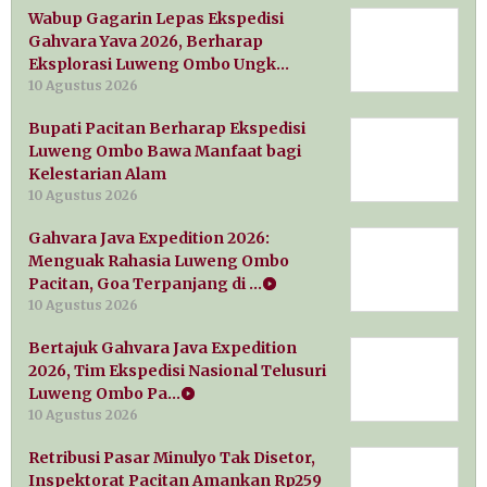
Wabup Gagarin Lepas Ekspedisi
Gahvara Yava 2026, Berharap
Eksplorasi Luweng Ombo Ungk…
10 Agustus 2026
Bupati Pacitan Berharap Ekspedisi
Luweng Ombo Bawa Manfaat bagi
Kelestarian Alam
10 Agustus 2026
Gahvara Java Expedition 2026:
Menguak Rahasia Luweng Ombo
Pacitan, Goa Terpanjang di …
10 Agustus 2026
Bertajuk Gahvara Java Expedition
2026, Tim Ekspedisi Nasional Telusuri
Luweng Ombo Pa…
10 Agustus 2026
Retribusi Pasar Minulyo Tak Disetor,
Inspektorat Pacitan Amankan Rp259