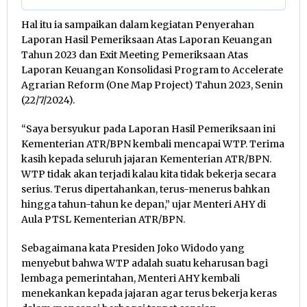
Hal itu ia sampaikan dalam kegiatan Penyerahan
Laporan Hasil Pemeriksaan Atas Laporan Keuangan
Tahun 2023 dan Exit Meeting Pemeriksaan Atas
Laporan Keuangan Konsolidasi Program to Accelerate
Agrarian Reform (One Map Project) Tahun 2023, Senin
(22/7/2024).
“Saya bersyukur pada Laporan Hasil Pemeriksaan ini
Kementerian ATR/BPN kembali mencapai WTP. Terima
kasih kepada seluruh jajaran Kementerian ATR/BPN.
WTP tidak akan terjadi kalau kita tidak bekerja secara
serius. Terus dipertahankan, terus-menerus bahkan
hingga tahun-tahun ke depan,” ujar Menteri AHY di
Aula PTSL Kementerian ATR/BPN.
Sebagaimana kata Presiden Joko Widodo yang
menyebut bahwa WTP adalah suatu keharusan bagi
lembaga pemerintahan, Menteri AHY kembali
menekankan kepada jajaran agar terus bekerja keras