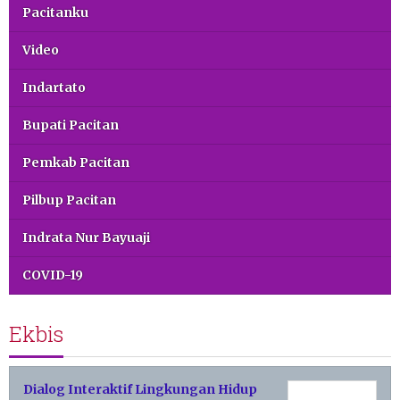
Pacitanku
Video
Indartato
Bupati Pacitan
Pemkab Pacitan
Pilbup Pacitan
Indrata Nur Bayuaji
COVID-19
Ekbis
Dialog Interaktif Lingkungan Hidup