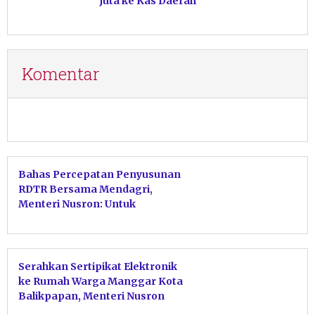
Juta ke Kas Daerah
Komentar
Bahas Percepatan Penyusunan
RDTR Bersama Mendagri,
Menteri Nusron: Untuk
Memudahkan Iklim Investasi
Serahkan Sertipikat Elektronik
ke Rumah Warga Manggar Kota
Balikpapan, Menteri Nusron
Pastikan Tidak Ada Hambatan