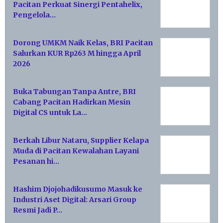
Pacitan Perkuat Sinergi Pentahelix,
Pengelola…
Dorong UMKM Naik Kelas, BRI Pacitan
Salurkan KUR Rp263 M hingga April
2026
Buka Tabungan Tanpa Antre, BRI
Cabang Pacitan Hadirkan Mesin
Digital CS untuk La…
Berkah Libur Nataru, Supplier Kelapa
Muda di Pacitan Kewalahan Layani
Pesanan hi…
Hashim Djojohadikusumo Masuk ke
Industri Aset Digital: Arsari Group
Resmi Jadi P…