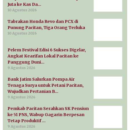
Juta ke Kas Da…
10 Agustus 2026
Tabrakan Honda Revo dan PCX di
Punung Pacitan, Tiga Orang Terluka
10 Agustus 2026
Pelem Festival Edisi 6 Sukses Digelar,
Angkat Kearifan Lokal Pacitan ke
Panggung Duni…
9 Agustus 2026
Bank Jatim Salurkan Pompa Air
Tenaga Surya untuk Petani Pacitan,
Wujudkan Pertanian B…
9 Agustus 2026
Pemkab Pacitan Serahkan SK Pensiun
ke 51 PNS, Wabup Gagarin Berpesan
Tetap Produktif …
9 Agustus 2026