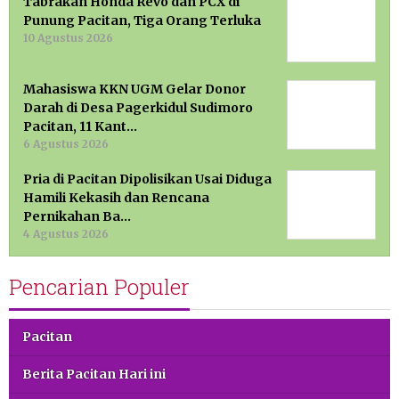
Tabrakan Honda Revo dan PCX di
Punung Pacitan, Tiga Orang Terluka
10 Agustus 2026
Mahasiswa KKN UGM Gelar Donor
Darah di Desa Pagerkidul Sudimoro
Pacitan, 11 Kant…
6 Agustus 2026
Pria di Pacitan Dipolisikan Usai Diduga
Hamili Kekasih dan Rencana
Pernikahan Ba…
4 Agustus 2026
Pencarian Populer
Pacitan
Berita Pacitan Hari ini