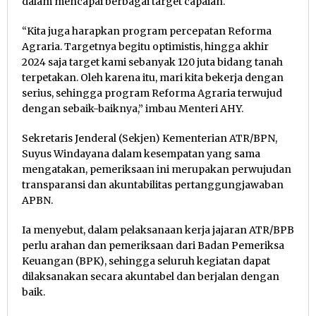
dalam mencapai berbagai target capaian.
“Kita juga harapkan program percepatan Reforma
Agraria. Targetnya begitu optimistis, hingga akhir
2024 saja target kami sebanyak 120 juta bidang tanah
terpetakan. Oleh karena itu, mari kita bekerja dengan
serius, sehingga program Reforma Agraria terwujud
dengan sebaik-baiknya,” imbau Menteri AHY.
Sekretaris Jenderal (Sekjen) Kementerian ATR/BPN,
Suyus Windayana dalam kesempatan yang sama
mengatakan, pemeriksaan ini merupakan perwujudan
transparansi dan akuntabilitas pertanggungjawaban
APBN.
Ia menyebut, dalam pelaksanaan kerja jajaran ATR/BPB
perlu arahan dan pemeriksaan dari Badan Pemeriksa
Keuangan (BPK), sehingga seluruh kegiatan dapat
dilaksanakan secara akuntabel dan berjalan dengan
baik.