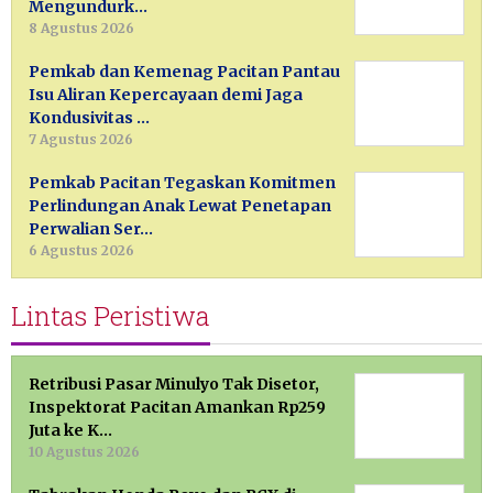
Mengundurk…
8 Agustus 2026
Pemkab dan Kemenag Pacitan Pantau
Isu Aliran Kepercayaan demi Jaga
Kondusivitas …
7 Agustus 2026
Pemkab Pacitan Tegaskan Komitmen
Perlindungan Anak Lewat Penetapan
Perwalian Ser…
6 Agustus 2026
Lintas Peristiwa
Retribusi Pasar Minulyo Tak Disetor,
Inspektorat Pacitan Amankan Rp259
Juta ke K…
10 Agustus 2026