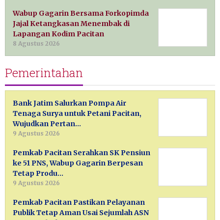
Wabup Gagarin Bersama Forkopimda
Jajal Ketangkasan Menembak di
Lapangan Kodim Pacitan
8 Agustus 2026
Pemerintahan
Bank Jatim Salurkan Pompa Air
Tenaga Surya untuk Petani Pacitan,
Wujudkan Pertan…
9 Agustus 2026
Pemkab Pacitan Serahkan SK Pensiun
ke 51 PNS, Wabup Gagarin Berpesan
Tetap Produ…
9 Agustus 2026
Pemkab Pacitan Pastikan Pelayanan
Publik Tetap Aman Usai Sejumlah ASN