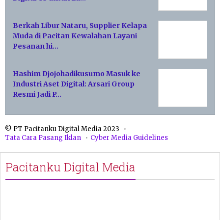
Berkah Libur Nataru, Supplier Kelapa
Muda di Pacitan Kewalahan Layani
Pesanan hi…
Hashim Djojohadikusumo Masuk ke
Industri Aset Digital: Arsari Group
Resmi Jadi P…
© PT Pacitanku Digital Media 2023
Tata Cara Pasang Iklan
Cyber Media Guidelines
Pacitanku Digital Media