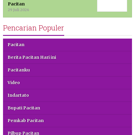
Pacitan
29 Juli 2026
Pencarian Populer
Pacitan
Berita Pacitan Hari ini
Pacitanku
Video
Indartato
Bupati Pacitan
Pemkab Pacitan
Pilbup Pacitan