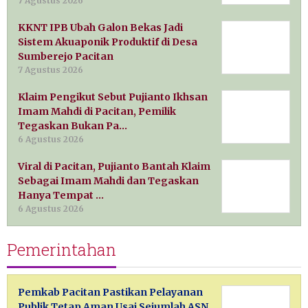
7 Agustus 2026
KKNT IPB Ubah Galon Bekas Jadi
Sistem Akuaponik Produktif di Desa
Sumberejo Pacitan
7 Agustus 2026
Klaim Pengikut Sebut Pujianto Ikhsan
Imam Mahdi di Pacitan, Pemilik
Tegaskan Bukan Pa…
6 Agustus 2026
Viral di Pacitan, Pujianto Bantah Klaim
Sebagai Imam Mahdi dan Tegaskan
Hanya Tempat …
6 Agustus 2026
Pemerintahan
Pemkab Pacitan Pastikan Pelayanan
Publik Tetap Aman Usai Sejumlah ASN