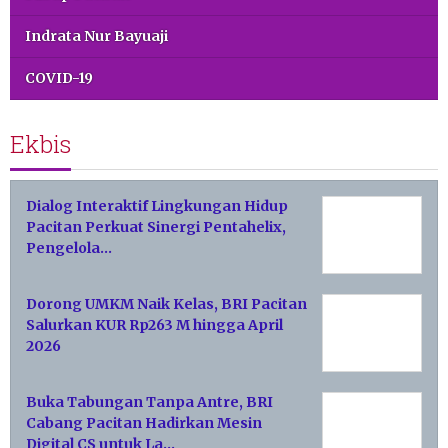
Indrata Nur Bayuaji
COVID-19
Ekbis
Dialog Interaktif Lingkungan Hidup
Pacitan Perkuat Sinergi Pentahelix,
Pengelola…
Dorong UMKM Naik Kelas, BRI Pacitan
Salurkan KUR Rp263 M hingga April
2026
Buka Tabungan Tanpa Antre, BRI
Cabang Pacitan Hadirkan Mesin
Digital CS untuk La…