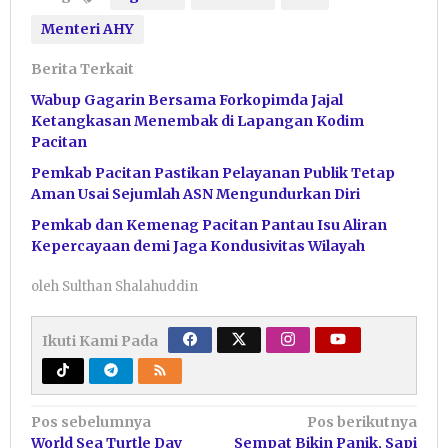
Menteri AHY
Berita Terkait
Wabup Gagarin Bersama Forkopimda Jajal
Ketangkasan Menembak di Lapangan Kodim
Pacitan
Pemkab Pacitan Pastikan Pelayanan Publik Tetap
Aman Usai Sejumlah ASN Mengundurkan Diri
Pemkab dan Kemenag Pacitan Pantau Isu Aliran
Kepercayaan demi Jaga Kondusivitas Wilayah
oleh
Sulthan Shalahuddin
Ikuti Kami Pada
Navigasi
Pos sebelumnya
Pos berikutnya
World Sea Turtle Day
Sempat Bikin Panik, Sapi