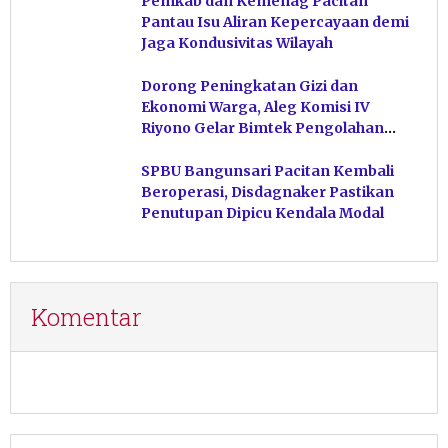
Pemkab dan Kemenag Pacitan
Pantau Isu Aliran Kepercayaan demi
Jaga Kondusivitas Wilayah
Dorong Peningkatan Gizi dan
Ekonomi Warga, Aleg Komisi IV
Riyono Gelar Bimtek Pengolahan
Hasil Perikanan di Magetan
SPBU Bangunsari Pacitan Kembali
Beroperasi, Disdagnaker Pastikan
Penutupan Dipicu Kendala Modal
Komentar