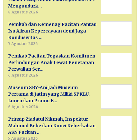
Mengundurk…
8 Agustus 2026
Pemkab dan Kemenag Pacitan Pantau
Isu Aliran Kepercayaan demi Jaga
Kondusivitas …
7 Agustus 2026
Pemkab Pacitan Tegaskan Komitmen
Perlindungan Anak Lewat Penetapan
Perwalian Ser…
6 Agustus 2026
Museum SBY-Ani Jadi Museum
Pertama di Jatim yang Miliki SPKLU,
Luncurkan Promo E…
6 Agustus 2026
Prinsip Ziadatul Nikmah, Inspektur
Mahmud Beberkan Kunci Keberkahan
ASN Pacitan …
5 Agustus 2026