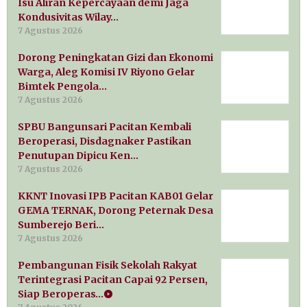
Isu Aliran Kepercayaan demi Jaga
Kondusivitas Wilay…
7 Agustus 2026
Dorong Peningkatan Gizi dan Ekonomi
Warga, Aleg Komisi IV Riyono Gelar
Bimtek Pengola…
7 Agustus 2026
SPBU Bangunsari Pacitan Kembali
Beroperasi, Disdagnaker Pastikan
Penutupan Dipicu Ken…
7 Agustus 2026
KKNT Inovasi IPB Pacitan KAB01 Gelar
GEMA TERNAK, Dorong Peternak Desa
Sumberejo Beri…
7 Agustus 2026
Pembangunan Fisik Sekolah Rakyat
Terintegrasi Pacitan Capai 92 Persen,
Siap Beroperas…