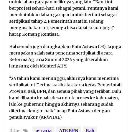
untuk lahan garapan miliknya yang lain. “Kami ini
berprofesi sehari-hari sebagai petani. Tentunya kami
membutuhkan lahan garapan untuk bertani sebagai
sertipikasi tahap 2. Pemerintah saat ini sedang
mengusahakan ini, semoga bisa dapat keluar juga,”
harap Komang Rentiasa.
Hal senada juga diungkapkan Putu Astawa (53). Ia juga
merupakan salah satu penerima sertipikat di acara
Reforma Agraria Summit 2024 yang diserahkan
langsung oleh Menteri AHY.
“24 tahun kami menunggu, akhirnya kami menerima
sertipikat ini. Terima kasih atas kerja keras Pemerintah
Provinsi Bali, BPN, dan semua pihak yang terlibat. Dulu
kami dibantu kepala desa untuk proses ke kabupaten,
lalu ke gubernur, hingga akhirnya sekarang sudah
diterima dengan baik,” ucap Putu Astawa dengan
penuh syukur. (AR/PHAL)
Ditag
agraria
ATR BPN
Bali