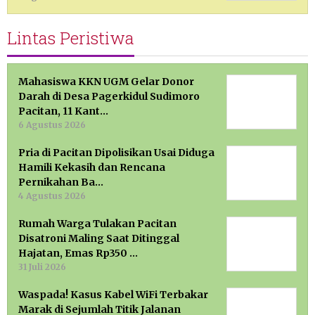
Lintas Peristiwa
Mahasiswa KKN UGM Gelar Donor
Darah di Desa Pagerkidul Sudimoro
Pacitan, 11 Kant…
6 Agustus 2026
Pria di Pacitan Dipolisikan Usai Diduga
Hamili Kekasih dan Rencana
Pernikahan Ba…
4 Agustus 2026
Rumah Warga Tulakan Pacitan
Disatroni Maling Saat Ditinggal
Hajatan, Emas Rp350 …
31 Juli 2026
Waspada! Kasus Kabel WiFi Terbakar
Marak di Sejumlah Titik Jalanan