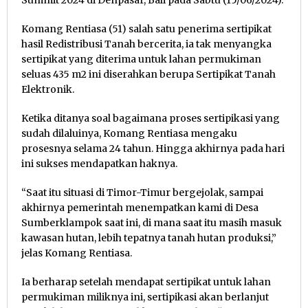
Summit 2024 di Denpasar, Bali pada Sabtu (15/06/2024).
Komang Rentiasa (51) salah satu penerima sertipikat
hasil Redistribusi Tanah bercerita, ia tak menyangka
sertipikat yang diterima untuk lahan permukiman
seluas 435 m2 ini diserahkan berupa Sertipikat Tanah
Elektronik.
Ketika ditanya soal bagaimana proses sertipikasi yang
sudah dilaluinya, Komang Rentiasa mengaku
prosesnya selama 24 tahun. Hingga akhirnya pada hari
ini sukses mendapatkan haknya.
“Saat itu situasi di Timor-Timur bergejolak, sampai
akhirnya pemerintah menempatkan kami di Desa
Sumberklampok saat ini, di mana saat itu masih masuk
kawasan hutan, lebih tepatnya tanah hutan produksi,”
jelas Komang Rentiasa.
Ia berharap setelah mendapat sertipikat untuk lahan
permukiman miliknya ini, sertipikasi akan berlanjut