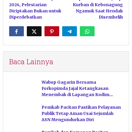
pos
2024, Pelestarian
Kurban di Kebonagung
Diciptakan Bukan untuk
Ngamuk Saat Hendak
Diperdebatkan
Disembelih
Baca Lainnya
Wabup Gagarin Bersama
Forkopimda Jajal Ketangkasan
Menembak di Lapangan Kodim
Pacitan
Pemkab Pacitan Pastikan Pelayanan
Publik Tetap Aman Usai Sejumlah
ASN Mengundurkan Diri