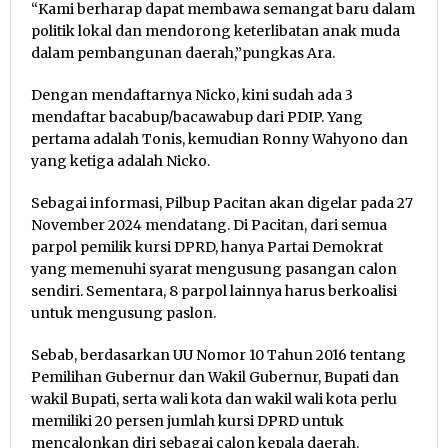
“Kami berharap dapat membawa semangat baru dalam
politik lokal dan mendorong keterlibatan anak muda
dalam pembangunan daerah,”pungkas Ara.
Dengan mendaftarnya Nicko, kini sudah ada 3
mendaftar bacabup/bacawabup dari PDIP. Yang
pertama adalah Tonis, kemudian Ronny Wahyono dan
yang ketiga adalah Nicko.
Sebagai informasi, Pilbup Pacitan akan digelar pada 27
November 2024 mendatang. Di Pacitan, dari semua
parpol pemilik kursi DPRD, hanya Partai Demokrat
yang memenuhi syarat mengusung pasangan calon
sendiri. Sementara, 8 parpol lainnya harus berkoalisi
untuk mengusung paslon.
Sebab, berdasarkan UU Nomor 10 Tahun 2016 tentang
Pemilihan Gubernur dan Wakil Gubernur, Bupati dan
wakil Bupati, serta wali kota dan wakil wali kota perlu
memiliki 20 persen jumlah kursi DPRD untuk
mencalonkan diri sebagai calon kepala daerah.