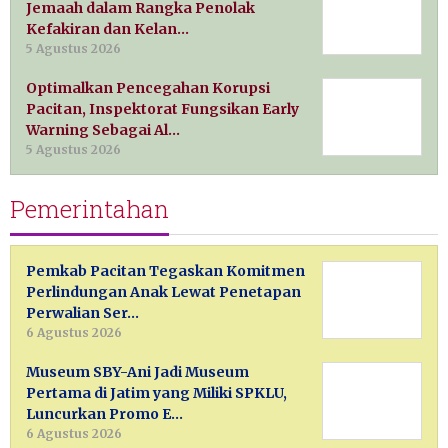
Jemaah dalam Rangka Penolak
Kefakiran dan Kelan…
5 Agustus 2026
Optimalkan Pencegahan Korupsi
Pacitan, Inspektorat Fungsikan Early
Warning Sebagai Al…
5 Agustus 2026
Pemerintahan
Pemkab Pacitan Tegaskan Komitmen
Perlindungan Anak Lewat Penetapan
Perwalian Ser…
6 Agustus 2026
Museum SBY-Ani Jadi Museum
Pertama di Jatim yang Miliki SPKLU,
Luncurkan Promo E…
6 Agustus 2026