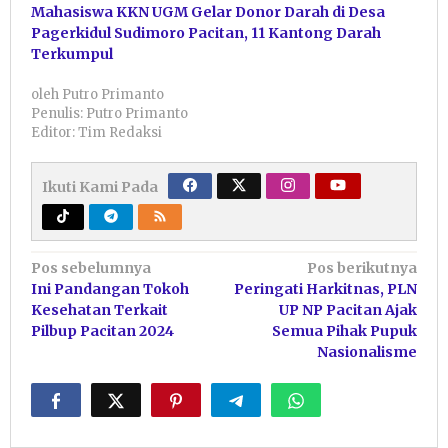
Mahasiswa KKN UGM Gelar Donor Darah di Desa
Pagerkidul Sudimoro Pacitan, 11 Kantong Darah
Terkumpul
oleh
Putro Primanto
Penulis: Putro Primanto
Editor: Tim Redaksi
Ikuti Kami Pada
Navigasi
Pos sebelumnya
Pos berikutnya
Ini Pandangan Tokoh
Peringati Harkitnas, PLN
pos
Kesehatan Terkait
UP NP Pacitan Ajak
Pilbup Pacitan 2024
Semua Pihak Pupuk
Nasionalisme