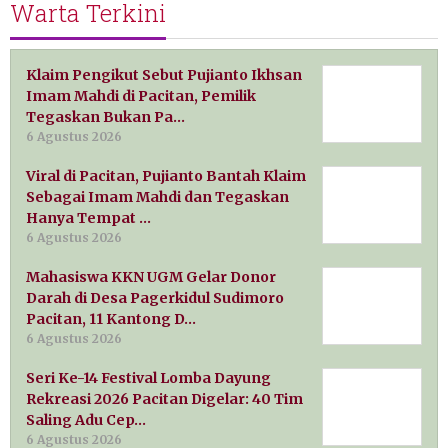
Warta Terkini
Klaim Pengikut Sebut Pujianto Ikhsan
Imam Mahdi di Pacitan, Pemilik
Tegaskan Bukan Pa…
6 Agustus 2026
Viral di Pacitan, Pujianto Bantah Klaim
Sebagai Imam Mahdi dan Tegaskan
Hanya Tempat …
6 Agustus 2026
Mahasiswa KKN UGM Gelar Donor
Darah di Desa Pagerkidul Sudimoro
Pacitan, 11 Kantong D…
6 Agustus 2026
Seri Ke-14 Festival Lomba Dayung
Rekreasi 2026 Pacitan Digelar: 40 Tim
Saling Adu Cep…
6 Agustus 2026