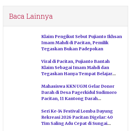
Baca Lainnya
Klaim Pengikut Sebut Pujianto Ikhsan
Imam Mahdi di Pacitan, Pemilik
Tegaskan Bukan Padepokan
Viral di Pacitan, Pujianto Bantah
Klaim Sebagai Imam Mahdi dan
Tegaskan Hanya Tempat Belajar
Ketuhanan
Mahasiswa KKN UGM Gelar Donor
Darah di Desa Pagerkidul Sudimoro
Pacitan, 11 Kantong Darah
Terkumpul
Seri Ke-14 Festival Lomba Dayung
Rekreasi 2026 Pacitan Digelar: 40
Tim Saling Adu Cepat di Sungai
Ngiroboyo