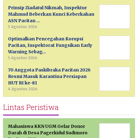
Prinsip Ziadatul Nikmah, Inspektur
Mahmud Beberkan Kunci Keberkahan
ASN Pacitan …
5 Agustus 2026
Optimalkan Pencegahan Korupsi
Pacitan, Inspektorat Fungsikan Early
Warning Sebag…
5 Agustus 2026
70 Anggota Paskibraka Pacitan 2026
Resmi Masuk Karantina Persiapan
HUT RI ke-81
4 Agustus 2026
Lintas Peristiwa
Mahasiswa KKN UGM Gelar Donor
Darah di Desa Pagerkidul Sudimoro