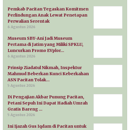
Pemkab Pacitan Tegaskan Komitmen
Perlindungan Anak Lewat Penetapan
Perwalian Serentak
6 Agustus 2026
Museum SBY-Ani Jadi Museum
Pertama di Jatim yang Miliki SPKLU,
Luncurkan Promo EVplor…
6 Agustus 2026
Prinsip Ziadatul Nikmah, Inspektur
Mahmud Beberkan Kunci Keberkahan
ASN Pacitan Tolak…
5 Agustus 2026
Di Pengajian Akbar Punung Pacitan,
Petani Sepuh Ini Dapat Hadiah Umrah
Gratis Bareng …
5 Agustus 2026
Ini Ijazah Gus Iqdam di Pacitan untuk