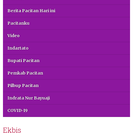
Berita Pacitan Hari ini
Pacitanku
Video
Indartato
Bupati Pacitan
Pemkab Pacitan
Pilbup Pacitan
Indrata Nur Bayuaji
COVID-19
Ekbis