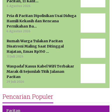
Pacitan, 11 Kant…
6 Agustus 2026
Pria di Pacitan Dipolisikan Usai Diduga
Hamili Kekasih dan Rencana
Pernikahan Ba…
4 Agustus 2026
Rumah Warga Tulakan Pacitan
Disatroni Maling Saat Ditinggal
Hajatan, Emas Rp350 …
31 Juli 2026
Waspada! Kasus Kabel WiFi Terbakar
Marak di Sejumlah Titik Jalanan
Pacitan
29 Juli 2026
Pencarian Populer
Pacitan