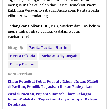
mengusung bakal calon dari Partai Demokrat, yakni
Rakhman Wijayanto sebagai Bacawabup Pacitan pada
Pilbup 2024 mendatang.
Sedangkan Golkar, PDIP, PKB, Nasdem dan PKS belum
menentukan sikap politiknya dalam Pilbup
Pacitan. (PP)
Ditag
Berita Pacitan Hari ini
Berita Pilkada
Nicko Mardiyansyah
Pilbup Pacitan
Berita Terkait
Klaim Pengikut Sebut Pujianto Ikhsan Imam Mahdi
di Pacitan, Pemilik Tegaskan Bukan Padepokan
Viral di Pacitan, Pujianto Bantah Klaim Sebagai
Imam Mahdi dan Tegaskan Hanya Tempat Belajar
Ketuhanan