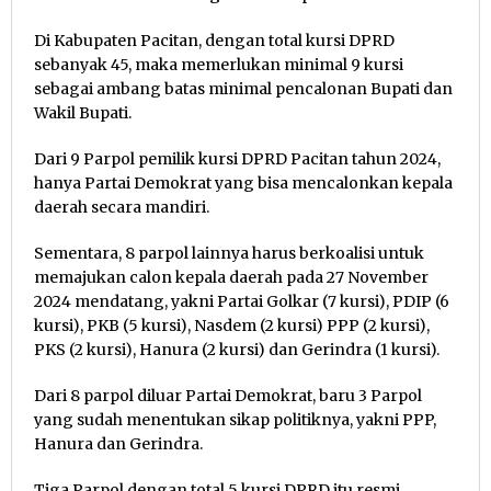
Di Kabupaten Pacitan, dengan total kursi DPRD
sebanyak 45, maka memerlukan minimal 9 kursi
sebagai ambang batas minimal pencalonan Bupati dan
Wakil Bupati.
Dari 9 Parpol pemilik kursi DPRD Pacitan tahun 2024,
hanya Partai Demokrat yang bisa mencalonkan kepala
daerah secara mandiri.
Sementara, 8 parpol lainnya harus berkoalisi untuk
memajukan calon kepala daerah pada 27 November
2024 mendatang, yakni Partai Golkar (7 kursi), PDIP (6
kursi), PKB (5 kursi), Nasdem (2 kursi) PPP (2 kursi),
PKS (2 kursi), Hanura (2 kursi) dan Gerindra (1 kursi).
Dari 8 parpol diluar Partai Demokrat, baru 3 Parpol
yang sudah menentukan sikap politiknya, yakni PPP,
Hanura dan Gerindra.
Tiga Parpol dengan total 5 kursi DPRD itu resmi