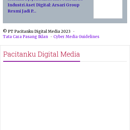
Industri Aset Digital: Arsari Group
Resmi Jadi P…
© PT Pacitanku Digital Media 2023
Tata Cara Pasang Iklan
Cyber Media Guidelines
Pacitanku Digital Media