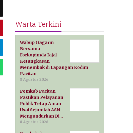
Warta Terkini
Wabup Gagarin
Bersama
Forkopimda Jajal
Ketangkasan
Menembak di Lapangan Kodim
Pacitan
8 Agustus 2026
Pemkab Pacitan
Pastikan Pelayanan
Publik Tetap Aman
Usai Sejumlah ASN
Mengundurkan Di…
8 Agustus 2026