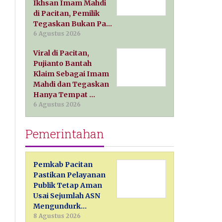
Ikhsan Imam Mahdi
di Pacitan, Pemilik
Tegaskan Bukan Pa…
6 Agustus 2026
Viral di Pacitan,
Pujianto Bantah
Klaim Sebagai Imam
Mahdi dan Tegaskan
Hanya Tempat …
6 Agustus 2026
Pemerintahan
Pemkab Pacitan
Pastikan Pelayanan
Publik Tetap Aman
Usai Sejumlah ASN
Mengundurk…
8 Agustus 2026