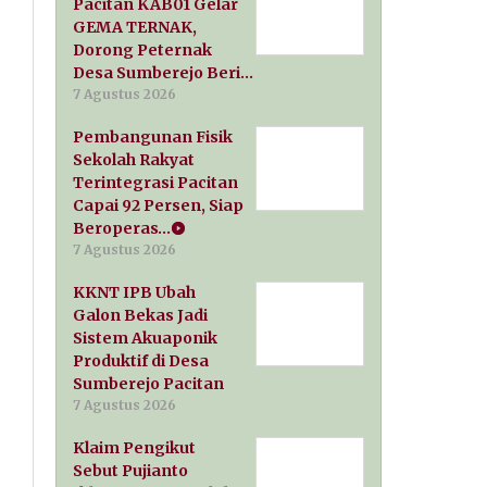
Pacitan KAB01 Gelar
GEMA TERNAK,
Dorong Peternak
Desa Sumberejo Beri…
7 Agustus 2026
Pembangunan Fisik
Sekolah Rakyat
Terintegrasi Pacitan
Capai 92 Persen, Siap
Beroperas…
7 Agustus 2026
KKNT IPB Ubah
Galon Bekas Jadi
Sistem Akuaponik
Produktif di Desa
Sumberejo Pacitan
7 Agustus 2026
Klaim Pengikut
Sebut Pujianto