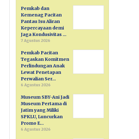
Pemkab dan
Kemenag Pacitan
Pantau Isu Aliran
Kepercayaan demi
Jaga Kondusivitas …
7 Agustus 2026
Pemkab Pacitan
Tegaskan Komitmen
Perlindungan Anak
Lewat Penetapan
Perwalian Ser…
6 Agustus 2026
Museum SBY-Ani Jadi
Museum Pertama di
Jatim yang Miliki
SPKLU, Luncurkan
Promo E…
6 Agustus 2026