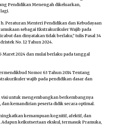
njang Pendidikan Menengah dikeluarkan,
lagi.
u: h. Peraturan Menteri Pendidikan dan Kebudayaan
amukaan sebagai Ekstrakurikuler Wajib pada
but dan dinyatakan tidak berlaku,” tulis Pasal 34
ristek No. 12 Tahun 2024.
25 Maret 2024 dan mulai berlaku pada tanggal
Permendikbud Nomor 63 Tahun 2014 Tentang
rakurikuler wajib pada pendidikan dasar dan
liki visi untuk mengembangkan berkembangnya
 dan kemandirian peserta didik secara optimal.
ningkatkan kemampuan kognitif, afektif, dan
k. Adapun keikutsertaan ekskul, termasuk Pramuka,