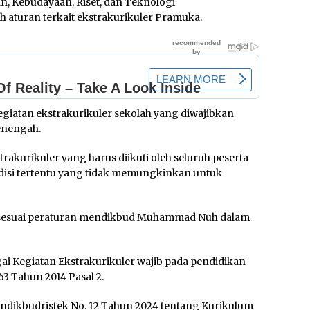
n, Kebudayaan, Riset, dan Teknologi
aturan terkait ekstrakurikuler Pramuka.
giatan ekstrakurikuler sekolah yang diwajibkan
menengah.
akurikuler yang harus diikuti oleh seluruh peserta
ondisi tertentu yang tidak memungkinkan untuk
ni sesuai peraturan mendikbud Muhammad Nuh dalam
i Kegiatan Ekstrakurikuler wajib pada pendidikan
3 Tahun 2014 Pasal 2.
ndikbudristek No. 12 Tahun 2024 tentang Kurikulum