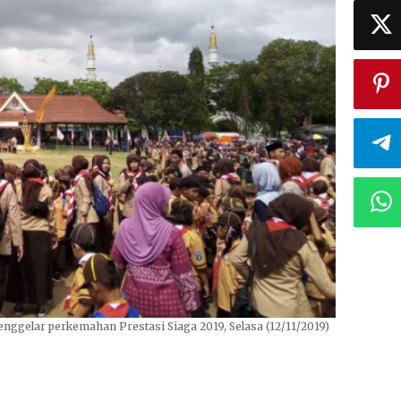
ggelar perkemahan Prestasi Siaga 2019, Selasa (12/11/2019)