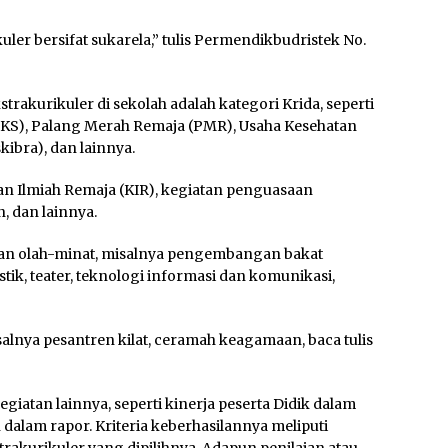
uler bersifat sukarela,” tulis Permendikbudristek No.
rakurikuler di sekolah adalah kategori Krida, seperti
KS), Palang Merah Remaja (PMR), Usaha Kesehatan
ibra), dan lainnya.
tan Ilmiah Remaja (KIR), kegiatan penguasaan
 dan lainnya.
tihan olah-minat, misalnya pengembangan bakat
stik, teater, teknologi informasi dan komunikasi,
alnya pesantren kilat, ceramah keagamaan, baca tulis
giatan lainnya, seperti kinerja peserta Didik dalam
 dalam rapor. Kriteria keberhasilannya meliputi