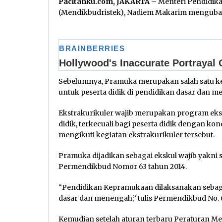
Pacitanku.com, JAKARTA
– Menteri Pendidika
(Mendikbudristek), Nadiem Makarim mengubah 
Sebelumnya, Pramuka merupakan salah satu ke
untuk peserta didik di pendidikan dasar dan 
Ekstrakurikuler wajib merupakan program ekstr
didik, terkecuali bagi peserta didik dengan k
mengikuti kegiatan ekstrakurikuler tersebut.
Pramuka dijadikan sebagai ekskul wajib yak
Permendikbud Nomor 63 tahun 2014.
“Pendidikan Kepramukaan dilaksanakan sebaga
dasar dan menengah,” tulis Permendikbud No. 6
Kemudian setelah aturan terbaru Peraturan Me