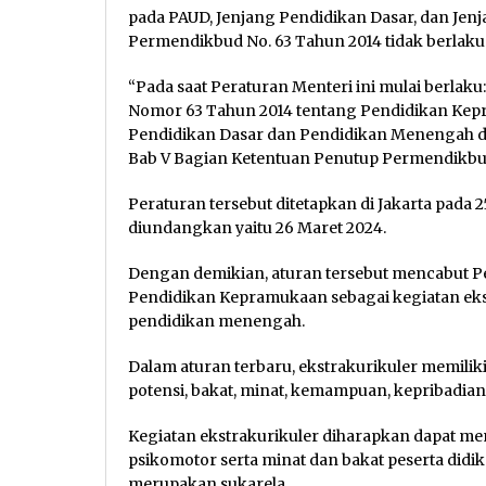
pada PAUD, Jenjang Pendidikan Dasar, dan Je
Permendikbud No. 63 Tahun 2014 tidak berlaku 
“Pada saat Peraturan Menteri ini mulai berlak
Nomor 63 Tahun 2014 tentang Pendidikan Kepr
Pendidikan Dasar dan Pendidikan Menengah dica
Bab V Bagian Ketentuan Penutup Permendikbud
Peraturan tersebut ditetapkan di Jakarta pada 
diundangkan yaitu 26 Maret 2024.
Dengan demikian, aturan tersebut mencabut 
Pendidikan Kepramukaan sebagai kegiatan ekst
pendidikan menengah.
Dalam aturan terbaru, ekstrakurikuler memi
potensi, bakat, minat, kemampuan, kepribadian,
Kegiatan ekstrakurikuler diharapkan dapat me
psikomotor serta minat dan bakat peserta didi
merupakan sukarela.