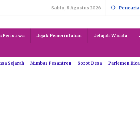
Sabtu, 8 Agustus 2026
Pencaria
s Peristiwa
Jejak Pemerintahan
Jelajah Wisata
nsa Sejarah
Mimbar Pesantren
Sorot Desa
Parlemen Bica