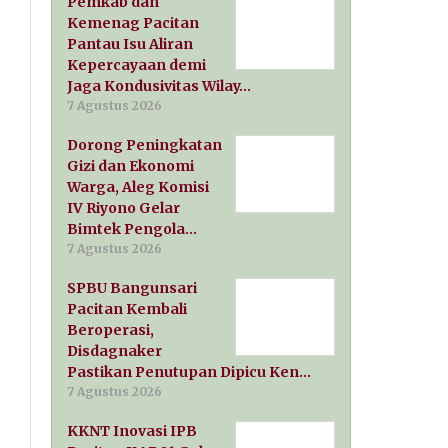
Pemkab dan
Kemenag Pacitan
Pantau Isu Aliran
Kepercayaan demi
Jaga Kondusivitas Wilay…
7 Agustus 2026
Dorong Peningkatan
Gizi dan Ekonomi
Warga, Aleg Komisi
IV Riyono Gelar
Bimtek Pengola…
7 Agustus 2026
SPBU Bangunsari
Pacitan Kembali
Beroperasi,
Disdagnaker
Pastikan Penutupan Dipicu Ken…
7 Agustus 2026
KKNT Inovasi IPB