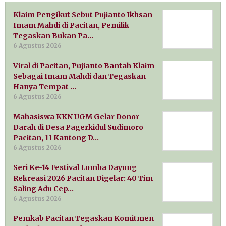
Klaim Pengikut Sebut Pujianto Ikhsan
Imam Mahdi di Pacitan, Pemilik
Tegaskan Bukan Pa…
6 Agustus 2026
Viral di Pacitan, Pujianto Bantah Klaim
Sebagai Imam Mahdi dan Tegaskan
Hanya Tempat …
6 Agustus 2026
Mahasiswa KKN UGM Gelar Donor
Darah di Desa Pagerkidul Sudimoro
Pacitan, 11 Kantong D…
6 Agustus 2026
Seri Ke-14 Festival Lomba Dayung
Rekreasi 2026 Pacitan Digelar: 40 Tim
Saling Adu Cep…
6 Agustus 2026
Pemkab Pacitan Tegaskan Komitmen