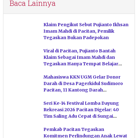
Baca Lainnya
Klaim Pengikut Sebut Pujianto Ikhsan
Imam Mahdi di Pacitan, Pemilik
Tegaskan Bukan Padepokan
Viral di Pacitan, Pujianto Bantah
Klaim Sebagai Imam Mahdi dan
Tegaskan Hanya Tempat Belajar
Ketuhanan
Mahasiswa KKN UGM Gelar Donor
Darah di Desa Pagerkidul Sudimoro
Pacitan, 11 Kantong Darah
Terkumpul
Seri Ke-14 Festival Lomba Dayung
Rekreasi 2026 Pacitan Digelar: 40
Tim Saling Adu Cepat di Sungai
Ngiroboyo
Pemkab Pacitan Tegaskan
Komitmen Perlindungan Anak Lewat