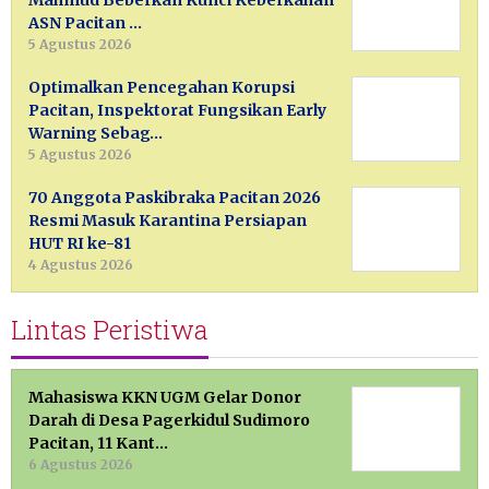
Mahmud Beberkan Kunci Keberkahan
ASN Pacitan …
5 Agustus 2026
Optimalkan Pencegahan Korupsi
Pacitan, Inspektorat Fungsikan Early
Warning Sebag…
5 Agustus 2026
70 Anggota Paskibraka Pacitan 2026
Resmi Masuk Karantina Persiapan
HUT RI ke-81
4 Agustus 2026
Lintas Peristiwa
Mahasiswa KKN UGM Gelar Donor
Darah di Desa Pagerkidul Sudimoro
Pacitan, 11 Kant…
6 Agustus 2026