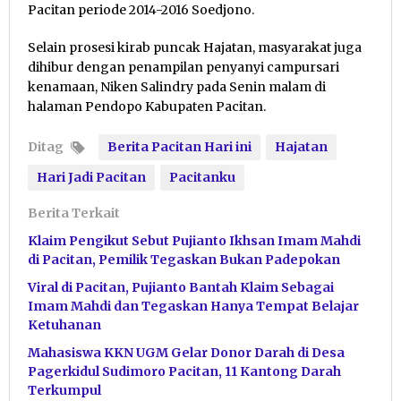
Pacitan periode 2014-2016 Soedjono.
Selain prosesi kirab puncak Hajatan, masyarakat juga
dihibur dengan penampilan penyanyi campursari
kenamaan, Niken Salindry pada Senin malam di
halaman Pendopo Kabupaten Pacitan.
Ditag
Berita Pacitan Hari ini
Hajatan
Hari Jadi Pacitan
Pacitanku
Berita Terkait
Klaim Pengikut Sebut Pujianto Ikhsan Imam Mahdi
di Pacitan, Pemilik Tegaskan Bukan Padepokan
Viral di Pacitan, Pujianto Bantah Klaim Sebagai
Imam Mahdi dan Tegaskan Hanya Tempat Belajar
Ketuhanan
Mahasiswa KKN UGM Gelar Donor Darah di Desa
Pagerkidul Sudimoro Pacitan, 11 Kantong Darah
Terkumpul