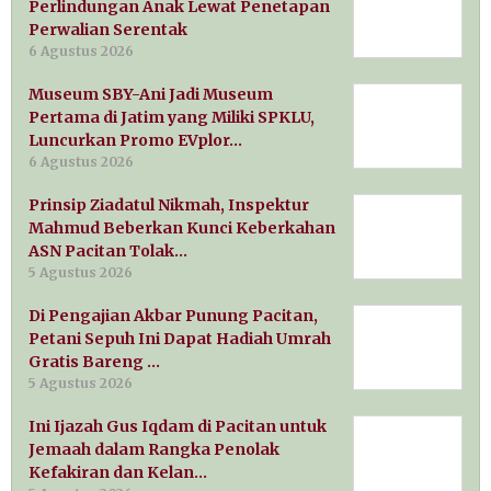
Perlindungan Anak Lewat Penetapan
Perwalian Serentak
6 Agustus 2026
Museum SBY-Ani Jadi Museum
Pertama di Jatim yang Miliki SPKLU,
Luncurkan Promo EVplor…
6 Agustus 2026
Prinsip Ziadatul Nikmah, Inspektur
Mahmud Beberkan Kunci Keberkahan
ASN Pacitan Tolak…
5 Agustus 2026
Di Pengajian Akbar Punung Pacitan,
Petani Sepuh Ini Dapat Hadiah Umrah
Gratis Bareng …
5 Agustus 2026
Ini Ijazah Gus Iqdam di Pacitan untuk
Jemaah dalam Rangka Penolak
Kefakiran dan Kelan…