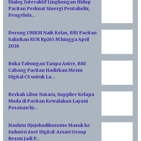
Dialog Interaktif Lingkungan Hidup
Pacitan Perkuat Sinergi Pentahelix,
Pengelola…
Dorong UMKM Naik Kelas, BRI Pacitan
Salurkan KUR Rp263 M hingga April
2026
Buka Tabungan Tanpa Antre, BRI
Cabang Pacitan Hadirkan Mesin
Digital CS untuk La…
Berkah Libur Nataru, Supplier Kelapa
Muda di Pacitan Kewalahan Layani
Pesanan hi…
Hashim Djojohadikusumo Masuk ke
Industri Aset Digital: Arsari Group
Resmi Jadi P…