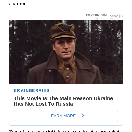
ekonomi.
Kemeriahan acara ini tak hanya dinikmati masyarakat,