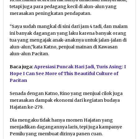
tetapi juga para pedagang kecil di alun-alun yang
merasakan peningkatan pendapatan.
“Saya sudah mangkal di sini dari jam 4 tadi, dan malam
ini banyak dagangan yang laku karena banyak orang
tua yang mengajak anak-anaknya untuk jalan-jalan di
alun-alun,”kata Katno, penjual mainan di Kawasan
alun-alun Pacitan.
Baca juga:
Apresiasi Puncak Hari Jadi, Turis Asing: I
Hope I Can See More of This Beautiful Culture of
Pacitan
Senada dengan Katno, Rino yang menjual cilok juga
merasakan dampak ekonomi dari kegiatan budaya
Hajatan ke-279.
Dia mengaku tidak hanya momen Hajatan yang
menjadikan dagangannya laris, tepi juga kampanye
Pemilu yang membuat dirinya panen cuan.