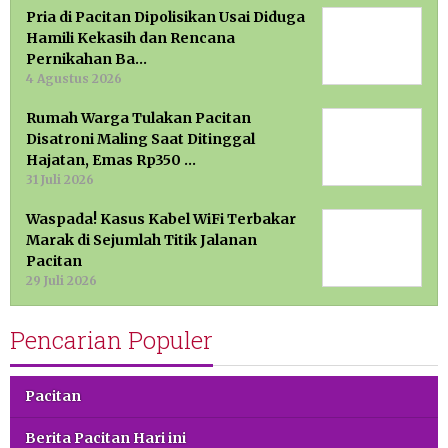
Pria di Pacitan Dipolisikan Usai Diduga
Hamili Kekasih dan Rencana
Pernikahan Ba…
4 Agustus 2026
Rumah Warga Tulakan Pacitan
Disatroni Maling Saat Ditinggal
Hajatan, Emas Rp350 …
31 Juli 2026
Waspada! Kasus Kabel WiFi Terbakar
Marak di Sejumlah Titik Jalanan
Pacitan
29 Juli 2026
Pencarian Populer
Pacitan
Berita Pacitan Hari ini