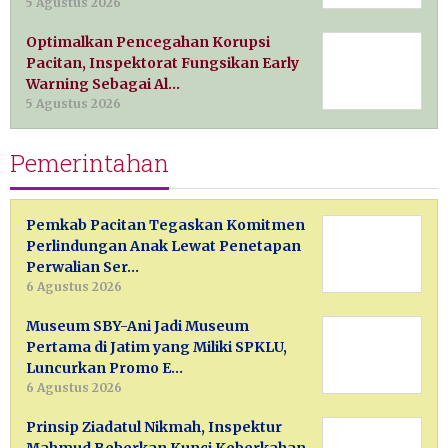
5 Agustus 2026
Optimalkan Pencegahan Korupsi
Pacitan, Inspektorat Fungsikan Early
Warning Sebagai Al…
5 Agustus 2026
Pemerintahan
Pemkab Pacitan Tegaskan Komitmen
Perlindungan Anak Lewat Penetapan
Perwalian Ser…
6 Agustus 2026
Museum SBY-Ani Jadi Museum
Pertama di Jatim yang Miliki SPKLU,
Luncurkan Promo E…
6 Agustus 2026
Prinsip Ziadatul Nikmah, Inspektur