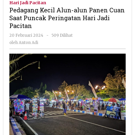
Hari Jadi Pacitan
alun
Pedagang Kecil Alun-alun Panen Cuan
Panen
Saat Puncak Peringatan Hari Jadi
Cuan
Pacitan
Saat
Puncak
oleh
20 Februari 2024
-
509 Dilihat
Peringatan
Anton
oleh
Anton Adi
Hari
Adi
Jadi
Pacitan