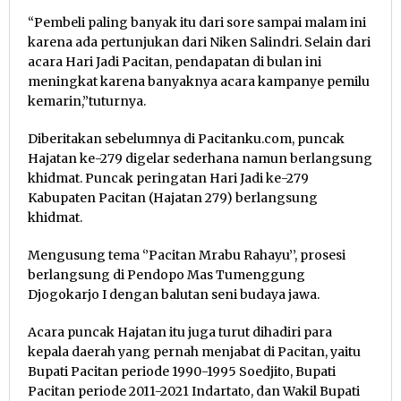
“Pembeli paling banyak itu dari sore sampai malam ini
karena ada pertunjukan dari Niken Salindri. Selain dari
acara Hari Jadi Pacitan, pendapatan di bulan ini
meningkat karena banyaknya acara kampanye pemilu
kemarin,”tuturnya.
Diberitakan sebelumnya di Pacitanku.com, puncak
Hajatan ke-279 digelar sederhana namun berlangsung
khidmat. Puncak peringatan Hari Jadi ke-279
Kabupaten Pacitan (Hajatan 279) berlangsung
khidmat.
Mengusung tema ‘’Pacitan Mrabu Rahayu’’, prosesi
berlangsung di Pendopo Mas Tumenggung
Djogokarjo I dengan balutan seni budaya jawa.
Acara puncak Hajatan itu juga turut dihadiri para
kepala daerah yang pernah menjabat di Pacitan, yaitu
Bupati Pacitan periode 1990-1995 Soedjito, Bupati
Pacitan periode 2011-2021 Indartato, dan Wakil Bupati