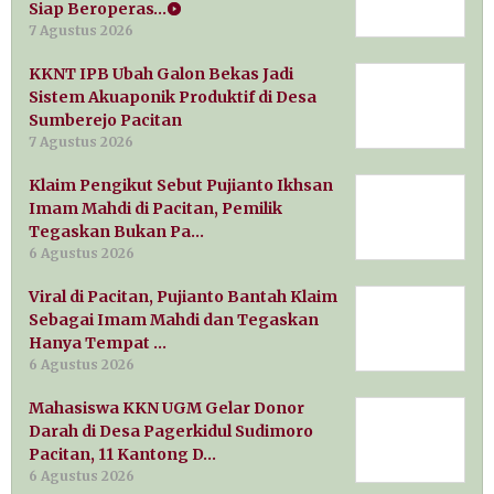
Siap Beroperas…
7 Agustus 2026
KKNT IPB Ubah Galon Bekas Jadi
Sistem Akuaponik Produktif di Desa
Sumberejo Pacitan
7 Agustus 2026
Klaim Pengikut Sebut Pujianto Ikhsan
Imam Mahdi di Pacitan, Pemilik
Tegaskan Bukan Pa…
6 Agustus 2026
Viral di Pacitan, Pujianto Bantah Klaim
Sebagai Imam Mahdi dan Tegaskan
Hanya Tempat …
6 Agustus 2026
Mahasiswa KKN UGM Gelar Donor
Darah di Desa Pagerkidul Sudimoro
Pacitan, 11 Kantong D…
6 Agustus 2026