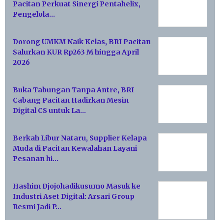
Pacitan Perkuat Sinergi Pentahelix,
Pengelola…
Dorong UMKM Naik Kelas, BRI Pacitan
Salurkan KUR Rp263 M hingga April
2026
Buka Tabungan Tanpa Antre, BRI
Cabang Pacitan Hadirkan Mesin
Digital CS untuk La…
Berkah Libur Nataru, Supplier Kelapa
Muda di Pacitan Kewalahan Layani
Pesanan hi…
Hashim Djojohadikusumo Masuk ke
Industri Aset Digital: Arsari Group
Resmi Jadi P…