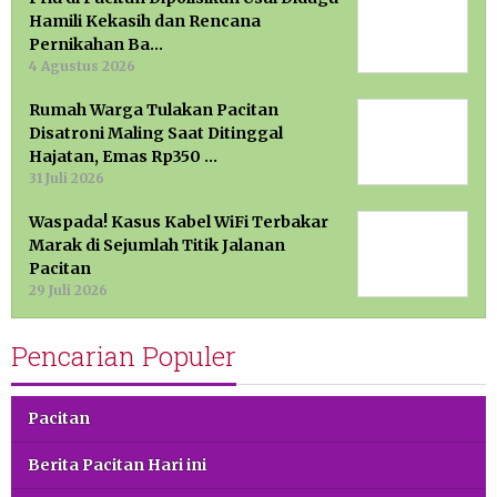
Hamili Kekasih dan Rencana
Pernikahan Ba…
4 Agustus 2026
Rumah Warga Tulakan Pacitan
Disatroni Maling Saat Ditinggal
Hajatan, Emas Rp350 …
31 Juli 2026
Waspada! Kasus Kabel WiFi Terbakar
Marak di Sejumlah Titik Jalanan
Pacitan
29 Juli 2026
Pencarian Populer
Pacitan
Berita Pacitan Hari ini