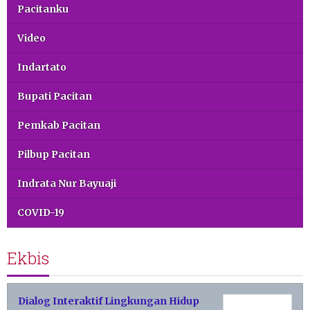
Pacitanku
Video
Indartato
Bupati Pacitan
Pemkab Pacitan
Pilbup Pacitan
Indrata Nur Bayuaji
COVID-19
Ekbis
Dialog Interaktif Lingkungan Hidup