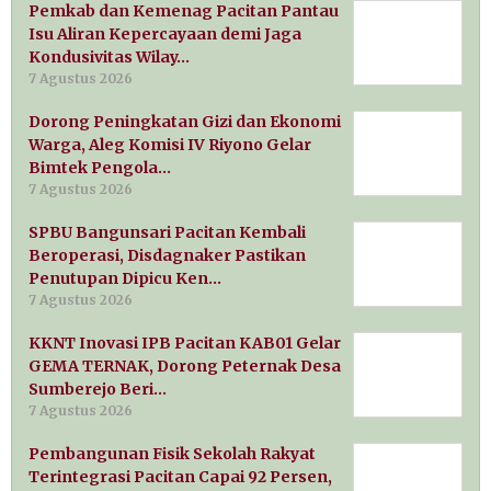
Pemkab dan Kemenag Pacitan Pantau
Isu Aliran Kepercayaan demi Jaga
Kondusivitas Wilay…
7 Agustus 2026
Dorong Peningkatan Gizi dan Ekonomi
Warga, Aleg Komisi IV Riyono Gelar
Bimtek Pengola…
7 Agustus 2026
SPBU Bangunsari Pacitan Kembali
Beroperasi, Disdagnaker Pastikan
Penutupan Dipicu Ken…
7 Agustus 2026
KKNT Inovasi IPB Pacitan KAB01 Gelar
GEMA TERNAK, Dorong Peternak Desa
Sumberejo Beri…
7 Agustus 2026
Pembangunan Fisik Sekolah Rakyat
Terintegrasi Pacitan Capai 92 Persen,