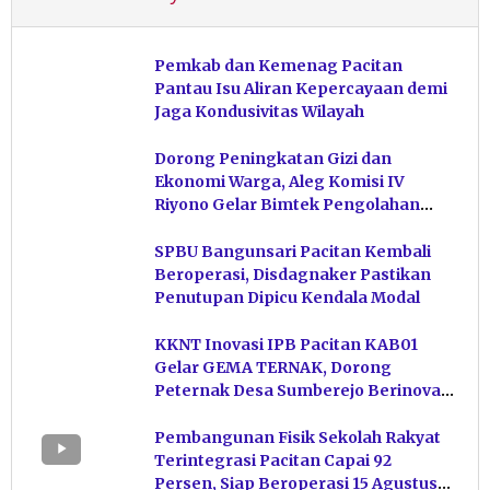
Pemkab dan Kemenag Pacitan
Pantau Isu Aliran Kepercayaan demi
Jaga Kondusivitas Wilayah
Dorong Peningkatan Gizi dan
Ekonomi Warga, Aleg Komisi IV
Riyono Gelar Bimtek Pengolahan
Hasil Perikanan di Magetan
SPBU Bangunsari Pacitan Kembali
Beroperasi, Disdagnaker Pastikan
Penutupan Dipicu Kendala Modal
KKNT Inovasi IPB Pacitan KAB01
Gelar GEMA TERNAK, Dorong
Peternak Desa Sumberejo Berinovasi
Kelola Pakan
Pembangunan Fisik Sekolah Rakyat
Terintegrasi Pacitan Capai 92
Persen, Siap Beroperasi 15 Agustus