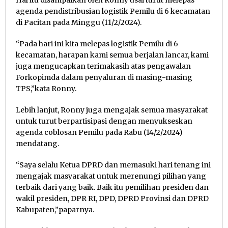
Hal itu disampaikan oleh Ronny usai turut melepas
agenda pendistribusian logistik Pemilu di 6 kecamatan
di Pacitan pada Minggu (11/2/2024).
“Pada hari ini kita melepas logistik Pemilu di 6
kecamatan, harapan kami semua berjalan lancar, kami
juga mengucapkan terimakasih atas pengawalan
Forkopimda dalam penyaluran di masing-masing
TPS,”kata Ronny.
Lebih lanjut, Ronny juga mengajak semua masyarakat
untuk turut berpartisipasi dengan menyukseskan
agenda coblosan Pemilu pada Rabu (14/2/2024)
mendatang.
“Saya selalu Ketua DPRD dan memasuki hari tenang ini
mengajak masyarakat untuk merenungi pilihan yang
terbaik dari yang baik. Baik itu pemilihan presiden dan
wakil presiden, DPR RI, DPD, DPRD Provinsi dan DPRD
Kabupaten,”paparnya.