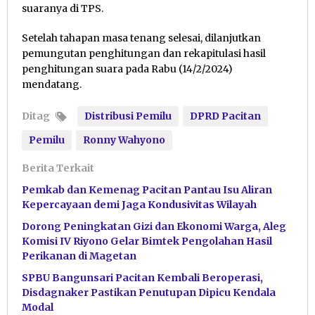
suaranya di TPS.
Setelah tahapan masa tenang selesai, dilanjutkan
pemungutan penghitungan dan rekapitulasi hasil
penghitungan suara pada Rabu (14/2/2024)
mendatang.
Ditag
Distribusi Pemilu
DPRD Pacitan
Pemilu
Ronny Wahyono
Berita Terkait
Pemkab dan Kemenag Pacitan Pantau Isu Aliran
Kepercayaan demi Jaga Kondusivitas Wilayah
Dorong Peningkatan Gizi dan Ekonomi Warga, Aleg
Komisi IV Riyono Gelar Bimtek Pengolahan Hasil
Perikanan di Magetan
SPBU Bangunsari Pacitan Kembali Beroperasi,
Disdagnaker Pastikan Penutupan Dipicu Kendala
Modal