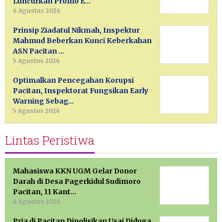
Luncurkan Promo E…
6 Agustus 2026
Prinsip Ziadatul Nikmah, Inspektur
Mahmud Beberkan Kunci Keberkahan
ASN Pacitan …
5 Agustus 2026
Optimalkan Pencegahan Korupsi
Pacitan, Inspektorat Fungsikan Early
Warning Sebag…
5 Agustus 2026
Lintas Peristiwa
Mahasiswa KKN UGM Gelar Donor
Darah di Desa Pagerkidul Sudimoro
Pacitan, 11 Kant…
6 Agustus 2026
Pria di Pacitan Dipolisikan Usai Diduga