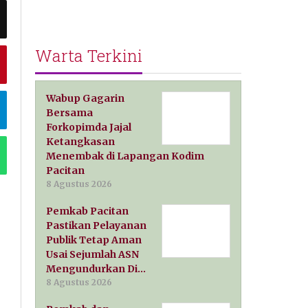
Warta Terkini
Wabup Gagarin
Bersama
Forkopimda Jajal
Ketangkasan
Menembak di Lapangan Kodim
Pacitan
8 Agustus 2026
Pemkab Pacitan
Pastikan Pelayanan
Publik Tetap Aman
Usai Sejumlah ASN
Mengundurkan Di…
8 Agustus 2026