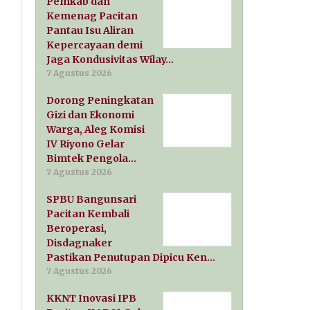
Pemkab dan
Kemenag Pacitan
Pantau Isu Aliran
Kepercayaan demi
Jaga Kondusivitas Wilay…
7 Agustus 2026
Dorong Peningkatan
Gizi dan Ekonomi
Warga, Aleg Komisi
IV Riyono Gelar
Bimtek Pengola…
7 Agustus 2026
SPBU Bangunsari
Pacitan Kembali
Beroperasi,
Disdagnaker
Pastikan Penutupan Dipicu Ken…
7 Agustus 2026
KKNT Inovasi IPB