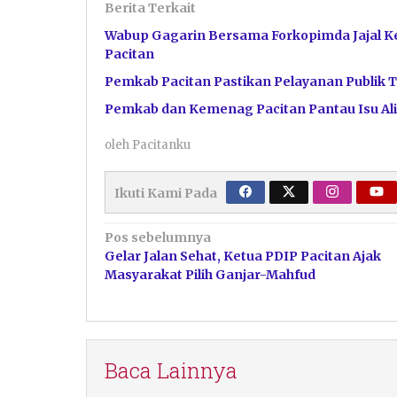
Berita Terkait
Wabup Gagarin Bersama Forkopimda Jajal 
Pacitan
Pemkab Pacitan Pastikan Pelayanan Publik 
Pemkab dan Kemenag Pacitan Pantau Isu Ali
oleh
Pacitanku
Ikuti Kami Pada
Navigasi
Pos sebelumnya
Gelar Jalan Sehat, Ketua PDIP Pacitan Ajak
pos
Masyarakat Pilih Ganjar-Mahfud
Baca Lainnya