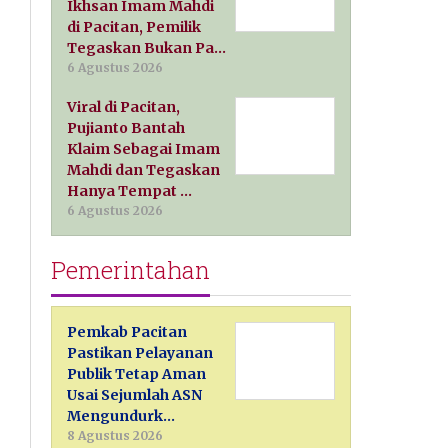
Ikhsan Imam Mahdi
di Pacitan, Pemilik
Tegaskan Bukan Pa…
6 Agustus 2026
Viral di Pacitan,
Pujianto Bantah
Klaim Sebagai Imam
Mahdi dan Tegaskan
Hanya Tempat …
6 Agustus 2026
Pemerintahan
Pemkab Pacitan
Pastikan Pelayanan
Publik Tetap Aman
Usai Sejumlah ASN
Mengundurk…
8 Agustus 2026