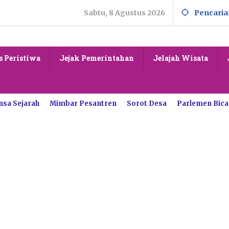
Sabtu, 8 Agustus 2026
Pencaria
s Peristiwa
Jejak Pemerintahan
Jelajah Wisata
nsa Sejarah
Mimbar Pesantren
Sorot Desa
Parlemen Bica