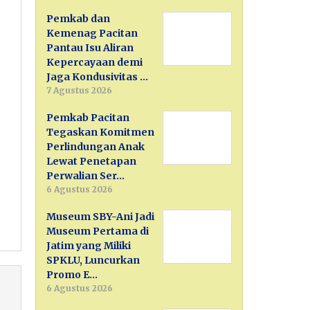
Pemkab dan
Kemenag Pacitan
Pantau Isu Aliran
Kepercayaan demi
Jaga Kondusivitas …
7 Agustus 2026
Pemkab Pacitan
Tegaskan Komitmen
Perlindungan Anak
Lewat Penetapan
Perwalian Ser…
6 Agustus 2026
Museum SBY-Ani Jadi
Museum Pertama di
Jatim yang Miliki
SPKLU, Luncurkan
Promo E…
6 Agustus 2026