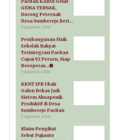
Pacitan KAB01 Gelar
GEMA TERNAK,
Dorong Peternak
Desa Sumberejo Beri…
7 Agustus 2026
Pembangunan Fisik
Sekolah Rakyat
Terintegrasi Pacitan
Capai 92 Persen, Siap
Beroperas…
7 Agustus 2026
KKNT IPB Ubah
Galon Bekas Jadi
Sistem Akuaponik
Produktif di Desa
Sumberejo Pacitan
7 Agustus 2026
Klaim Pengikut
Sebut Pujianto