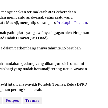
a mengucapkan terima kasih atas keberadaan
g dan membantu anak-anak yatim piatu yang
ta Mas Aji, mengutip siaran pers
Prokopim Pacitan
.
nak yatim piatu yang awalnya digagas oleh Pimpinan
 Habib Dimyati (Gus Fuad).
baga dalam perkembangannya tahun 2016 berubah
dah-mudahan gedung yang dibangun oleh umat ini
yah bagi yang sudah beramal,” terang Ketua Yayasan
ba-Al Aitam, masyayikh Pondok Tremas, Ketua DPRD
pinan perangkat daerah.
Ponpes
Tremas