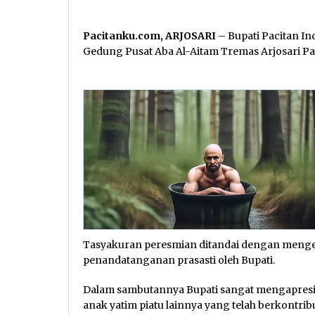
Pacitanku.com, ARJOSARI
– Bupati Pacitan In
Gedung Pusat Aba Al-Aitam Tremas Arjosari Pa
Tasyakuran peresmian ditandai dengan mengel
penandatanganan prasasti oleh Bupati.
Dalam sambutannya Bupati sangat mengapresia
anak yatim piatu lainnya yang telah berkont