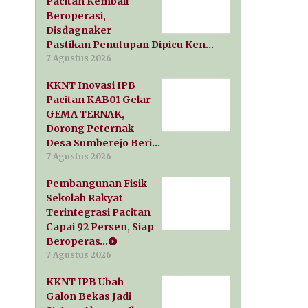
Pacitan Kembali
Beroperasi,
Disdagnaker
Pastikan Penutupan Dipicu Ken…
7 Agustus 2026
KKNT Inovasi IPB
Pacitan KAB01 Gelar
GEMA TERNAK,
Dorong Peternak
Desa Sumberejo Beri…
7 Agustus 2026
Pembangunan Fisik
Sekolah Rakyat
Terintegrasi Pacitan
Capai 92 Persen, Siap
Beroperas…
7 Agustus 2026
KKNT IPB Ubah
Galon Bekas Jadi