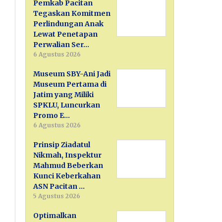
Pemkab Pacitan
Tegaskan Komitmen
Perlindungan Anak
Lewat Penetapan
Perwalian Ser…
6 Agustus 2026
Museum SBY-Ani Jadi
Museum Pertama di
Jatim yang Miliki
SPKLU, Luncurkan
Promo E…
6 Agustus 2026
Prinsip Ziadatul
Nikmah, Inspektur
Mahmud Beberkan
Kunci Keberkahan
ASN Pacitan …
5 Agustus 2026
Optimalkan