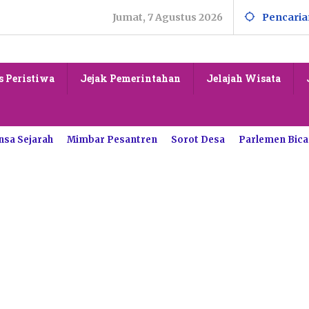
Jumat, 7 Agustus 2026
Pencaria
s Peristiwa
Jejak Pemerintahan
Jelajah Wisata
nsa Sejarah
Mimbar Pesantren
Sorot Desa
Parlemen Bica