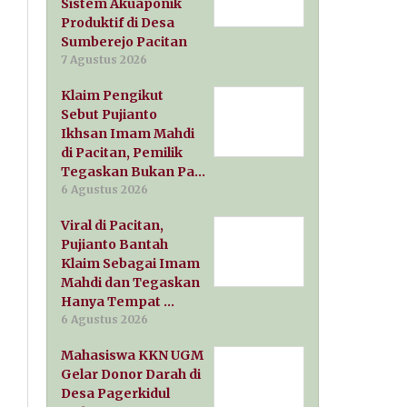
Sistem Akuaponik
Produktif di Desa
Sumberejo Pacitan
7 Agustus 2026
Klaim Pengikut
Sebut Pujianto
Ikhsan Imam Mahdi
di Pacitan, Pemilik
Tegaskan Bukan Pa…
6 Agustus 2026
Viral di Pacitan,
Pujianto Bantah
Klaim Sebagai Imam
Mahdi dan Tegaskan
Hanya Tempat …
6 Agustus 2026
Mahasiswa KKN UGM
Gelar Donor Darah di
Desa Pagerkidul