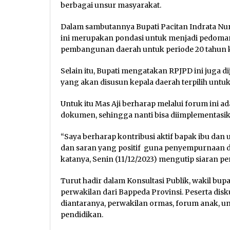
berbagai unsur masyarakat.
Dalam sambutannya Bupati Pacitan Indrata N
ini merupakan pondasi untuk menjadi pedoma
pembangunan daerah untuk periode 20 tahun k
Selain itu, Bupati mengatakan RPJPD ini juga
yang akan disusun kepala daerah terpilih untu
Untuk itu Mas Aji berharap melalui forum ini
dokumen, sehingga nanti bisa diimplementasi
“Saya berharap kontribusi aktif bapak ibu 
dan saran yang positif guna penyempurnaan 
katanya, Senin (11/12/2023) mengutip siaran pe
Turut hadir dalam Konsultasi Publik, wakil bupa
perwakilan dari Bappeda Provinsi. Peserta disk
diantaranya, perwakilan ormas, forum anak, u
pendidikan.