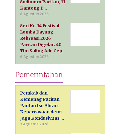
Sudimoro Pacitan, 11
Kantong D…
6 Agustus 2026
Seri Ke-14 Festival
Lomba Dayung
Rekreasi 2026
Pacitan Digelar: 40
Tim Saling Adu Cep…
6 Agustus 2026
Pemerintahan
Pemkab dan
Kemenag Pacitan
Pantau Isu Aliran
Kepercayaan demi
Jaga Kondusivitas …
7 Agustus 2026