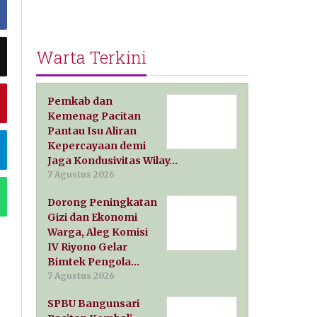
Warta Terkini
Pemkab dan
Kemenag Pacitan
Pantau Isu Aliran
Kepercayaan demi
Jaga Kondusivitas Wilay…
7 Agustus 2026
Dorong Peningkatan
Gizi dan Ekonomi
Warga, Aleg Komisi
IV Riyono Gelar
Bimtek Pengola…
7 Agustus 2026
SPBU Bangunsari