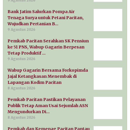
9 Agustus 2026
Bank Jatim Salurkan Pompa Air
Tenaga Surya untuk Petani Pacitan,
Wujudkan Pertanian B…
9 Agustus 2026
Pemkab Pacitan Serahkan SK Pensiun
ke 51 PNS, Wabup Gagarin Berpesan
Tetap Produktif …
9 Agustus 2026
Wabup Gagarin Bersama Forkopimda
Jajal Ketangkasan Menembak di
Lapangan Kodim Pacitan
8 Agustus 2026
Pemkab Pacitan Pastikan Pelayanan
Publik Tetap Aman Usai Sejumlah ASN
Mengundurkan Di…
8 Agustus 2026
Pemkab dan Kemenag Pacitan Pantau