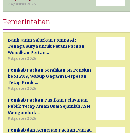
7 Agustus 2026
Pemerintahan
Bank Jatim Salurkan Pompa Air
Tenaga Surya untuk Petani Pacitan,
Wujudkan Pertan…
9 Agustus 2026
Pemkab Pacitan Serahkan SK Pensiun
ke 51 PNS, Wabup Gagarin Berpesan
Tetap Produ…
9 Agustus 2026
Pemkab Pacitan Pastikan Pelayanan
Publik Tetap Aman Usai Sejumlah ASN
Mengundurk…
8 Agustus 2026
Pemkab dan Kemenag Pacitan Pantau