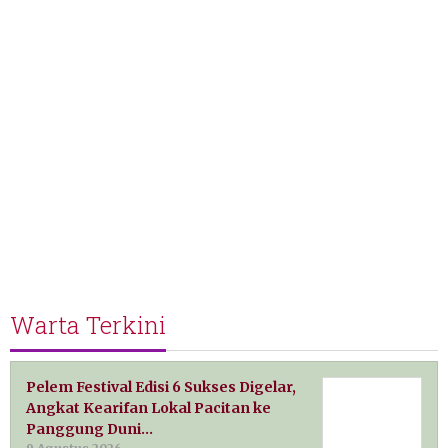
Warta Terkini
Pelem Festival Edisi 6 Sukses Digelar,
Angkat Kearifan Lokal Pacitan ke
Panggung Duni…