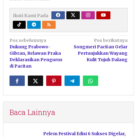
Ikuti Kami Pada
Navigasi
Pos sebelumnya
Pos berikutnya
Dukung Prabowo-
Songmeri Pacitan Gelar
pos
Gibran, Relawan Praka
Pertunjukkan Wayang
Deklarasikan Pengurus
Kulit Tujuh Dalang
di Pacitan
Baca Lainnya
Pelem Festival Edisi 6 Sukses Digelar,