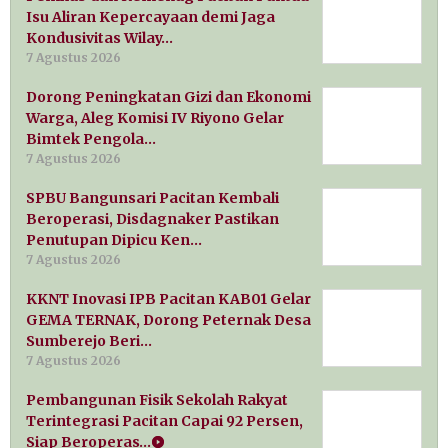
Isu Aliran Kepercayaan demi Jaga
Kondusivitas Wilay…
7 Agustus 2026
Dorong Peningkatan Gizi dan Ekonomi
Warga, Aleg Komisi IV Riyono Gelar
Bimtek Pengola…
7 Agustus 2026
SPBU Bangunsari Pacitan Kembali
Beroperasi, Disdagnaker Pastikan
Penutupan Dipicu Ken…
7 Agustus 2026
KKNT Inovasi IPB Pacitan KAB01 Gelar
GEMA TERNAK, Dorong Peternak Desa
Sumberejo Beri…
7 Agustus 2026
Pembangunan Fisik Sekolah Rakyat
Terintegrasi Pacitan Capai 92 Persen,
Siap Beroperas…