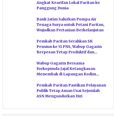
Angkat Kearifan Lokal Pacitan ke
Panggung Dunia
Bank Jatim Salurkan Pompa Air
Tenaga Surya untuk Petani Pacitan,
Wujudkan Pertanian Berkelanjutan
Pemkab Pacitan Serahkan SK
Pensiun ke 51 PNS, Wabup Gagarin
Berpesan Tetap Produktif dan
Hindari Post Power Syndrome
Wabup Gagarin Bersama
Forkopimda Jajal Ketangkasan
Menembak di Lapangan Kodim
Pacitan
Pemkab Pacitan Pastikan Pelayanan
Publik Tetap Aman Usai Sejumlah
ASN Mengundurkan Diri