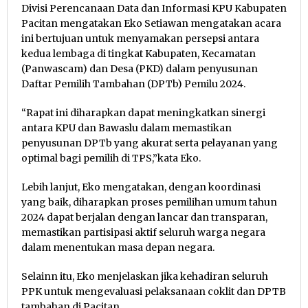
Divisi Perencanaan Data dan Informasi KPU Kabupaten
Pacitan mengatakan Eko Setiawan mengatakan acara
ini bertujuan untuk menyamakan persepsi antara
kedua lembaga di tingkat Kabupaten, Kecamatan
(Panwascam) dan Desa (PKD) dalam penyusunan
Daftar Pemilih Tambahan (DPTb) Pemilu 2024.
“Rapat ini diharapkan dapat meningkatkan sinergi
antara KPU dan Bawaslu dalam memastikan
penyusunan DPTb yang akurat serta pelayanan yang
optimal bagi pemilih di TPS,”kata Eko.
Lebih lanjut, Eko mengatakan, dengan koordinasi
yang baik, diharapkan proses pemilihan umum tahun
2024 dapat berjalan dengan lancar dan transparan,
memastikan partisipasi aktif seluruh warga negara
dalam menentukan masa depan negara.
Selainn itu, Eko menjelaskan jika kehadiran seluruh
PPK untuk mengevaluasi pelaksanaan coklit dan DPTB
tambahan di Pacitan.