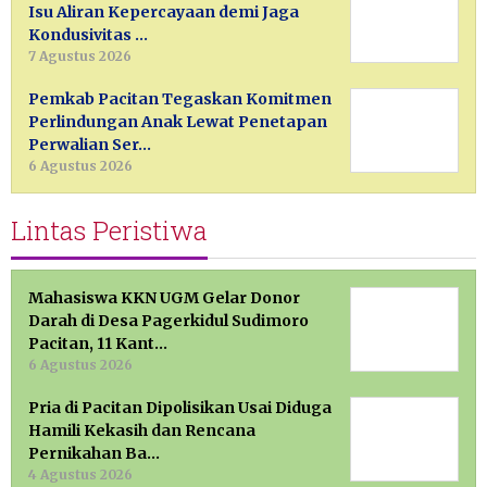
Isu Aliran Kepercayaan demi Jaga
Kondusivitas …
7 Agustus 2026
Pemkab Pacitan Tegaskan Komitmen
Perlindungan Anak Lewat Penetapan
Perwalian Ser…
6 Agustus 2026
Lintas Peristiwa
Mahasiswa KKN UGM Gelar Donor
Darah di Desa Pagerkidul Sudimoro
Pacitan, 11 Kant…
6 Agustus 2026
Pria di Pacitan Dipolisikan Usai Diduga
Hamili Kekasih dan Rencana
Pernikahan Ba…
4 Agustus 2026