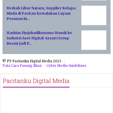
Berkah Libur Nataru, Supplier Kelapa
Muda di Pacitan Kewalahan Layani
Pesanan hi…
Hashim Djojohadikusumo Masuk ke
Industri Aset Digital: Arsari Group
Resmi Jadi P…
© PT Pacitanku Digital Media 2023
Tata Cara Pasang Iklan
Cyber Media Guidelines
Pacitanku Digital Media