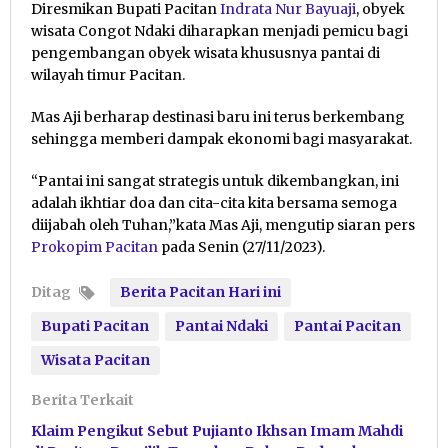
Diresmikan Bupati Pacitan
Indrata Nur Bayuaji
, obyek
wisata Congot Ndaki diharapkan menjadi pemicu bagi
pengembangan obyek wisata khususnya pantai di
wilayah timur Pacitan.
Mas Aji berharap destinasi baru ini terus berkembang
sehingga memberi dampak ekonomi bagi masyarakat.
“Pantai ini sangat strategis untuk dikembangkan, ini
adalah ikhtiar doa dan cita-cita kita bersama semoga
diijabah oleh Tuhan,”kata Mas Aji, mengutip siaran pers
Prokopim Pacitan
pada Senin (27/11/2023).
Ditag
Berita Pacitan Hari ini
Bupati Pacitan
Pantai Ndaki
Pantai Pacitan
Wisata Pacitan
Berita Terkait
Klaim Pengikut Sebut Pujianto Ikhsan Imam Mahdi