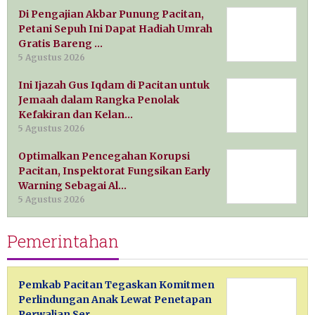
Di Pengajian Akbar Punung Pacitan,
Petani Sepuh Ini Dapat Hadiah Umrah
Gratis Bareng …
5 Agustus 2026
Ini Ijazah Gus Iqdam di Pacitan untuk
Jemaah dalam Rangka Penolak
Kefakiran dan Kelan…
5 Agustus 2026
Optimalkan Pencegahan Korupsi
Pacitan, Inspektorat Fungsikan Early
Warning Sebagai Al…
5 Agustus 2026
Pemerintahan
Pemkab Pacitan Tegaskan Komitmen
Perlindungan Anak Lewat Penetapan
Perwalian Ser…