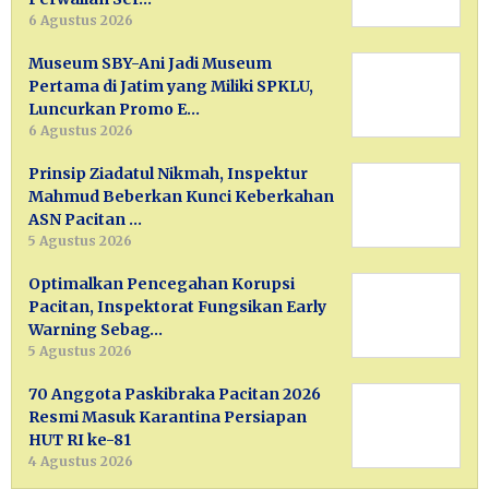
6 Agustus 2026
Museum SBY-Ani Jadi Museum
Pertama di Jatim yang Miliki SPKLU,
Luncurkan Promo E…
6 Agustus 2026
Prinsip Ziadatul Nikmah, Inspektur
Mahmud Beberkan Kunci Keberkahan
ASN Pacitan …
5 Agustus 2026
Optimalkan Pencegahan Korupsi
Pacitan, Inspektorat Fungsikan Early
Warning Sebag…
5 Agustus 2026
70 Anggota Paskibraka Pacitan 2026
Resmi Masuk Karantina Persiapan
HUT RI ke-81
4 Agustus 2026