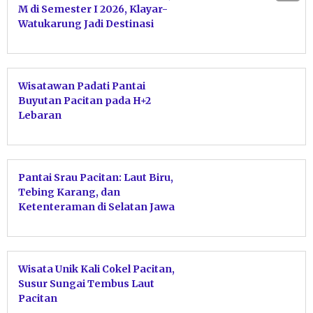
M di Semester I 2026, Klayar-
Watukarung Jadi Destinasi
Favorit
Wisatawan Padati Pantai
Buyutan Pacitan pada H+2
Lebaran
Pantai Srau Pacitan: Laut Biru,
Tebing Karang, dan
Ketenteraman di Selatan Jawa
Wisata Unik Kali Cokel Pacitan,
Susur Sungai Tembus Laut
Pacitan