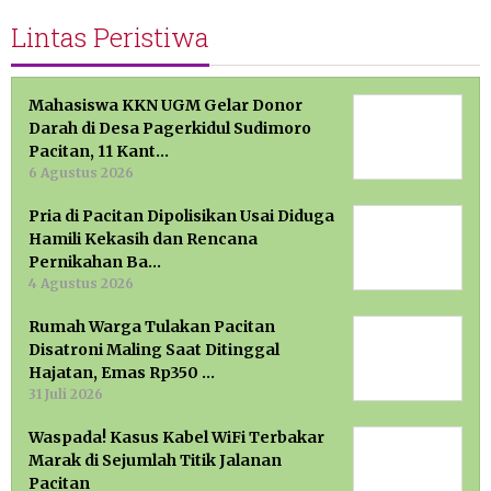
Lintas Peristiwa
Mahasiswa KKN UGM Gelar Donor
Darah di Desa Pagerkidul Sudimoro
Pacitan, 11 Kant…
6 Agustus 2026
Pria di Pacitan Dipolisikan Usai Diduga
Hamili Kekasih dan Rencana
Pernikahan Ba…
4 Agustus 2026
Rumah Warga Tulakan Pacitan
Disatroni Maling Saat Ditinggal
Hajatan, Emas Rp350 …
31 Juli 2026
Waspada! Kasus Kabel WiFi Terbakar
Marak di Sejumlah Titik Jalanan
Pacitan