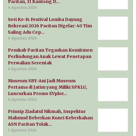
Pacitan, 11 Kantong D…
6 Agustus 2026
Seri Ke-14 Festival Lomba Dayung
Rekreasi 2026 Pacitan Digelar: 40 Tim
Saling Adu Cep…
6 Agustus 2026
Pemkab Pacitan Tegaskan Komitmen
Perlindungan Anak Lewat Penetapan
Perwalian Serentak
6 Agustus 2026
Museum SBY-Ani Jadi Museum
Pertama di Jatim yang Miliki SPKLU,
Luncurkan Promo EVplor…
6 Agustus 2026
Prinsip Ziadatul Nikmah, Inspektur
Mahmud Beberkan Kunci Keberkahan
ASN Pacitan Tolak…
5 Agustus 2026