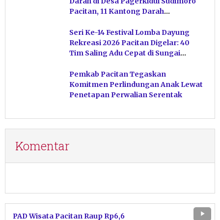
Darah di Desa Pagerkidul Sudimoro
Pacitan, 11 Kantong Darah
Terkumpul
Seri Ke-14 Festival Lomba Dayung
Rekreasi 2026 Pacitan Digelar: 40
Tim Saling Adu Cepat di Sungai
Ngiroboyo
Pemkab Pacitan Tegaskan
Komitmen Perlindungan Anak Lewat
Penetapan Perwalian Serentak
Komentar
PAD Wisata Pacitan Raup Rp6,6