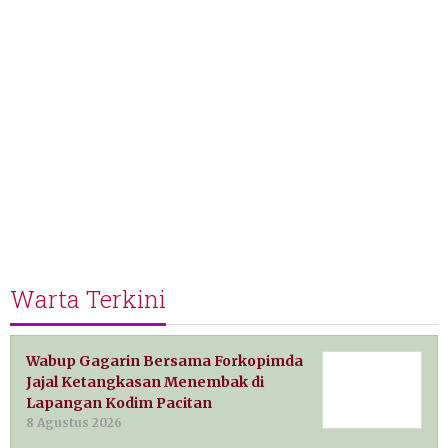
Warta Terkini
Wabup Gagarin Bersama Forkopimda
Jajal Ketangkasan Menembak di
Lapangan Kodim Pacitan
8 Agustus 2026