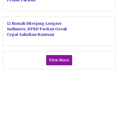
Pesisir Pacitan
12 Rumah Diterjang Longsor
Sudimoro, BPBD Pacitan Gerak
Cepat Salurkan Bantuan
Darurat
View More