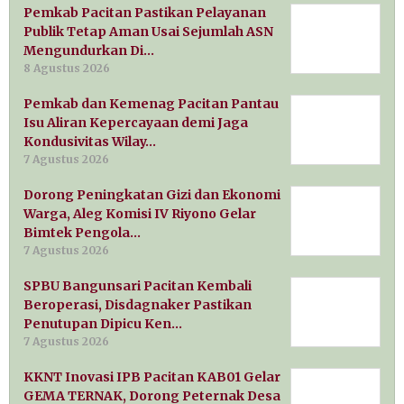
Pemkab Pacitan Pastikan Pelayanan
Publik Tetap Aman Usai Sejumlah ASN
Mengundurkan Di…
8 Agustus 2026
Pemkab dan Kemenag Pacitan Pantau
Isu Aliran Kepercayaan demi Jaga
Kondusivitas Wilay…
7 Agustus 2026
Dorong Peningkatan Gizi dan Ekonomi
Warga, Aleg Komisi IV Riyono Gelar
Bimtek Pengola…
7 Agustus 2026
SPBU Bangunsari Pacitan Kembali
Beroperasi, Disdagnaker Pastikan
Penutupan Dipicu Ken…
7 Agustus 2026
KKNT Inovasi IPB Pacitan KAB01 Gelar
GEMA TERNAK, Dorong Peternak Desa