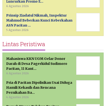
Luncurkan Promo E…
6 Agustus 2026
Prinsip Ziadatul Nikmah, Inspektur
Mahmud Beberkan Kunci Keberkahan
ASN Pacitan …
5 Agustus 2026
Lintas Peristiwa
Mahasiswa KKN UGM Gelar Donor
Darah di Desa Pagerkidul Sudimoro
Pacitan, 11 Kant…
6 Agustus 2026
Pria di Pacitan Dipolisikan Usai Diduga
Hamili Kekasih dan Rencana
Pernikahan Ba…
4 Agustus 2026