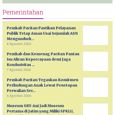
Pemerintahan
Pemkab Pacitan Pastikan Pelayanan
Publik Tetap Aman Usai Sejumlah ASN
Mengundurk…
8 Agustus 2026
Pemkab dan Kemenag Pacitan Pantau
Isu Aliran Kepercayaan demi Jaga
Kondusivitas …
7 Agustus 2026
Pemkab Pacitan Tegaskan Komitmen
Perlindungan Anak Lewat Penetapan
Perwalian Ser…
6 Agustus 2026
Museum SBY-Ani Jadi Museum
Pertama di Jatim yang Miliki SPKLU,