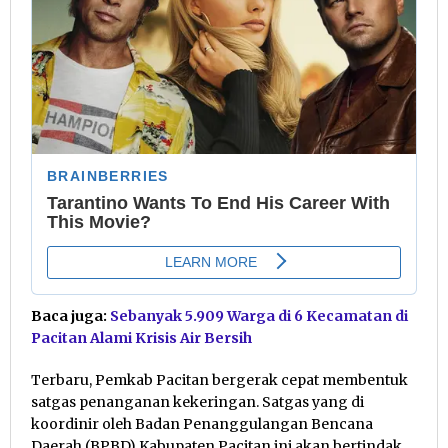
Baca juga:
Sebanyak 5.909 Warga di 6 Kecamatan di
Pacitan Alami Krisis Air Bersih
Terbaru, Pemkab Pacitan bergerak cepat membentuk
satgas penanganan kekeringan. Satgas yang di
koordinir oleh Badan Penanggulangan Bencana
Daerah (BPBD) Kabupaten Pacitan ini akan bertindak