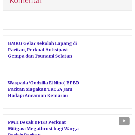
Komentar
BMKG Gelar Sekolah Lapang di
Pacitan, Perkuat Antisipasi
Gempa dan Tsunami Selatan
Jawa
Waspada ‘Godzilla El Nino’, BPBD
Pacitan Siagakan TRC 24 Jam
Hadapi Ancaman Kemarau
Ekstrem
PMII Desak BPBD Perkuat
Mitigasi Megathrust bagi Warga