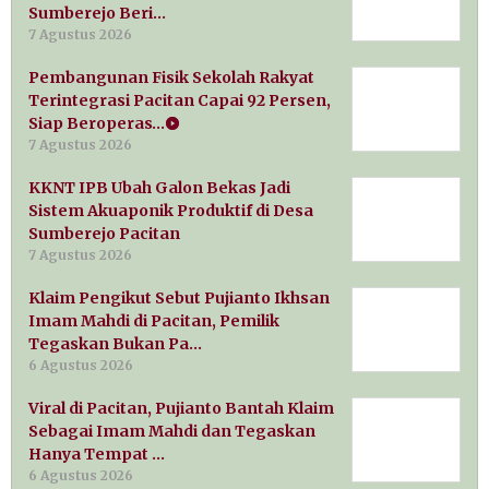
Sumberejo Beri…
7 Agustus 2026
Pembangunan Fisik Sekolah Rakyat
Terintegrasi Pacitan Capai 92 Persen,
Siap Beroperas…
7 Agustus 2026
KKNT IPB Ubah Galon Bekas Jadi
Sistem Akuaponik Produktif di Desa
Sumberejo Pacitan
7 Agustus 2026
Klaim Pengikut Sebut Pujianto Ikhsan
Imam Mahdi di Pacitan, Pemilik
Tegaskan Bukan Pa…
6 Agustus 2026
Viral di Pacitan, Pujianto Bantah Klaim
Sebagai Imam Mahdi dan Tegaskan
Hanya Tempat …
6 Agustus 2026