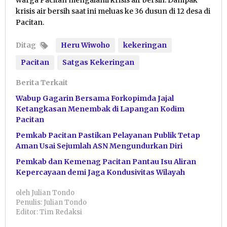
warga Pacitan mengalami krisis air bersih. Dampak
krisis air bersih saat ini meluas ke 36 dusun di 12 desa di
Pacitan.
Ditag
Heru Wiwoho
kekeringan
Pacitan
Satgas Kekeringan
Berita Terkait
Wabup Gagarin Bersama Forkopimda Jajal
Ketangkasan Menembak di Lapangan Kodim
Pacitan
Pemkab Pacitan Pastikan Pelayanan Publik Tetap
Aman Usai Sejumlah ASN Mengundurkan Diri
Pemkab dan Kemenag Pacitan Pantau Isu Aliran
Kepercayaan demi Jaga Kondusivitas Wilayah
oleh
Julian Tondo
Penulis: Julian Tondo
Editor: Tim Redaksi