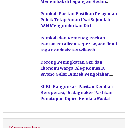
Menembak di Lapangan Kodim
Pacitan
Pemkab Pacitan Pastikan Pelayanan
Publik Tetap Aman Usai Sejumlah
ASN Mengundurkan Diri
Pemkab dan Kemenag Pacitan
Pantau Isu Aliran Kepercayaan demi
Jaga Kondusivitas Wilayah
Dorong Peningkatan Gizi dan
Ekonomi Warga, Aleg Komisi IV
Riyono Gelar Bimtek Pengolahan
Hasil Perikanan di Magetan
SPBU Bangunsari Pacitan Kembali
Beroperasi, Disdagnaker Pastikan
Penutupan Dipicu Kendala Modal