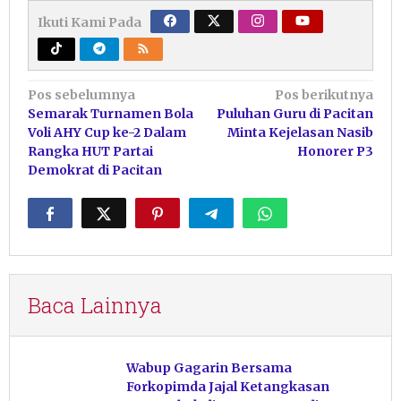
Ikuti Kami Pada
Navigasi
Pos sebelumnya
Pos berikutnya
Semarak Turnamen Bola
Puluhan Guru di Pacitan
pos
Voli AHY Cup ke-2 Dalam
Minta Kejelasan Nasib
Rangka HUT Partai
Honorer P3
Demokrat di Pacitan
Baca Lainnya
Wabup Gagarin Bersama
Forkopimda Jajal Ketangkasan