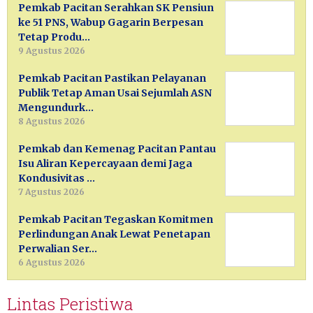
Pemkab Pacitan Serahkan SK Pensiun
ke 51 PNS, Wabup Gagarin Berpesan
Tetap Produ…
9 Agustus 2026
Pemkab Pacitan Pastikan Pelayanan
Publik Tetap Aman Usai Sejumlah ASN
Mengundurk…
8 Agustus 2026
Pemkab dan Kemenag Pacitan Pantau
Isu Aliran Kepercayaan demi Jaga
Kondusivitas …
7 Agustus 2026
Pemkab Pacitan Tegaskan Komitmen
Perlindungan Anak Lewat Penetapan
Perwalian Ser…
6 Agustus 2026
Lintas Peristiwa