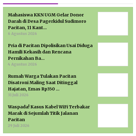
Mahasiswa KKN UGM Gelar Donor
Darah di Desa Pagerkidul Sudimoro
Pacitan, 11 Kant…
6 Agustus 2026
Pria di Pacitan Dipolisikan Usai Diduga
Hamili Kekasih dan Rencana
Pernikahan Ba…
4 Agustus 2026
Rumah Warga Tulakan Pacitan
Disatroni Maling Saat Ditinggal
Hajatan, Emas Rp350 …
31 Juli 2026
Waspada! Kasus Kabel WiFi Terbakar
Marak di Sejumlah Titik Jalanan
Pacitan
29 Juli 2026