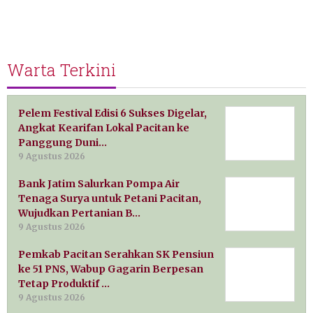
Warta Terkini
Pelem Festival Edisi 6 Sukses Digelar,
Angkat Kearifan Lokal Pacitan ke
Panggung Duni…
9 Agustus 2026
Bank Jatim Salurkan Pompa Air
Tenaga Surya untuk Petani Pacitan,
Wujudkan Pertanian B…
9 Agustus 2026
Pemkab Pacitan Serahkan SK Pensiun
ke 51 PNS, Wabup Gagarin Berpesan
Tetap Produktif …
9 Agustus 2026