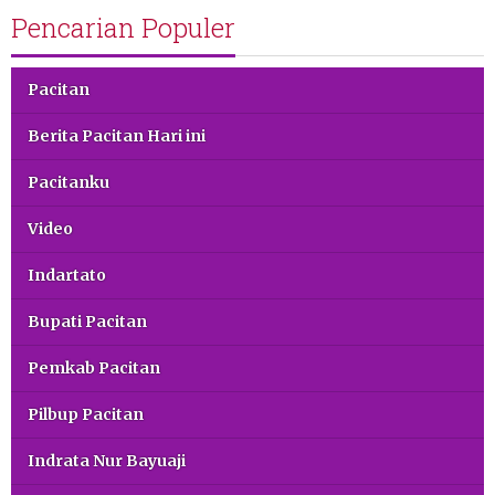
Pencarian Populer
Pacitan
Berita Pacitan Hari ini
Pacitanku
Video
Indartato
Bupati Pacitan
Pemkab Pacitan
Pilbup Pacitan
Indrata Nur Bayuaji