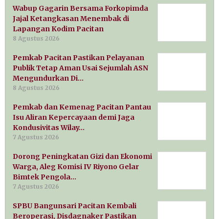
Wabup Gagarin Bersama Forkopimda
Jajal Ketangkasan Menembak di
Lapangan Kodim Pacitan
8 Agustus 2026
Pemkab Pacitan Pastikan Pelayanan
Publik Tetap Aman Usai Sejumlah ASN
Mengundurkan Di…
8 Agustus 2026
Pemkab dan Kemenag Pacitan Pantau
Isu Aliran Kepercayaan demi Jaga
Kondusivitas Wilay…
7 Agustus 2026
Dorong Peningkatan Gizi dan Ekonomi
Warga, Aleg Komisi IV Riyono Gelar
Bimtek Pengola…
7 Agustus 2026
SPBU Bangunsari Pacitan Kembali
Beroperasi, Disdagnaker Pastikan