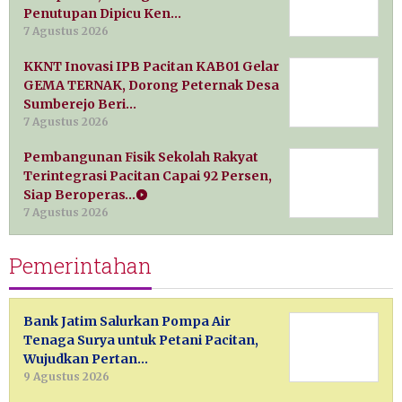
Penutupan Dipicu Ken…
7 Agustus 2026
KKNT Inovasi IPB Pacitan KAB01 Gelar
GEMA TERNAK, Dorong Peternak Desa
Sumberejo Beri…
7 Agustus 2026
Pembangunan Fisik Sekolah Rakyat
Terintegrasi Pacitan Capai 92 Persen,
Siap Beroperas…
7 Agustus 2026
Pemerintahan
Bank Jatim Salurkan Pompa Air
Tenaga Surya untuk Petani Pacitan,
Wujudkan Pertan…
9 Agustus 2026