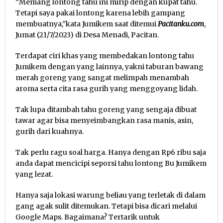
“Memang lontong tahu ini mirip dengan kupat tahu.
Tetapi saya pakai lontong karena lebih gampang
membuatnya,”kata Jumikem saat ditemui
Pacitanku.com
,
Jumat (21/7/2023) di Desa Menadi, Pacitan.
Terdapat ciri khas yang membedakan lontong tahu
Jumikem dengan yang lainnya, yakni taburan bawang
merah goreng yang sangat melimpah menambah
aroma serta cita rasa gurih yang menggoyang lidah.
Tak lupa ditambah tahu goreng yang sengaja dibuat
tawar agar bisa menyeimbangkan rasa manis, asin,
gurih dari kuahnya.
Tak perlu ragu soal harga. Hanya dengan Rp6 ribu saja
anda dapat mencicipi seporsi tahu lontong Bu Jumikem
yang lezat.
Hanya saja lokasi warung beliau yang terletak di dalam
gang agak sulit ditemukan. Tetapi bisa dicari melalui
Google Maps. Bagaimana? Tertarik untuk