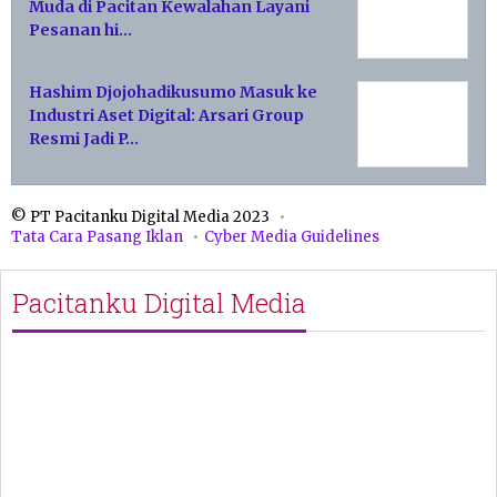
Muda di Pacitan Kewalahan Layani
Pesanan hi…
Hashim Djojohadikusumo Masuk ke
Industri Aset Digital: Arsari Group
Resmi Jadi P…
© PT Pacitanku Digital Media 2023
Tata Cara Pasang Iklan
Cyber Media Guidelines
Pacitanku Digital Media