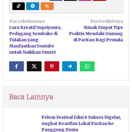
Navigasi
Pos sebelumnya
Pos berikutnya
Cara Kreatif Supriyanto,
Simak Empat Tips
pos
Pedagang Sembako di
Praktis Mendaki Gunung
Tulakan yang
di Pacitan Bagi Pemula
Manfaatkan Youtube
untuk Naikkan Omzet
Baca Lainnya
Pelem Festival Edisi 6 Sukses Digelar,
Angkat Kearifan Lokal Pacitan ke
Panggung Dunia