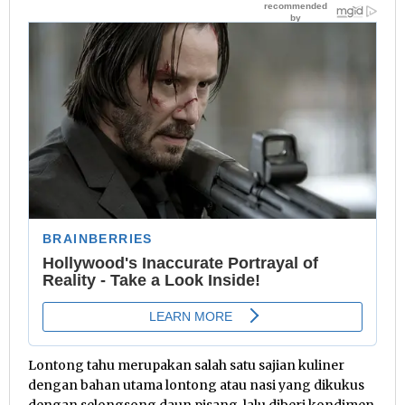
Lontong tahu merupakan salah satu sajian kuliner
dengan bahan utama lontong atau nasi yang dikukus
dengan selongsong daun pisang, lalu diberi kondimen