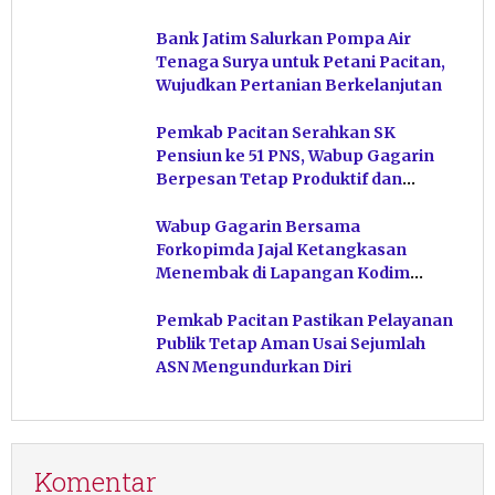
Bank Jatim Salurkan Pompa Air
Tenaga Surya untuk Petani Pacitan,
Wujudkan Pertanian Berkelanjutan
Pemkab Pacitan Serahkan SK
Pensiun ke 51 PNS, Wabup Gagarin
Berpesan Tetap Produktif dan
Hindari Post Power Syndrome
Wabup Gagarin Bersama
Forkopimda Jajal Ketangkasan
Menembak di Lapangan Kodim
Pacitan
Pemkab Pacitan Pastikan Pelayanan
Publik Tetap Aman Usai Sejumlah
ASN Mengundurkan Diri
Komentar