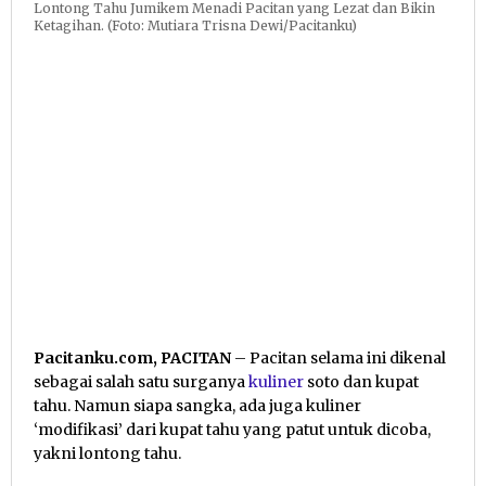
Lontong Tahu Jumikem Menadi Pacitan yang Lezat dan Bikin
Ketagihan. (Foto: Mutiara Trisna Dewi/Pacitanku)
Pacitanku.com, PACITAN
– Pacitan selama ini dikenal
sebagai salah satu surganya
kuliner
soto dan kupat
tahu. Namun siapa sangka, ada juga kuliner
‘modifikasi’ dari kupat tahu yang patut untuk dicoba,
yakni lontong tahu.