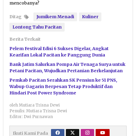
mencobanya?
Ditag
Jumikem Menadi
Kuliner
Lontong Tahu Pacitan
Berita Terkait
Pelem Festival Edisi 6 Sukses Digelar, Angkat
Kearifan Lokal Pacitan ke Panggung Dunia
Bank Jatim Salurkan Pompa Air Tenaga Surya untuk
Petani Pacitan, Wujudkan Pertanian Berkelanjutan
Pemkab Pacitan Serahkan SK Pensiun ke 51 PNS,
Wabup Gagarin Berpesan Tetap Produktif dan
Hindari Post Power Syndrome
oleh
Mutiara Trisna Dewi
Penulis: Mutiara Trisna Dewi
Editor: Dwi Purnawan
Ikuti Kami Pada