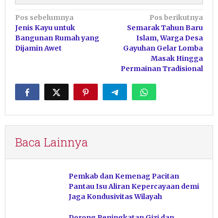
Navigasi
Pos sebelumnya
Pos berikutnya
Jenis Kayu untuk
Semarak Tahun Baru
pos
Bangunan Rumah yang
Islam, Warga Desa
Dijamin Awet
Gayuhan Gelar Lomba
Masak Hingga
Permainan Tradisional
Baca Lainnya
Pemkab dan Kemenag Pacitan
Pantau Isu Aliran Kepercayaan demi
Jaga Kondusivitas Wilayah
Dorong Peningkatan Gizi dan