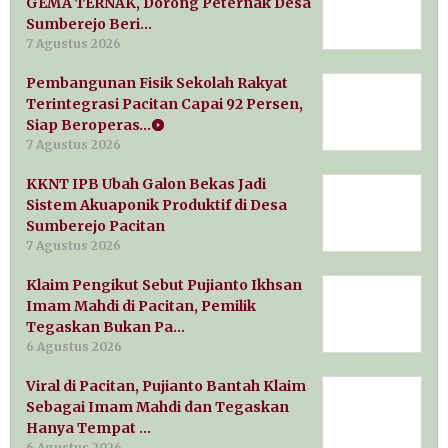
GEMA TERNAK, Dorong Peternak Desa
Sumberejo Beri…
7 Agustus 2026
Pembangunan Fisik Sekolah Rakyat
Terintegrasi Pacitan Capai 92 Persen,
Siap Beroperas…
7 Agustus 2026
KKNT IPB Ubah Galon Bekas Jadi
Sistem Akuaponik Produktif di Desa
Sumberejo Pacitan
7 Agustus 2026
Klaim Pengikut Sebut Pujianto Ikhsan
Imam Mahdi di Pacitan, Pemilik
Tegaskan Bukan Pa…
6 Agustus 2026
Viral di Pacitan, Pujianto Bantah Klaim
Sebagai Imam Mahdi dan Tegaskan
Hanya Tempat …
6 Agustus 2026