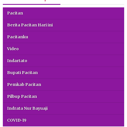
Pacitan
Berita Pacitan Hari ini
Pacitanku
Video
Indartato
Bupati Pacitan
Pemkab Pacitan
Pilbup Pacitan
Indrata Nur Bayuaji
COVID-19