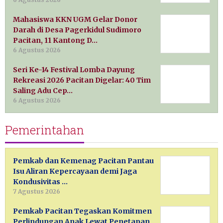
Mahasiswa KKN UGM Gelar Donor
Darah di Desa Pagerkidul Sudimoro
Pacitan, 11 Kantong D…
6 Agustus 2026
Seri Ke-14 Festival Lomba Dayung
Rekreasi 2026 Pacitan Digelar: 40 Tim
Saling Adu Cep…
6 Agustus 2026
Pemerintahan
Pemkab dan Kemenag Pacitan Pantau
Isu Aliran Kepercayaan demi Jaga
Kondusivitas …
7 Agustus 2026
Pemkab Pacitan Tegaskan Komitmen
Perlindungan Anak Lewat Penetapan