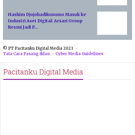
Hashim Djojohadikusumo Masuk ke
Industri Aset Digital: Arsari Group
Resmi Jadi P…
© PT Pacitanku Digital Media 2023
Tata Cara Pasang Iklan
Cyber Media Guidelines
Pacitanku Digital Media