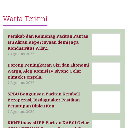
Warta Terkini
Pemkab dan Kemenag Pacitan Pantau
Isu Aliran Kepercayaan demi Jaga
Kondusivitas Wilay…
7 Agustus 2026
Dorong Peningkatan Gizi dan Ekonomi
Warga, Aleg Komisi IV Riyono Gelar
Bimtek Pengola…
7 Agustus 2026
SPBU Bangunsari Pacitan Kembali
Beroperasi, Disdagnaker Pastikan
Penutupan Dipicu Ken…
7 Agustus 2026
KKNT Inovasi IPB Pacitan KAB01 Gelar