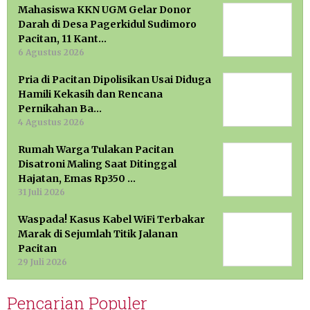
Mahasiswa KKN UGM Gelar Donor
Darah di Desa Pagerkidul Sudimoro
Pacitan, 11 Kant…
6 Agustus 2026
Pria di Pacitan Dipolisikan Usai Diduga
Hamili Kekasih dan Rencana
Pernikahan Ba…
4 Agustus 2026
Rumah Warga Tulakan Pacitan
Disatroni Maling Saat Ditinggal
Hajatan, Emas Rp350 …
31 Juli 2026
Waspada! Kasus Kabel WiFi Terbakar
Marak di Sejumlah Titik Jalanan
Pacitan
29 Juli 2026
Pencarian Populer