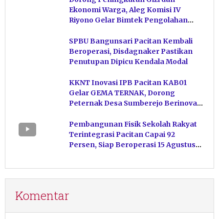
Ekonomi Warga, Aleg Komisi IV
Riyono Gelar Bimtek Pengolahan
Hasil Perikanan di Magetan
SPBU Bangunsari Pacitan Kembali
Beroperasi, Disdagnaker Pastikan
Penutupan Dipicu Kendala Modal
KKNT Inovasi IPB Pacitan KAB01
Gelar GEMA TERNAK, Dorong
Peternak Desa Sumberejo Berinovasi
Kelola Pakan
Pembangunan Fisik Sekolah Rakyat
Terintegrasi Pacitan Capai 92
Persen, Siap Beroperasi 15 Agustus
Mendatang
Komentar