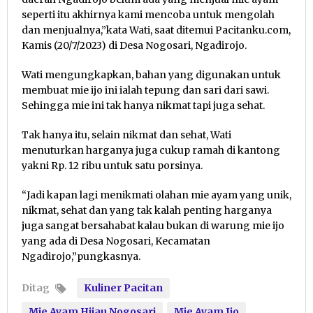
seperti itu akhirnya kami mencoba untuk mengolah
dan menjualnya,”kata Wati, saat ditemui Pacitanku.com,
Kamis (20/7/2023) di Desa Nogosari, Ngadirojo.
Wati mengungkapkan, bahan yang digunakan untuk
membuat mie ijo ini ialah tepung dan sari dari sawi.
Sehingga mie ini tak hanya nikmat tapi juga sehat.
Tak hanya itu, selain nikmat dan sehat, Wati
menuturkan harganya juga cukup ramah di kantong
yakni Rp. 12 ribu untuk satu porsinya.
“Jadi kapan lagi menikmati olahan mie ayam yang unik,
nikmat, sehat dan yang tak kalah penting harganya
juga sangat bersahabat kalau bukan di warung mie ijo
yang ada di Desa Nogosari, Kecamatan
Ngadirojo,”pungkasnya.
Ditag
Kuliner Pacitan
Mie Ayam Hijau Nogosari
Mie Ayam Ijo