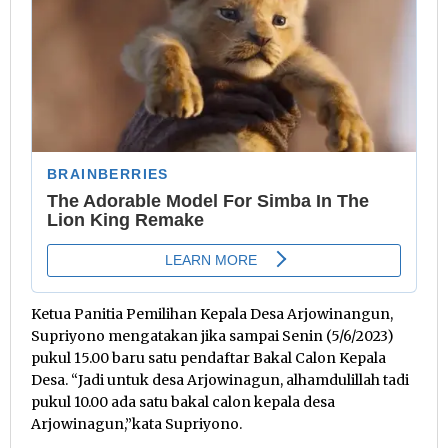
Ketua Panitia Pemilihan Kepala Desa Arjowinangun,
Supriyono mengatakan jika sampai Senin (5/6/2023)
pukul 15.00 baru satu pendaftar Bakal Calon Kepala
Desa. “Jadi untuk desa Arjowinagun, alhamdulillah tadi
pukul 10.00 ada satu bakal calon kepala desa
Arjowinagun,”kata Supriyono.