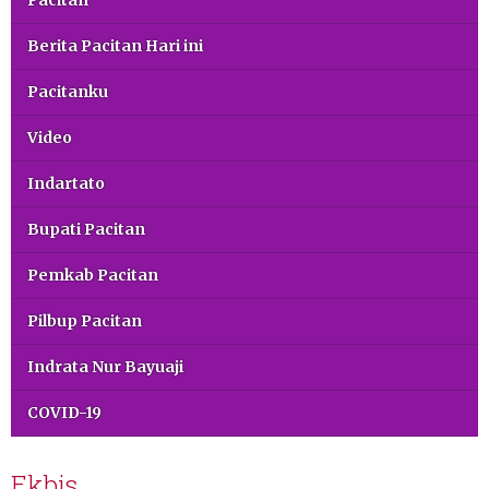
Pacitan
Berita Pacitan Hari ini
Pacitanku
Video
Indartato
Bupati Pacitan
Pemkab Pacitan
Pilbup Pacitan
Indrata Nur Bayuaji
COVID-19
Ekbis