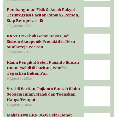
Pembangunan Fisik Sekolah Rakyat
Terintegrasi Pacitan Capai 92 Persen,
Siap Beroperas…
7 Agustus 2026
KKNT IPB Ubah Galon Bekas Jadi
Sistem Akuaponik Produktif di Desa
Sumberejo Pacitan
7 Agustus 2026
Klaim Pengikut Sebut Pujianto Ikhsan
Imam Mahdi di Pacitan, Pemilik
Tegaskan Bukan Pa…
6 Agustus 2026
Viral di Pacitan, Pujianto Bantah Klaim
Sebagai Imam Mahdi dan Tegaskan
Hanya Tempat …
6 Agustus 2026
Mahasiswa KKN UGM Gelar Donor