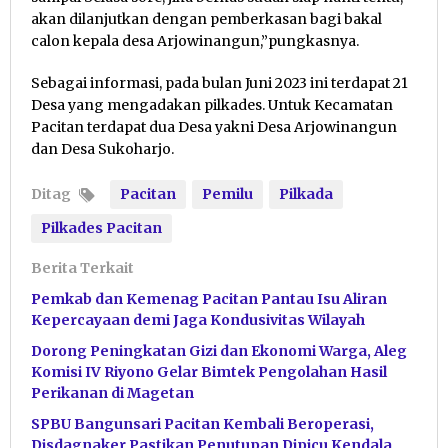
akan dilanjutkan dengan pemberkasan bagi bakal
calon kepala desa Arjowinangun,”pungkasnya.
Sebagai informasi, pada bulan Juni 2023 ini terdapat 21
Desa yang mengadakan pilkades. Untuk Kecamatan
Pacitan terdapat dua Desa yakni Desa Arjowinangun
dan Desa Sukoharjo.
Ditag
Pacitan
Pemilu
Pilkada
Pilkades Pacitan
Berita Terkait
Pemkab dan Kemenag Pacitan Pantau Isu Aliran
Kepercayaan demi Jaga Kondusivitas Wilayah
Dorong Peningkatan Gizi dan Ekonomi Warga, Aleg
Komisi IV Riyono Gelar Bimtek Pengolahan Hasil
Perikanan di Magetan
SPBU Bangunsari Pacitan Kembali Beroperasi,
Disdagnaker Pastikan Penutupan Dipicu Kendala