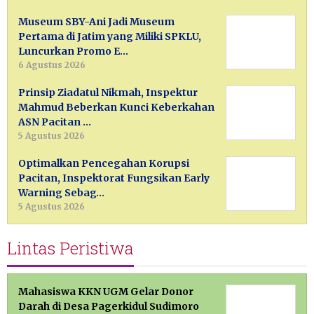
Museum SBY-Ani Jadi Museum
Pertama di Jatim yang Miliki SPKLU,
Luncurkan Promo E…
6 Agustus 2026
Prinsip Ziadatul Nikmah, Inspektur
Mahmud Beberkan Kunci Keberkahan
ASN Pacitan …
5 Agustus 2026
Optimalkan Pencegahan Korupsi
Pacitan, Inspektorat Fungsikan Early
Warning Sebag…
5 Agustus 2026
Lintas Peristiwa
Mahasiswa KKN UGM Gelar Donor
Darah di Desa Pagerkidul Sudimoro