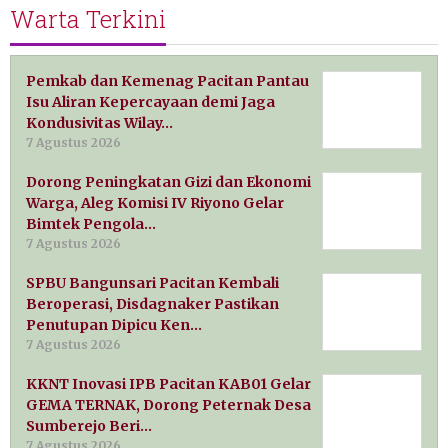
Warta Terkini
Pemkab dan Kemenag Pacitan Pantau
Isu Aliran Kepercayaan demi Jaga
Kondusivitas Wilay…
7 Agustus 2026
Dorong Peningkatan Gizi dan Ekonomi
Warga, Aleg Komisi IV Riyono Gelar
Bimtek Pengola…
7 Agustus 2026
SPBU Bangunsari Pacitan Kembali
Beroperasi, Disdagnaker Pastikan
Penutupan Dipicu Ken…
7 Agustus 2026
KKNT Inovasi IPB Pacitan KAB01 Gelar
GEMA TERNAK, Dorong Peternak Desa
Sumberejo Beri…
7 Agustus 2026