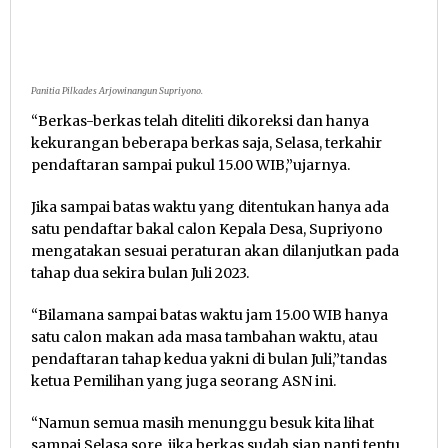
Panitia Pilkades Arjowinangun Supriyono.
“Berkas-berkas telah diteliti dikoreksi dan hanya
kekurangan beberapa berkas saja, Selasa, terkahir
pendaftaran sampai pukul 15.00 WIB,”ujarnya.
Jika sampai batas waktu yang ditentukan hanya ada
satu pendaftar bakal calon Kepala Desa, Supriyono
mengatakan sesuai peraturan akan dilanjutkan pada
tahap dua sekira bulan Juli 2023.
“Bilamana sampai batas waktu jam 15.00 WIB hanya
satu calon makan ada masa tambahan waktu, atau
pendaftaran tahap kedua yakni di bulan Juli,”tandas
ketua Pemilihan yang juga seorang ASN ini.
“Namun semua masih menunggu besuk kita lihat
sampai Selasa sore, jika berkas sudah siap nanti tentu,