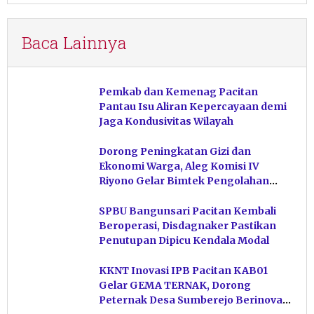
Baca Lainnya
Pemkab dan Kemenag Pacitan
Pantau Isu Aliran Kepercayaan demi
Jaga Kondusivitas Wilayah
Dorong Peningkatan Gizi dan
Ekonomi Warga, Aleg Komisi IV
Riyono Gelar Bimtek Pengolahan
Hasil Perikanan di Magetan
SPBU Bangunsari Pacitan Kembali
Beroperasi, Disdagnaker Pastikan
Penutupan Dipicu Kendala Modal
KKNT Inovasi IPB Pacitan KAB01
Gelar GEMA TERNAK, Dorong
Peternak Desa Sumberejo Berinovasi