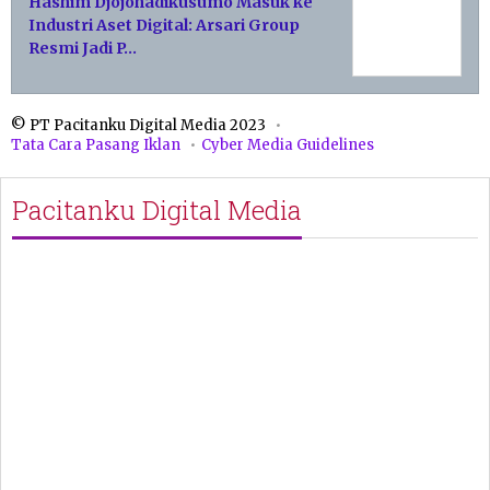
Hashim Djojohadikusumo Masuk ke
Industri Aset Digital: Arsari Group
Resmi Jadi P…
© PT Pacitanku Digital Media 2023
Tata Cara Pasang Iklan
Cyber Media Guidelines
Pacitanku Digital Media