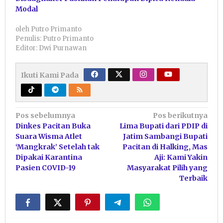
Modal
oleh
Putro Primanto
Penulis: Putro Primanto
Editor: Dwi Purnawan
Ikuti Kami Pada
Navigasi
Pos sebelumnya
Pos berikutnya
Dinkes Pacitan Buka
Lima Bupati dari PDIP di
pos
Suara Wisma Atlet
Jatim Sambangi Bupati
‘Mangkrak’ Setelah tak
Pacitan di Halking, Mas
Dipakai Karantina
Aji: Kami Yakin
Pasien COVID-19
Masyarakat Pilih yang
Terbaik