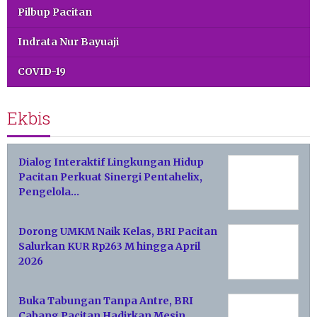
Pilbup Pacitan
Indrata Nur Bayuaji
COVID-19
Ekbis
Dialog Interaktif Lingkungan Hidup
Pacitan Perkuat Sinergi Pentahelix,
Pengelola…
Dorong UMKM Naik Kelas, BRI Pacitan
Salurkan KUR Rp263 M hingga April
2026
Buka Tabungan Tanpa Antre, BRI
Cabang Pacitan Hadirkan Mesin