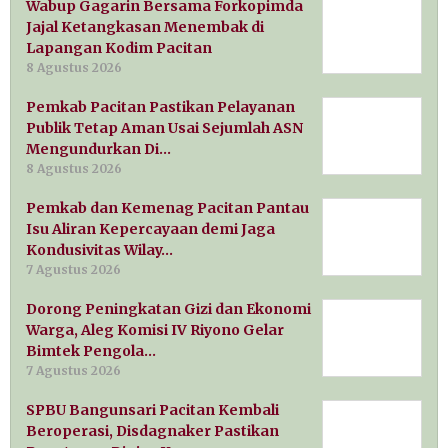
Wabup Gagarin Bersama Forkopimda
Jajal Ketangkasan Menembak di
Lapangan Kodim Pacitan
8 Agustus 2026
Pemkab Pacitan Pastikan Pelayanan
Publik Tetap Aman Usai Sejumlah ASN
Mengundurkan Di…
8 Agustus 2026
Pemkab dan Kemenag Pacitan Pantau
Isu Aliran Kepercayaan demi Jaga
Kondusivitas Wilay…
7 Agustus 2026
Dorong Peningkatan Gizi dan Ekonomi
Warga, Aleg Komisi IV Riyono Gelar
Bimtek Pengola…
7 Agustus 2026
SPBU Bangunsari Pacitan Kembali
Beroperasi, Disdagnaker Pastikan