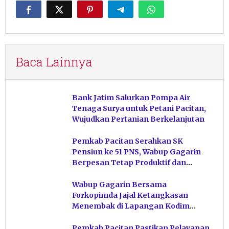
Baca Lainnya
Bank Jatim Salurkan Pompa Air
Tenaga Surya untuk Petani Pacitan,
Wujudkan Pertanian Berkelanjutan
Pemkab Pacitan Serahkan SK
Pensiun ke 51 PNS, Wabup Gagarin
Berpesan Tetap Produktif dan
Hindari Post Power Syndrome
Wabup Gagarin Bersama
Forkopimda Jajal Ketangkasan
Menembak di Lapangan Kodim
Pacitan
Pemkab Pacitan Pastikan Pelayanan