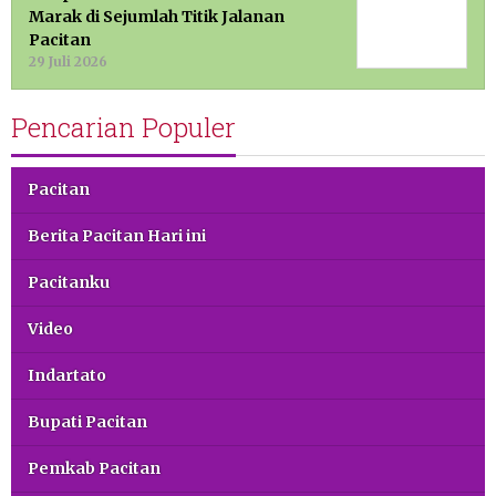
Marak di Sejumlah Titik Jalanan
Pacitan
29 Juli 2026
Pencarian Populer
Pacitan
Berita Pacitan Hari ini
Pacitanku
Video
Indartato
Bupati Pacitan
Pemkab Pacitan