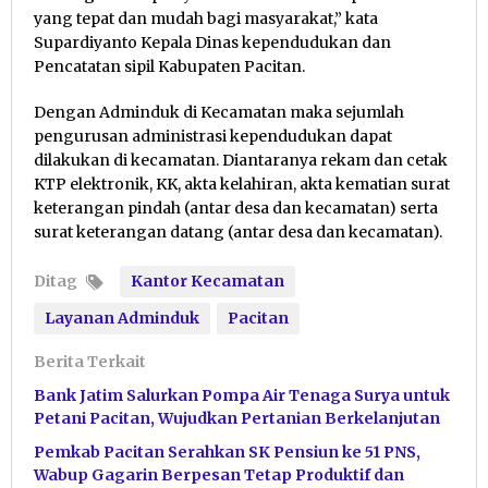
yang tepat dan mudah bagi masyarakat,” kata
Supardiyanto Kepala Dinas kependudukan dan
Pencatatan sipil Kabupaten Pacitan.
Dengan Adminduk di Kecamatan maka sejumlah
pengurusan administrasi kependudukan dapat
dilakukan di kecamatan. Diantaranya rekam dan cetak
KTP elektronik, KK, akta kelahiran, akta kematian surat
keterangan pindah (antar desa dan kecamatan) serta
surat keterangan datang (antar desa dan kecamatan).
Ditag
Kantor Kecamatan
Layanan Adminduk
Pacitan
Berita Terkait
Bank Jatim Salurkan Pompa Air Tenaga Surya untuk
Petani Pacitan, Wujudkan Pertanian Berkelanjutan
Pemkab Pacitan Serahkan SK Pensiun ke 51 PNS,
Wabup Gagarin Berpesan Tetap Produktif dan