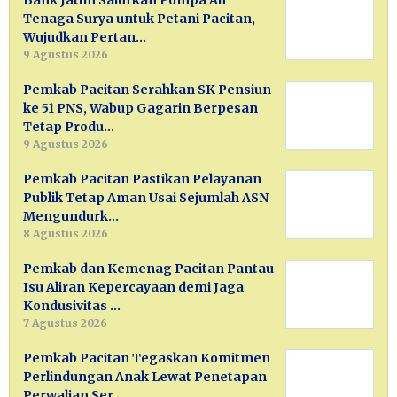
Bank Jatim Salurkan Pompa Air
Tenaga Surya untuk Petani Pacitan,
Wujudkan Pertan…
9 Agustus 2026
Pemkab Pacitan Serahkan SK Pensiun
ke 51 PNS, Wabup Gagarin Berpesan
Tetap Produ…
9 Agustus 2026
Pemkab Pacitan Pastikan Pelayanan
Publik Tetap Aman Usai Sejumlah ASN
Mengundurk…
8 Agustus 2026
Pemkab dan Kemenag Pacitan Pantau
Isu Aliran Kepercayaan demi Jaga
Kondusivitas …
7 Agustus 2026
Pemkab Pacitan Tegaskan Komitmen
Perlindungan Anak Lewat Penetapan
Perwalian Ser…