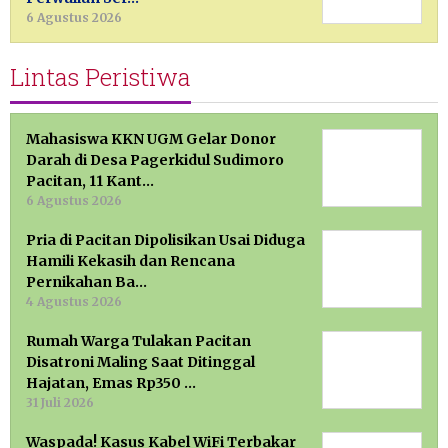
6 Agustus 2026
Lintas Peristiwa
Mahasiswa KKN UGM Gelar Donor
Darah di Desa Pagerkidul Sudimoro
Pacitan, 11 Kant…
6 Agustus 2026
Pria di Pacitan Dipolisikan Usai Diduga
Hamili Kekasih dan Rencana
Pernikahan Ba…
4 Agustus 2026
Rumah Warga Tulakan Pacitan
Disatroni Maling Saat Ditinggal
Hajatan, Emas Rp350 …
31 Juli 2026
Waspada! Kasus Kabel WiFi Terbakar