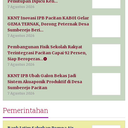
Penutupan Dipicu Ken…
7 Agustus 2026
KKNT Inovasi IPB Pacitan KAB01 Gelar
GEMA TERNAK, Dorong Peternak Desa
Sumberejo Beri…
7 Agustus 2026
Pembangunan Fisik Sekolah Rakyat
Terintegrasi Pacitan Capai 92 Persen,
Siap Beroperas…
7 Agustus 2026
KKNT IPB Ubah Galon Bekas Jadi
Sistem Akuaponik Produktif di Desa
Sumberejo Pacitan
7 Agustus 2026
Pemerintahan