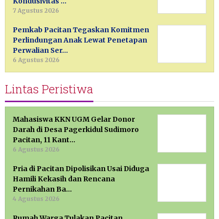
Kondusivitas …
7 Agustus 2026
Pemkab Pacitan Tegaskan Komitmen
Perlindungan Anak Lewat Penetapan
Perwalian Ser…
6 Agustus 2026
Lintas Peristiwa
Mahasiswa KKN UGM Gelar Donor
Darah di Desa Pagerkidul Sudimoro
Pacitan, 11 Kant…
6 Agustus 2026
Pria di Pacitan Dipolisikan Usai Diduga
Hamili Kekasih dan Rencana
Pernikahan Ba…
4 Agustus 2026
Rumah Warga Tulakan Pacitan