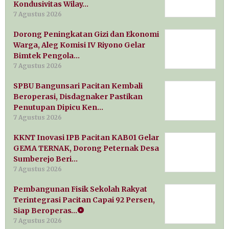
Kondusivitas Wilay…
7 Agustus 2026
Dorong Peningkatan Gizi dan Ekonomi
Warga, Aleg Komisi IV Riyono Gelar
Bimtek Pengola…
7 Agustus 2026
SPBU Bangunsari Pacitan Kembali
Beroperasi, Disdagnaker Pastikan
Penutupan Dipicu Ken…
7 Agustus 2026
KKNT Inovasi IPB Pacitan KAB01 Gelar
GEMA TERNAK, Dorong Peternak Desa
Sumberejo Beri…
7 Agustus 2026
Pembangunan Fisik Sekolah Rakyat
Terintegrasi Pacitan Capai 92 Persen,
Siap Beroperas…
7 Agustus 2026