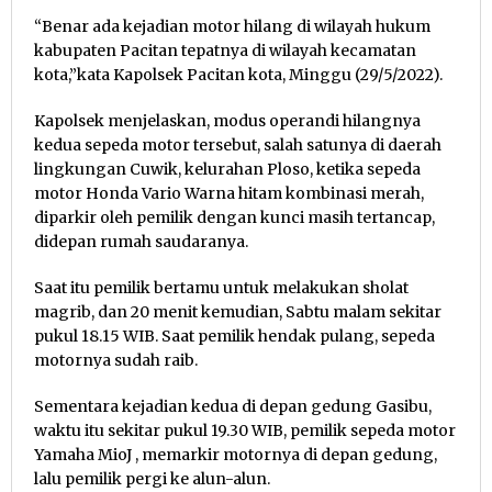
“Benar ada kejadian motor hilang di wilayah hukum
kabupaten Pacitan tepatnya di wilayah kecamatan
kota,”kata Kapolsek Pacitan kota, Minggu (29/5/2022).
Kapolsek menjelaskan, modus operandi hilangnya
kedua sepeda motor tersebut, salah satunya di daerah
lingkungan Cuwik, kelurahan Ploso, ketika sepeda
motor Honda Vario Warna hitam kombinasi merah,
diparkir oleh pemilik dengan kunci masih tertancap,
didepan rumah saudaranya.
Saat itu pemilik bertamu untuk melakukan sholat
magrib, dan 20 menit kemudian, Sabtu malam sekitar
pukul 18.15 WIB. Saat pemilik hendak pulang, sepeda
motornya sudah raib.
Sementara kejadian kedua di depan gedung Gasibu,
waktu itu sekitar pukul 19.30 WIB, pemilik sepeda motor
Yamaha MioJ , memarkir motornya di depan gedung,
lalu pemilik pergi ke alun-alun.