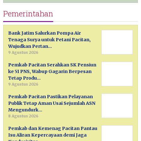
Pemerintahan
Bank Jatim Salurkan Pompa Air
Tenaga Surya untuk Petani Pacitan,
Wujudkan Pertan…
9 Agustus 2026
Pemkab Pacitan Serahkan SK Pensiun
ke 51 PNS, Wabup Gagarin Berpesan
Tetap Produ…
9 Agustus 2026
Pemkab Pacitan Pastikan Pelayanan
Publik Tetap Aman Usai Sejumlah ASN
Mengundurk…
8 Agustus 2026
Pemkab dan Kemenag Pacitan Pantau
Isu Aliran Kepercayaan demi Jaga