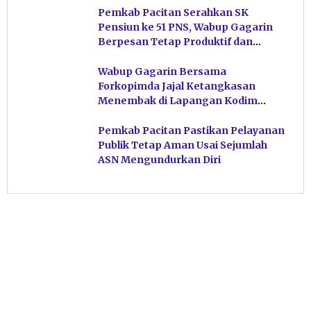
Pemkab Pacitan Serahkan SK
Pensiun ke 51 PNS, Wabup Gagarin
Berpesan Tetap Produktif dan
Hindari Post Power Syndrome
Wabup Gagarin Bersama
Forkopimda Jajal Ketangkasan
Menembak di Lapangan Kodim
Pacitan
Pemkab Pacitan Pastikan Pelayanan
Publik Tetap Aman Usai Sejumlah
ASN Mengundurkan Diri