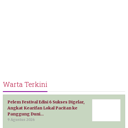
Warta Terkini
Pelem Festival Edisi 6 Sukses Digelar,
Angkat Kearifan Lokal Pacitan ke
Panggung Duni…
9 Agustus 2026