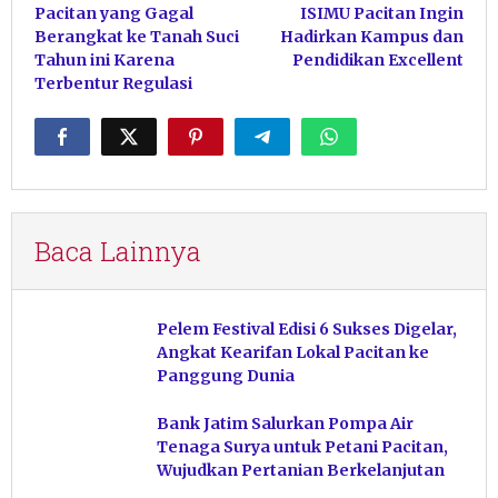
pos
Pacitan yang Gagal
ISIMU Pacitan Ingin
Berangkat ke Tanah Suci
Hadirkan Kampus dan
Tahun ini Karena
Pendidikan Excellent
Terbentur Regulasi
Baca Lainnya
Pelem Festival Edisi 6 Sukses Digelar,
Angkat Kearifan Lokal Pacitan ke
Panggung Dunia
Bank Jatim Salurkan Pompa Air
Tenaga Surya untuk Petani Pacitan,
Wujudkan Pertanian Berkelanjutan