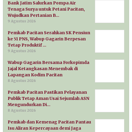
Bank Jatim Salurkan Pompa Air
Tenaga Surya untuk Petani Pacitan,
Wujudkan Pertanian B…
9 Agustus 2026
Pemkab Pacitan Serahkan SK Pensiun
ke 51 PNS, Wabup Gagarin Berpesan
Tetap Produktif …
9 Agustus 2026
Wabup Gagarin Bersama Forkopimda
Jajal Ketangkasan Menembak di
Lapangan Kodim Pacitan
8 Agustus 2026
Pemkab Pacitan Pastikan Pelayanan
Publik Tetap Aman Usai Sejumlah ASN
Mengundurkan Di…
8 Agustus 2026
Pemkab dan Kemenag Pacitan Pantau
Isu Aliran Kepercayaan demi Jaga