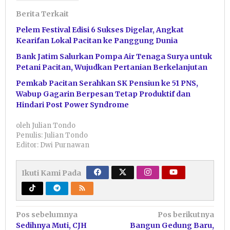
Berita Terkait
Pelem Festival Edisi 6 Sukses Digelar, Angkat
Kearifan Lokal Pacitan ke Panggung Dunia
Bank Jatim Salurkan Pompa Air Tenaga Surya untuk
Petani Pacitan, Wujudkan Pertanian Berkelanjutan
Pemkab Pacitan Serahkan SK Pensiun ke 51 PNS,
Wabup Gagarin Berpesan Tetap Produktif dan
Hindari Post Power Syndrome
oleh
Julian Tondo
Penulis: Julian Tondo
Editor: Dwi Purnawan
Ikuti Kami Pada
Navigasi
Pos sebelumnya
Pos berikutnya
Sedihnya Muti, CJH
Bangun Gedung Baru,