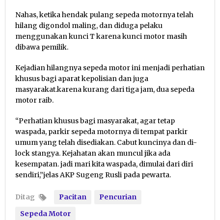
Nahas, ketika hendak pulang sepeda motornya telah
hilang digondol maling, dan diduga pelaku
menggunakan kunci T karena kunci motor masih
dibawa pemilik.
Kejadian hilangnya sepeda motor ini menjadi perhatian
khusus bagi aparat kepolisian dan juga
masyarakat.karena kurang dari tiga jam, dua sepeda
motor raib.
“Perhatian khusus bagi masyarakat, agar tetap
waspada, parkir sepeda motornya di tempat parkir
umum yang telah disediakan. Cabut kuncinya dan di-
lock stangya. Kejahatan akan muncul jika ada
kesempatan. jadi mari kita waspada, dimulai dari diri
sendiri,”jelas AKP Sugeng Rusli pada pewarta.
Ditag
Pacitan
Pencurian
Sepeda Motor