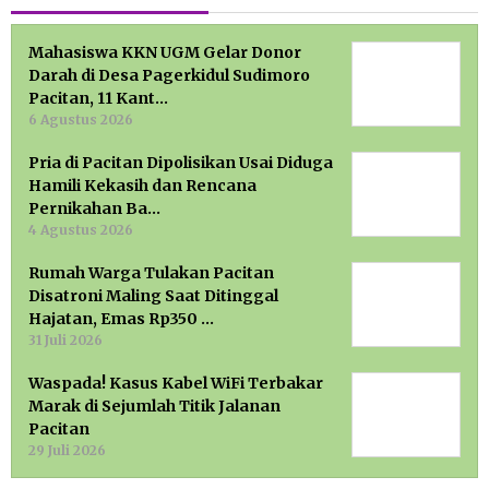
Mahasiswa KKN UGM Gelar Donor
Darah di Desa Pagerkidul Sudimoro
Pacitan, 11 Kant…
6 Agustus 2026
Pria di Pacitan Dipolisikan Usai Diduga
Hamili Kekasih dan Rencana
Pernikahan Ba…
4 Agustus 2026
Rumah Warga Tulakan Pacitan
Disatroni Maling Saat Ditinggal
Hajatan, Emas Rp350 …
31 Juli 2026
Waspada! Kasus Kabel WiFi Terbakar
Marak di Sejumlah Titik Jalanan
Pacitan
29 Juli 2026