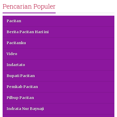
Pencarian Populer
Pacitan
Berita Pacitan Hari ini
Pacitanku
Video
Indartato
Bupati Pacitan
Pemkab Pacitan
Pilbup Pacitan
Indrata Nur Bayuaji