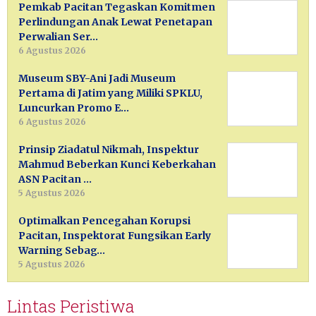
Pemkab Pacitan Tegaskan Komitmen
Perlindungan Anak Lewat Penetapan
Perwalian Ser…
6 Agustus 2026
Museum SBY-Ani Jadi Museum
Pertama di Jatim yang Miliki SPKLU,
Luncurkan Promo E…
6 Agustus 2026
Prinsip Ziadatul Nikmah, Inspektur
Mahmud Beberkan Kunci Keberkahan
ASN Pacitan …
5 Agustus 2026
Optimalkan Pencegahan Korupsi
Pacitan, Inspektorat Fungsikan Early
Warning Sebag…
5 Agustus 2026
Lintas Peristiwa