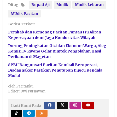
Ditag
Bupati Aji
Mudik
Mudik Lebaran
MUdik Pacitan
Berita Terkait
Pemkab dan Kemenag Pacitan Pantau Isu Aliran
Kepercayaan demi Jaga Kondusivitas Wilayah
Dorong Peningkatan Gizi dan Ekonomi Warga, Aleg
Komisi IV Riyono Gelar Bimtek Pengolahan Hasil
Perikanan di Magetan
SPBU Bangunsari Pacitan Kembali Beroperasi,
Disdagnaker Pastikan Penutupan Dipicu Kendala
Modal
oleh
Pacitanku
Editor: Dwi Purnawan
Ikuti Kami Pada