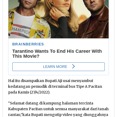
Hal itu disampaikan Bupati Aji usai menyambut
kedatangan pemudik di terminal bus Tipe A Pacitan
pada Kamis (27/4/2022).
“Selamat datang di kampung halaman tercinta
Kabupaten Pacitan untuk semua masyarakat dari tanah
rantau,”kata Bupati mengutip video yang diunggahnya