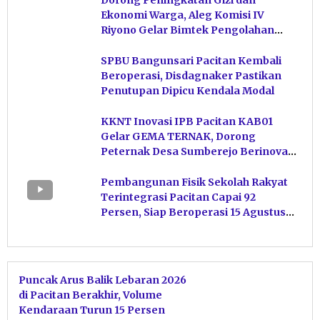
Dorong Peningkatan Gizi dan
Ekonomi Warga, Aleg Komisi IV
Riyono Gelar Bimtek Pengolahan
Hasil Perikanan di Magetan
SPBU Bangunsari Pacitan Kembali
Beroperasi, Disdagnaker Pastikan
Penutupan Dipicu Kendala Modal
KKNT Inovasi IPB Pacitan KAB01
Gelar GEMA TERNAK, Dorong
Peternak Desa Sumberejo Berinovasi
Kelola Pakan
Pembangunan Fisik Sekolah Rakyat
Terintegrasi Pacitan Capai 92
Persen, Siap Beroperasi 15 Agustus
Mendatang
Puncak Arus Balik Lebaran 2026
di Pacitan Berakhir, Volume
Kendaraan Turun 15 Persen