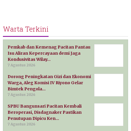
Warta Terkini
Pemkab dan Kemenag Pacitan Pantau
Isu Aliran Kepercayaan demi Jaga
Kondusivitas Wilay…
7 Agustus 2026
Dorong Peningkatan Gizi dan Ekonomi
Warga, Aleg Komisi IV Riyono Gelar
Bimtek Pengola…
7 Agustus 2026
SPBU Bangunsari Pacitan Kembali
Beroperasi, Disdagnaker Pastikan
Penutupan Dipicu Ken…
7 Agustus 2026