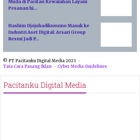
Muda di Pacitan Kewalahan Layani
Pesanan hi…
Hashim Djojohadikusumo Masuk ke
Industri Aset Digital: Arsari Group
Resmi Jadi P…
© PT Pacitanku Digital Media 2023
Tata Cara Pasang Iklan
Cyber Media Guidelines
Pacitanku Digital Media