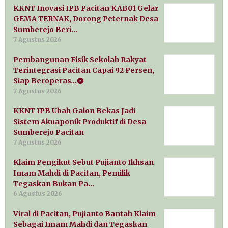
KKNT Inovasi IPB Pacitan KAB01 Gelar
GEMA TERNAK, Dorong Peternak Desa
Sumberejo Beri…
7 Agustus 2026
Pembangunan Fisik Sekolah Rakyat
Terintegrasi Pacitan Capai 92 Persen,
Siap Beroperas…
7 Agustus 2026
KKNT IPB Ubah Galon Bekas Jadi
Sistem Akuaponik Produktif di Desa
Sumberejo Pacitan
7 Agustus 2026
Klaim Pengikut Sebut Pujianto Ikhsan
Imam Mahdi di Pacitan, Pemilik
Tegaskan Bukan Pa…
6 Agustus 2026
Viral di Pacitan, Pujianto Bantah Klaim
Sebagai Imam Mahdi dan Tegaskan