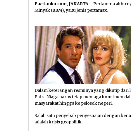
Pacitanku.com, JAKARTA
– Pertamina akhirn
Minyak (BBM), yaitu jenis pertamax.
Dalam keterangan resminya yang dikutip dari
Patra Niaga harus tetap menjaga komitmen da
masyarakat hingga ke pelosok negeri.
Salah satu penyebab penyesuaian dengan kena
adalah krisis geopolitik.