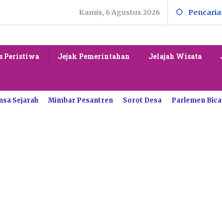
Kamis, 6 Agustus 2026
Pencaria
s Peristiwa
Jejak Pemerintahan
Jelajah Wisata
nsa Sejarah
Mimbar Pesantren
Sorot Desa
Parlemen Bica