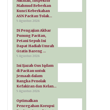
Nikmah, Inspektur
Mahmud Beberkan
Kunci Keberkahan
ASN Pacitan Tolak…
5 Agustus 2026
Di Pengajian Akbar
Punung Pacitan,
Petani Sepuh Ini
Dapat Hadiah Umrah
Gratis Bareng …
5 Agustus 2026
Ini Ijazah Gus Iqdam
di Pacitan untuk
Jemaah dalam
Rangka Penolak
Kefakiran dan Kelan…
5 Agustus 2026
Optimalkan
Pencegahan Korupsi