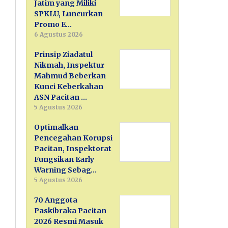
Jatim yang Miliki
SPKLU, Luncurkan
Promo E…
6 Agustus 2026
Prinsip Ziadatul
Nikmah, Inspektur
Mahmud Beberkan
Kunci Keberkahan
ASN Pacitan …
5 Agustus 2026
Optimalkan
Pencegahan Korupsi
Pacitan, Inspektorat
Fungsikan Early
Warning Sebag…
5 Agustus 2026
70 Anggota
Paskibraka Pacitan
2026 Resmi Masuk