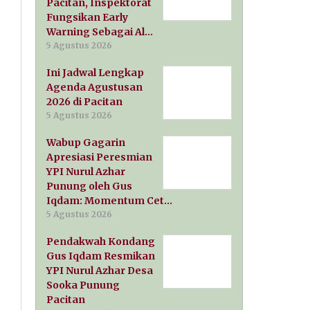
Pacitan, Inspektorat
Fungsikan Early
Warning Sebagai Al…
5 Agustus 2026
Ini Jadwal Lengkap
Agenda Agustusan
2026 di Pacitan
5 Agustus 2026
Wabup Gagarin
Apresiasi Peresmian
YPI Nurul Azhar
Punung oleh Gus
Iqdam: Momentum Cet…
5 Agustus 2026
Pendakwah Kondang
Gus Iqdam Resmikan
YPI Nurul Azhar Desa
Sooka Punung
Pacitan