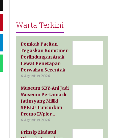
Warta Terkini
Pemkab Pacitan
Tegaskan Komitmen
Perlindungan Anak
Lewat Penetapan
Perwalian Serentak
6 Agustus 2026
Museum SBY-Ani Jadi
Museum Pertama di
Jatim yang Miliki
SPKLU, Luncurkan
Promo EVplor…
6 Agustus 2026
Prinsip Ziadatul