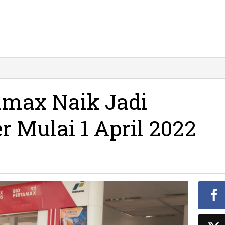
ax
amax Naik Jadi
er Mulai 1 April 2022
00