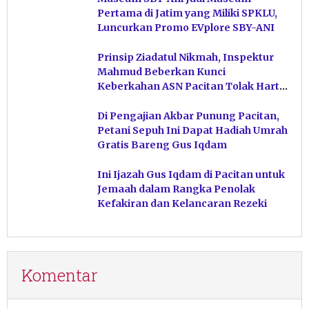
Pertama di Jatim yang Miliki SPKLU,
Luncurkan Promo EVplore SBY-ANI
Prinsip Ziadatul Nikmah, Inspektur
Mahmud Beberkan Kunci
Keberkahan ASN Pacitan Tolak Harta
Haram
Di Pengajian Akbar Punung Pacitan,
Petani Sepuh Ini Dapat Hadiah Umrah
Gratis Bareng Gus Iqdam
Ini Ijazah Gus Iqdam di Pacitan untuk
Jemaah dalam Rangka Penolak
Kefakiran dan Kelancaran Rezeki
Komentar