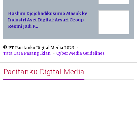
Hashim Djojohadikusumo Masuk ke
Industri Aset Digital: Arsari Group
Resmi Jadi P…
© PT Pacitanku Digital Media 2023
Tata Cara Pasang Iklan
Cyber Media Guidelines
Pacitanku Digital Media