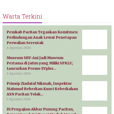
Warta Terkini
Pemkab Pacitan Tegaskan Komitmen
Perlindungan Anak Lewat Penetapan
Perwalian Serentak
6 Agustus 2026
Museum SBY-Ani Jadi Museum
Pertama di Jatim yang Miliki SPKLU,
Luncurkan Promo EVplor…
6 Agustus 2026
Prinsip Ziadatul Nikmah, Inspektur
Mahmud Beberkan Kunci Keberkahan
ASN Pacitan Tolak…
5 Agustus 2026
Di Pengajian Akbar Punung Pacitan,