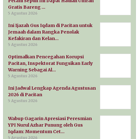
Petani Sepuh Ini Dapat Hadiah Umrah
Gratis Bareng …
5 Agustus 2026
Ini Ijazah Gus Iqdam di Pacitan untuk
Jemaah dalam Rangka Penolak
Kefakiran dan Kelan…
5 Agustus 2026
Optimalkan Pencegahan Korupsi
Pacitan, Inspektorat Fungsikan Early
Warning Sebagai Al…
5 Agustus 2026
Ini Jadwal Lengkap Agenda Agustusan
2026 di Pacitan
5 Agustus 2026
Wabup Gagarin Apresiasi Peresmian
YPI Nurul Azhar Punung oleh Gus
Iqdam: Momentum Cet…
5 Agustus 2026