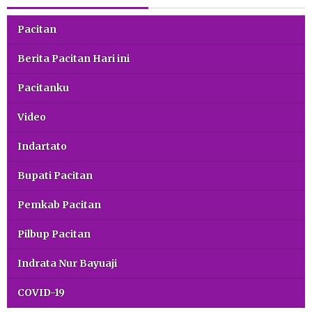
Pacitan
Berita Pacitan Hari ini
Pacitanku
Video
Indartato
Bupati Pacitan
Pemkab Pacitan
Pilbup Pacitan
Indrata Nur Bayuaji
COVID-19