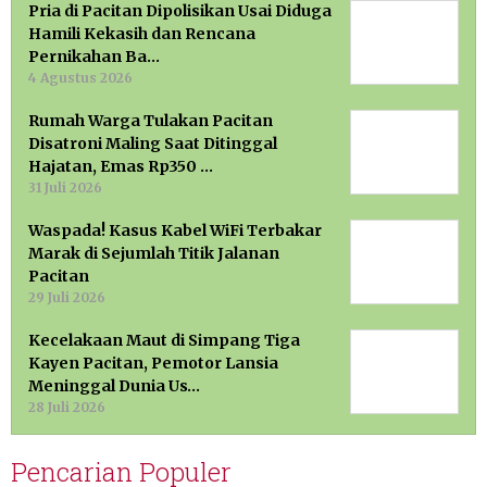
Pria di Pacitan Dipolisikan Usai Diduga
Hamili Kekasih dan Rencana
Pernikahan Ba…
4 Agustus 2026
Rumah Warga Tulakan Pacitan
Disatroni Maling Saat Ditinggal
Hajatan, Emas Rp350 …
31 Juli 2026
Waspada! Kasus Kabel WiFi Terbakar
Marak di Sejumlah Titik Jalanan
Pacitan
29 Juli 2026
Kecelakaan Maut di Simpang Tiga
Kayen Pacitan, Pemotor Lansia
Meninggal Dunia Us…
28 Juli 2026
Pencarian Populer