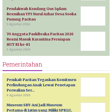
Pendakwah Kondang Gus Iqdam
Resmikan YPI Nurul Azhar Desa Sooka
Punung Pacitan
5 Agustus 2026
70 Anggota Paskibraka Pacitan 2026
Resmi Masuk Karantina Persiapan
HUT RI ke-81
4 Agustus 2026
Pemerintahan
Pemkab Pacitan Tegaskan Komitmen
Perlindungan Anak Lewat Penetapan
Perwalian Ser…
6 Agustus 2026
Museum SBY-Ani Jadi Museum
Pertama di Jatim yang Miliki SPKLU,