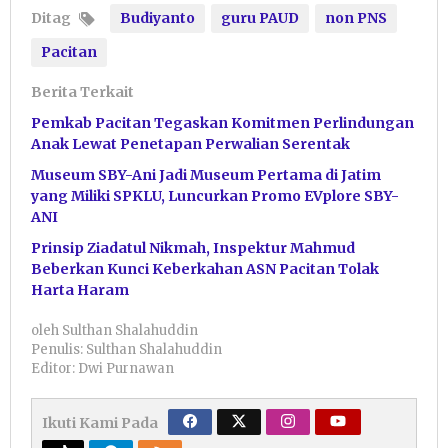
Ditag
Budiyanto
guru PAUD
non PNS
Pacitan
Berita Terkait
Pemkab Pacitan Tegaskan Komitmen Perlindungan
Anak Lewat Penetapan Perwalian Serentak
Museum SBY-Ani Jadi Museum Pertama di Jatim
yang Miliki SPKLU, Luncurkan Promo EVplore SBY-
ANI
Prinsip Ziadatul Nikmah, Inspektur Mahmud
Beberkan Kunci Keberkahan ASN Pacitan Tolak
Harta Haram
oleh
Sulthan Shalahuddin
Penulis: Sulthan Shalahuddin
Editor: Dwi Purnawan
Ikuti Kami Pada