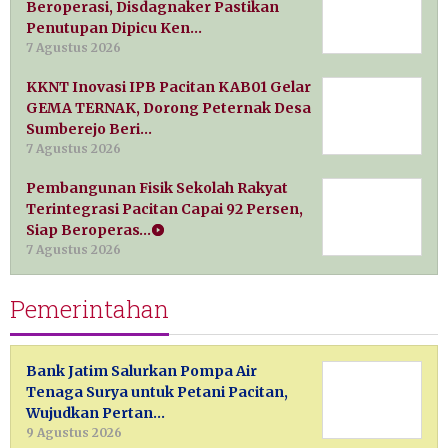
Beroperasi, Disdagnaker Pastikan
Penutupan Dipicu Ken…
7 Agustus 2026
KKNT Inovasi IPB Pacitan KAB01 Gelar
GEMA TERNAK, Dorong Peternak Desa
Sumberejo Beri…
7 Agustus 2026
Pembangunan Fisik Sekolah Rakyat
Terintegrasi Pacitan Capai 92 Persen,
Siap Beroperas…
7 Agustus 2026
Pemerintahan
Bank Jatim Salurkan Pompa Air
Tenaga Surya untuk Petani Pacitan,
Wujudkan Pertan…
9 Agustus 2026