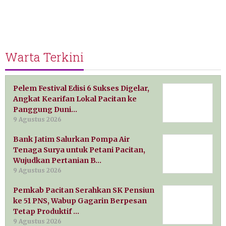
Warta Terkini
Pelem Festival Edisi 6 Sukses Digelar,
Angkat Kearifan Lokal Pacitan ke
Panggung Duni…
9 Agustus 2026
Bank Jatim Salurkan Pompa Air
Tenaga Surya untuk Petani Pacitan,
Wujudkan Pertanian B…
9 Agustus 2026
Pemkab Pacitan Serahkan SK Pensiun
ke 51 PNS, Wabup Gagarin Berpesan
Tetap Produktif …
9 Agustus 2026