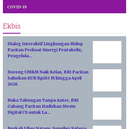
COVID-19
Ekbis
Dialog Interaktif Lingkungan Hidup
Pacitan Perkuat Sinergi Pentahelix,
Pengelola…
Dorong UMKM Naik Kelas, BRI Pacitan
Salurkan KUR Rp263 M hingga April
2026
Buka Tabungan Tanpa Antre, BRI
Cabang Pacitan Hadirkan Mesin
Digital CS untuk La…
Berkah Libur Nataru, Supplier Kelapa