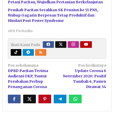
Petani Pacitan, Wujudkan Pertanian Berkelanjutan
Pemkab Pacitan Serahkan SK Pensiun ke 51 PNS,
Wabup Gagarin Berpesan Tetap Produktif dan
Hindari Post Power Syndrome
oleh
Pacitanku
Ikuti Kami Pada
Navigasi
Pos sebelumnya
Pos berikutnya
DPRD Pacitan Terima
Update Corona 6
pos
Audiensi OKP, Tuntut
November 2020: Positif
Perubahan Perbup
Tambah 6, Pasien
Penanganan Corona
Dirawat 34