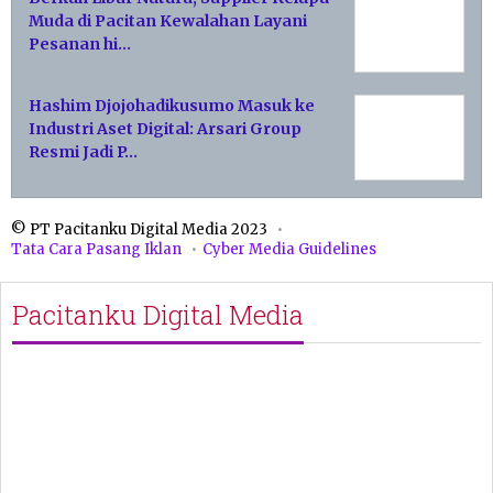
Muda di Pacitan Kewalahan Layani
Pesanan hi…
Hashim Djojohadikusumo Masuk ke
Industri Aset Digital: Arsari Group
Resmi Jadi P…
© PT Pacitanku Digital Media 2023
Tata Cara Pasang Iklan
Cyber Media Guidelines
Pacitanku Digital Media