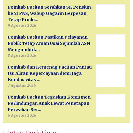
Pemkab Pacitan Serahkan SK Pensiun
ke 51 PNS, Wabup Gagarin Berpesan
Tetap Produ…
9 Agustus 2026
Pemkab Pacitan Pastikan Pelayanan
Publik Tetap Aman Usai Sejumlah ASN
Mengundurk…
8 Agustus 2026
Pemkab dan Kemenag Pacitan Pantau
Isu Aliran Kepercayaan demi Jaga
Kondusivitas …
7 Agustus 2026
Pemkab Pacitan Tegaskan Komitmen
Perlindungan Anak Lewat Penetapan
Perwalian Ser…
6 Agustus 2026
Lintas Peristiwa