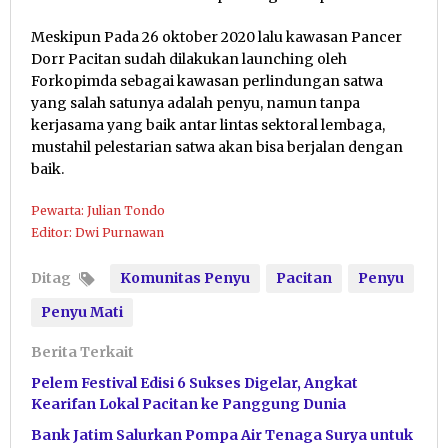
Meskipun Pada 26 oktober 2020 lalu kawasan Pancer
Dorr Pacitan sudah dilakukan launching oleh
Forkopimda sebagai kawasan perlindungan satwa
yang salah satunya adalah penyu, namun tanpa
kerjasama yang baik antar lintas sektoral lembaga,
mustahil pelestarian satwa akan bisa berjalan dengan
baik.
Pewarta: Julian Tondo
Editor: Dwi Purnawan
Ditag
Komunitas Penyu
Pacitan
Penyu
Penyu Mati
Berita Terkait
Pelem Festival Edisi 6 Sukses Digelar, Angkat
Kearifan Lokal Pacitan ke Panggung Dunia
Bank Jatim Salurkan Pompa Air Tenaga Surya untuk