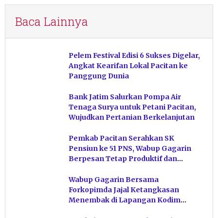
Baca Lainnya
Pelem Festival Edisi 6 Sukses Digelar,
Angkat Kearifan Lokal Pacitan ke
Panggung Dunia
Bank Jatim Salurkan Pompa Air
Tenaga Surya untuk Petani Pacitan,
Wujudkan Pertanian Berkelanjutan
Pemkab Pacitan Serahkan SK
Pensiun ke 51 PNS, Wabup Gagarin
Berpesan Tetap Produktif dan
Hindari Post Power Syndrome
Wabup Gagarin Bersama
Forkopimda Jajal Ketangkasan
Menembak di Lapangan Kodim
Pacitan