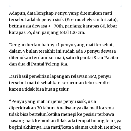
Adapun, data lengkap Penyu yang ditemukan mati
tersebut adalah penyu sisik (Eretmochelys imbricata),
betina usia dewasa +- 70th, panjang karapas 80, lebar
karapas 55, dan panjang total 120 cm.
Dengan bertambahnya 1 penyu yang mati tersebut,
dalam 4 bulan terakhir ini sudah ada 3 penyu dewasa
ditemukan terdampar mati, satu di pantai Srau Pacitan
dan dua di Pantai Teleng Ria.
Dari hasil penelitian lapangan relawan SP2, penyu
tersebut mati disebabkan keracunan telur sendiri
karena tidak bisa buang telur.
“Penyu yang mati ini jenis penyu sisik, usia
diperkirakan 70 tahun. Analisaanya dia mati karena
tidak bisa bertelur, ketika menepi ke pesisir terbawa
pasang naik kemudian tidak ada tempat buang telur, ya
begini akhirnya. Dia mati,”kata Selamet Cuboh Hember,