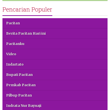
Pencarian Populer
Pacitan
Berita Pacitan Hari ini
Pacitanku
Video
Indartato
Bupati Pacitan
Pemkab Pacitan
Pilbup Pacitan
Indrata Nur Bayuaji