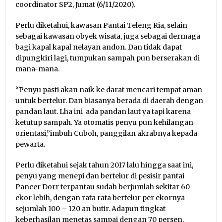
coordinator SP2, Jumat (6/11/2020).
Perlu diketahui, kawasan Pantai Teleng Ria, selain
sebagai kawasan obyek wisata, juga sebagai dermaga
bagi kapal kapal nelayan andon. Dan tidak dapat
dipungkiri lagi, tumpukan sampah pun berserakan di
mana-mana.
“Penyu pasti akan naik ke darat mencari tempat aman
untuk bertelur. Dan biasanya berada di daerah dengan
pandan laut. Lha ini ada pandan laut ya tapi karena
ketutup sampah. Ya otomatis penyu pun kehilangan
orientasi,”imbuh Cuboh, panggilan akrabnya kepada
pewarta.
Perlu diketahui sejak tahun 2017 lalu hingga saat ini,
penyu yang menepi dan bertelur di pesisir pantai
Pancer Dorr terpantau sudah berjumlah sekitar 60
ekor lebih, dengan rata rata bertelur per ekornya
sejumlah 100 – 120 an butir. Adapun tingkat
keberhasilan menetas sampai dengan 70 persen.