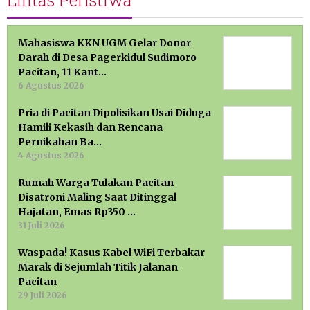
Mahasiswa KKN UGM Gelar Donor
Darah di Desa Pagerkidul Sudimoro
Pacitan, 11 Kant…
6 Agustus 2026
Pria di Pacitan Dipolisikan Usai Diduga
Hamili Kekasih dan Rencana
Pernikahan Ba…
4 Agustus 2026
Rumah Warga Tulakan Pacitan
Disatroni Maling Saat Ditinggal
Hajatan, Emas Rp350 …
31 Juli 2026
Waspada! Kasus Kabel WiFi Terbakar
Marak di Sejumlah Titik Jalanan
Pacitan
29 Juli 2026