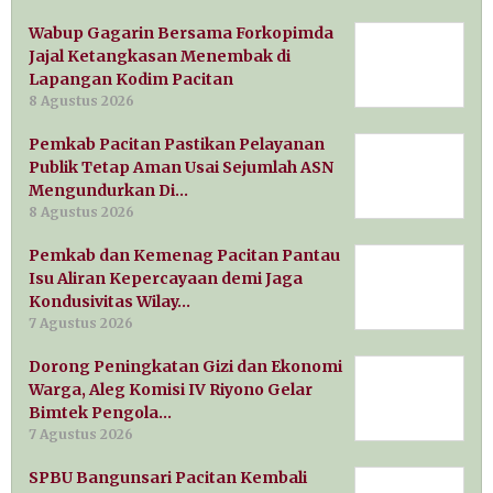
Wabup Gagarin Bersama Forkopimda
Jajal Ketangkasan Menembak di
Lapangan Kodim Pacitan
8 Agustus 2026
Pemkab Pacitan Pastikan Pelayanan
Publik Tetap Aman Usai Sejumlah ASN
Mengundurkan Di…
8 Agustus 2026
Pemkab dan Kemenag Pacitan Pantau
Isu Aliran Kepercayaan demi Jaga
Kondusivitas Wilay…
7 Agustus 2026
Dorong Peningkatan Gizi dan Ekonomi
Warga, Aleg Komisi IV Riyono Gelar
Bimtek Pengola…
7 Agustus 2026
SPBU Bangunsari Pacitan Kembali