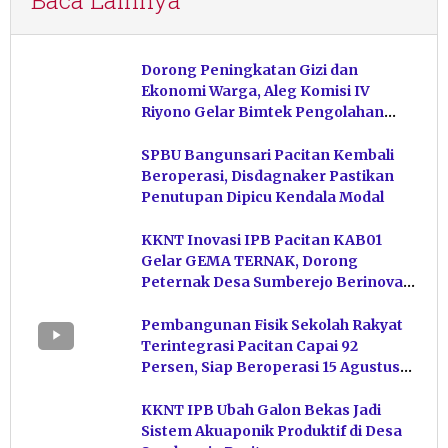
Dorong Peningkatan Gizi dan
Ekonomi Warga, Aleg Komisi IV
Riyono Gelar Bimtek Pengolahan
Hasil Perikanan di Magetan
SPBU Bangunsari Pacitan Kembali
Beroperasi, Disdagnaker Pastikan
Penutupan Dipicu Kendala Modal
KKNT Inovasi IPB Pacitan KAB01
Gelar GEMA TERNAK, Dorong
Peternak Desa Sumberejo Berinovasi
Kelola Pakan
Pembangunan Fisik Sekolah Rakyat
Terintegrasi Pacitan Capai 92
Persen, Siap Beroperasi 15 Agustus
Mendatang
KKNT IPB Ubah Galon Bekas Jadi
Sistem Akuaponik Produktif di Desa