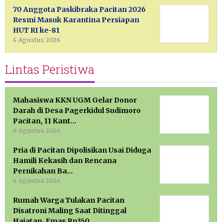
70 Anggota Paskibraka Pacitan 2026
Resmi Masuk Karantina Persiapan
HUT RI ke-81
4 Agustus 2026
Lintas Peristiwa
Mahasiswa KKN UGM Gelar Donor
Darah di Desa Pagerkidul Sudimoro
Pacitan, 11 Kant…
6 Agustus 2026
Pria di Pacitan Dipolisikan Usai Diduga
Hamili Kekasih dan Rencana
Pernikahan Ba…
4 Agustus 2026
Rumah Warga Tulakan Pacitan
Disatroni Maling Saat Ditinggal
Hajatan, Emas Rp350 …