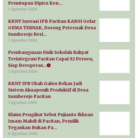
Penutupan Dipicu Ken…
7 Agustus 2026
KKNT Inovasi IPB Pacitan KAB01 Gelar
GEMA TERNAK, Dorong Peternak Desa
Sumberejo Beri…
7 Agustus 2026
Pembangunan Fisik Sekolah Rakyat
Terintegrasi Pacitan Capai 92 Persen,
Siap Beroperas…
7 Agustus 2026
KKNT IPB Ubah Galon Bekas Jadi
Sistem Akuaponik Produktif di Desa
Sumberejo Pacitan
7 Agustus 2026
Klaim Pengikut Sebut Pujianto Ikhsan
Imam Mahdi di Pacitan, Pemilik
Tegaskan Bukan Pa…
6 Agustus 2026