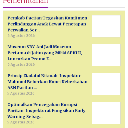
Pemerintahan
Pemkab Pacitan Tegaskan Komitmen
Perlindungan Anak Lewat Penetapan
Perwalian Ser…
6 Agustus 2026
Museum SBY-Ani Jadi Museum
Pertama di Jatim yang Miliki SPKLU,
Luncurkan Promo E…
6 Agustus 2026
Prinsip Ziadatul Nikmah, Inspektur
Mahmud Beberkan Kunci Keberkahan
ASN Pacitan …
5 Agustus 2026
Optimalkan Pencegahan Korupsi
Pacitan, Inspektorat Fungsikan Early
Warning Sebag…
5 Agustus 2026