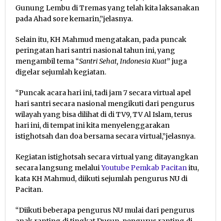
Gunung Lembu di Tremas yang telah kita laksanakan
pada Ahad sore kemarin,”jelasnya.
Selain itu, KH Mahmud mengatakan, pada puncak
peringatan hari santri nasional tahun ini, yang
mengambil tema “
Santri Sehat, Indonesia Kuat
” juga
digelar sejumlah kegiatan.
“Puncak acara hari ini, tadi jam 7 secara virtual apel
hari santri secara nasional mengikuti dari pengurus
wilayah yang bisa dilihat di di TV9, TV Al Islam, terus
hari ini, di tempat ini kita menyelenggarakan
istighotsah dan doa bersama secara virtual,”jelasnya.
Kegiatan istighotsah secara virtual yang ditayangkan
secara langsung melalui
Youtube Pemkab Pacitan
itu,
kata KH Mahmud, diikuti sejumlah pengurus NU di
Pacitan.
“Diikuti beberapa pengurus NU mulai dari pengurus
anak ranting di tingkat Dusun, pengurus ranting di