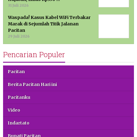
31 Juli 2026
Waspada! Kasus Kabel WiFi Terbakar
Marak di Sejumlah Titik Jalanan
Pacitan
29 Juli 2026
Pencarian Populer
Pacitan
Berita Pacitan Hari ini
Pacitanku
Video
Indartato
Bupati Pacitan