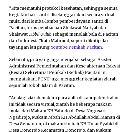
“Kita mematuhi protokol kesehatan, sehingga semua
kegiatan hari santri diselanggarakan secara virtual,
mulai dari lomba-lomba pemberdayaan santri di
Pacitan, terus pembacaan Shalawat Nariyah dan
Shalawat
Tibbil Qulub
sebagai menolak bala di Pacitan
dan Indonesia,”kata Mahmud, seperti dikutip dari
tayangan langsung
Youtube Pemkab Pacitan
.
Selain itu, pria yang juga menjabat sebagai Asisten
Administrasi Pemerintahan dan Kesejahteraan Rakyat
(Kesra) Sekretariat Pemkab (Setkab) Pacitan ini
mengatakan, PCNU juga menggelar kegiatan ziarah
sejumlah tokoh Islam di Pacitan.
“Adalagi ziarah makam para aulia di kabupaten, kalau
ini tidak secara virtual, ziarah ke beberapa makam
mulai dari Makam KH Yahudo di Desa Nogosari
Ngadirojo, Makam Mbah KH Abdullah Abdul Manan di
Desa Semanten, di makam simbah KH Umar Syahid di
Desa Donorojo Kecamatan Donorojo, dan Makam