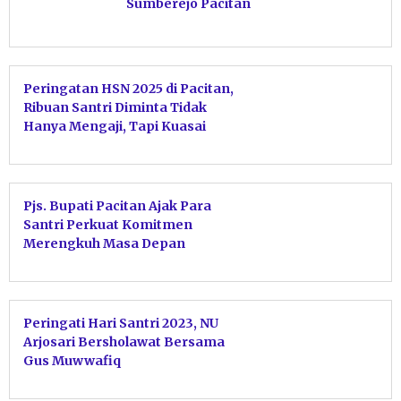
Sumberejo Pacitan
Peringatan HSN 2025 di Pacitan,
Ribuan Santri Diminta Tidak
Hanya Mengaji, Tapi Kuasai
Teknologi dan Sains
Pjs. Bupati Pacitan Ajak Para
Santri Perkuat Komitmen
Merengkuh Masa Depan
Wujudkan Cita-Cita Bangsa
Peringati Hari Santri 2023, NU
Arjosari Bersholawat Bersama
Gus Muwwafiq