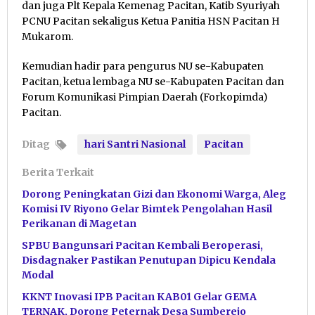
dan juga Plt Kepala Kemenag Pacitan, Katib Syuriyah
PCNU Pacitan sekaligus Ketua Panitia HSN Pacitan H
Mukarom.
Kemudian hadir para pengurus NU se-Kabupaten
Pacitan, ketua lembaga NU se-Kabupaten Pacitan dan
Forum Komunikasi Pimpian Daerah (Forkopimda)
Pacitan.
Ditag
hari Santri Nasional
Pacitan
Berita Terkait
Dorong Peningkatan Gizi dan Ekonomi Warga, Aleg
Komisi IV Riyono Gelar Bimtek Pengolahan Hasil
Perikanan di Magetan
SPBU Bangunsari Pacitan Kembali Beroperasi,
Disdagnaker Pastikan Penutupan Dipicu Kendala
Modal
KKNT Inovasi IPB Pacitan KAB01 Gelar GEMA
TERNAK, Dorong Peternak Desa Sumberejo