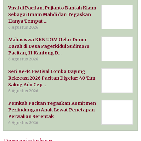
Viral di Pacitan, Pujianto Bantah Klaim
Sebagai Imam Mahdi dan Tegaskan
Hanya Tempat …
6 Agustus 2026
Mahasiswa KKN UGM Gelar Donor
Darah di Desa Pagerkidul Sudimoro
Pacitan, 11 Kantong D…
6 Agustus 2026
Seri Ke-14 Festival Lomba Dayung
Rekreasi 2026 Pacitan Digelar: 40 Tim
Saling Adu Cep…
6 Agustus 2026
Pemkab Pacitan Tegaskan Komitmen
Perlindungan Anak Lewat Penetapan
Perwalian Serentak
6 Agustus 2026