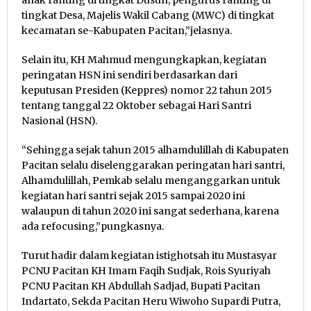
tingkat Desa, Majelis Wakil Cabang (MWC) di tingkat
kecamatan se-Kabupaten Pacitan,”jelasnya.
Selain itu, KH Mahmud mengungkapkan, kegiatan
peringatan HSN ini sendiri berdasarkan dari
keputusan Presiden (Keppres) nomor 22 tahun 2015
tentang tanggal 22 Oktober sebagai Hari Santri
Nasional (HSN).
“Sehingga sejak tahun 2015 alhamdulillah di Kabupaten
Pacitan selalu diselenggarakan peringatan hari santri,
Alhamdulillah, Pemkab selalu menganggarkan untuk
kegiatan hari santri sejak 2015 sampai 2020 ini
walaupun di tahun 2020 ini sangat sederhana, karena
ada refocusing,”pungkasnya.
Turut hadir dalam kegiatan istighotsah itu Mustasyar
PCNU Pacitan KH Imam Faqih Sudjak, Rois Syuriyah
PCNU Pacitan KH Abdullah Sadjad, Bupati Pacitan
Indartato, Sekda Pacitan Heru Wiwoho Supardi Putra,