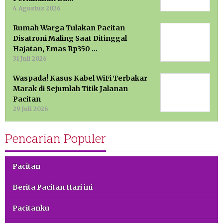
4 Agustus 2026
Rumah Warga Tulakan Pacitan
Disatroni Maling Saat Ditinggal
Hajatan, Emas Rp350 …
31 Juli 2026
Waspada! Kasus Kabel WiFi Terbakar
Marak di Sejumlah Titik Jalanan
Pacitan
29 Juli 2026
Pencarian Populer
Pacitan
Berita Pacitan Hari ini
Pacitanku