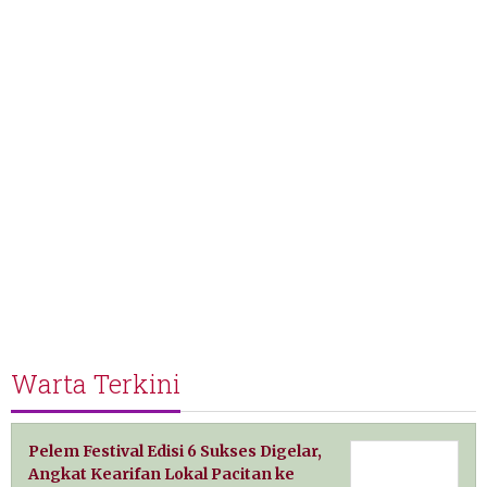
Warta Terkini
Pelem Festival Edisi 6 Sukses Digelar,
Angkat Kearifan Lokal Pacitan ke