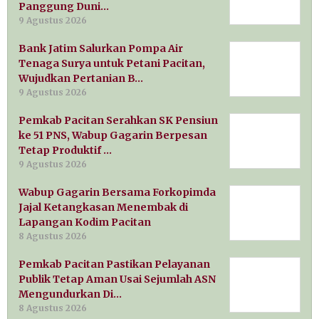
Panggung Duni…
9 Agustus 2026
Bank Jatim Salurkan Pompa Air
Tenaga Surya untuk Petani Pacitan,
Wujudkan Pertanian B…
9 Agustus 2026
Pemkab Pacitan Serahkan SK Pensiun
ke 51 PNS, Wabup Gagarin Berpesan
Tetap Produktif …
9 Agustus 2026
Wabup Gagarin Bersama Forkopimda
Jajal Ketangkasan Menembak di
Lapangan Kodim Pacitan
8 Agustus 2026
Pemkab Pacitan Pastikan Pelayanan
Publik Tetap Aman Usai Sejumlah ASN
Mengundurkan Di…
8 Agustus 2026