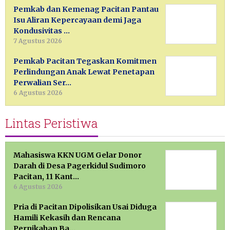
Pemkab dan Kemenag Pacitan Pantau
Isu Aliran Kepercayaan demi Jaga
Kondusivitas …
7 Agustus 2026
Pemkab Pacitan Tegaskan Komitmen
Perlindungan Anak Lewat Penetapan
Perwalian Ser…
6 Agustus 2026
Lintas Peristiwa
Mahasiswa KKN UGM Gelar Donor
Darah di Desa Pagerkidul Sudimoro
Pacitan, 11 Kant…
6 Agustus 2026
Pria di Pacitan Dipolisikan Usai Diduga
Hamili Kekasih dan Rencana
Pernikahan Ba…