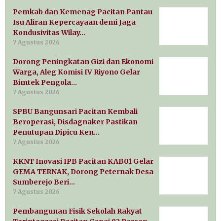
Pemkab dan Kemenag Pacitan Pantau
Isu Aliran Kepercayaan demi Jaga
Kondusivitas Wilay…
7 Agustus 2026
Dorong Peningkatan Gizi dan Ekonomi
Warga, Aleg Komisi IV Riyono Gelar
Bimtek Pengola…
7 Agustus 2026
SPBU Bangunsari Pacitan Kembali
Beroperasi, Disdagnaker Pastikan
Penutupan Dipicu Ken…
7 Agustus 2026
KKNT Inovasi IPB Pacitan KAB01 Gelar
GEMA TERNAK, Dorong Peternak Desa
Sumberejo Beri…
7 Agustus 2026
Pembangunan Fisik Sekolah Rakyat