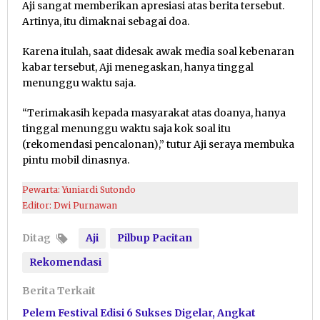
Aji sangat memberikan apresiasi atas berita tersebut.
Artinya, itu dimaknai sebagai doa.
Karena itulah, saat didesak awak media soal kebenaran
kabar tersebut, Aji menegaskan, hanya tinggal
menunggu waktu saja.
“Terimakasih kepada masyarakat atas doanya, hanya
tinggal menunggu waktu saja kok soal itu
(rekomendasi pencalonan),” tutur Aji seraya membuka
pintu mobil dinasnya.
Pewarta: Yuniardi Sutondo
Editor: Dwi Purnawan
Ditag
Aji
Pilbup Pacitan
Rekomendasi
Berita Terkait
Pelem Festival Edisi 6 Sukses Digelar, Angkat