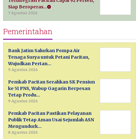
Terintegrasi Pacitan Capai 92 Persen,
Siap Beroperas…
7 Agustus 2026
Pemerintahan
Bank Jatim Salurkan Pompa Air
Tenaga Surya untuk Petani Pacitan,
Wujudkan Pertan…
9 Agustus 2026
Pemkab Pacitan Serahkan SK Pensiun
ke 51 PNS, Wabup Gagarin Berpesan
Tetap Produ…
9 Agustus 2026
Pemkab Pacitan Pastikan Pelayanan
Publik Tetap Aman Usai Sejumlah ASN
Mengundurk…
8 Agustus 2026