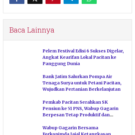
Baca Lainnya
Pelem Festival Edisi 6 Sukses Digelar,
Angkat Kearifan Lokal Pacitan ke
Panggung Dunia
Bank Jatim Salurkan Pompa Air
Tenaga Surya untuk Petani Pacitan,
Wujudkan Pertanian Berkelanjutan
Pemkab Pacitan Serahkan SK
Pensiun ke 51 PNS, Wabup Gagarin
Berpesan Tetap Produktif dan
Hindari Post Power Syndrome
Wabup Gagarin Bersama
Forkopimda Jajal Ketangkasan