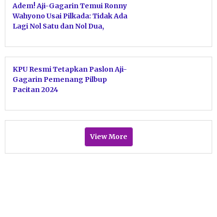
Adem! Aji-Gagarin Temui Ronny
Wahyono Usai Pilkada: Tidak Ada
Lagi Nol Satu dan Nol Dua,
Hanya Persatuan untuk Pacitan
KPU Resmi Tetapkan Paslon Aji-
Gagarin Pemenang Pilbup
Pacitan 2024
View More