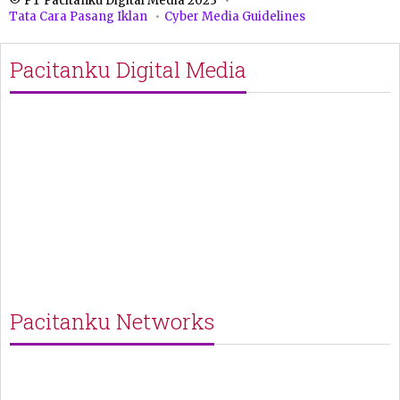
© PT Pacitanku Digital Media 2023
Tata Cara Pasang Iklan
Cyber Media Guidelines
Pacitanku Digital Media
Pacitanku Networks