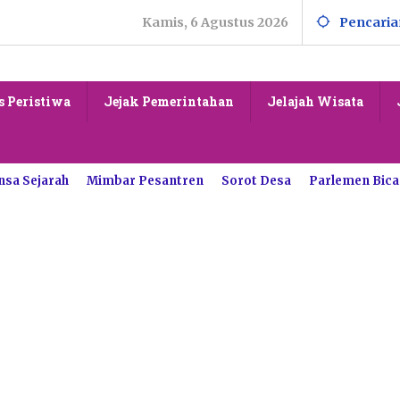
Kamis, 6 Agustus 2026
Pencaria
s Peristiwa
Jejak Pemerintahan
Jelajah Wisata
nsa Sejarah
Mimbar Pesantren
Sorot Desa
Parlemen Bica