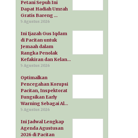
Petani Sepuh Ini
Dapat Hadiah Umrah
Gratis Bareng …
5 Agustus 2026
Ini Ijazah Gus Iqdam
di Pacitan untuk
Jemaah dalam
Rangka Penolak
Kefakiran dan Kelan…
5 Agustus 2026
Optimalkan
Pencegahan Korupsi
Pacitan, Inspektorat
Fungsikan Early
Warning Sebagai Al…
5 Agustus 2026
Ini Jadwal Lengkap
Agenda Agustusan
2026 di Pacitan