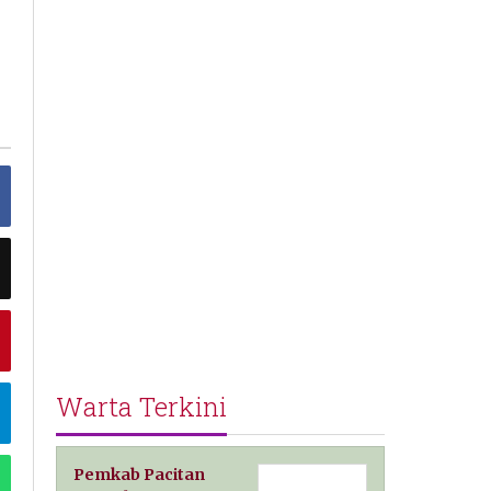
Warta Terkini
Pemkab Pacitan