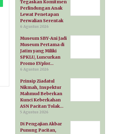
Tegaskan Komitmen
Perlindungan Anak
Lewat Penetapan
Perwalian Serentak
6 Agustus 2026
Museum SBY-Ani Jadi
Museum Pertama di
Jatim yang Miliki
SPKLU, Luncurkan
Promo EVplor…
6 Agustus 2026
Prinsip Ziadatul
Nikmah, Inspektur
Mahmud Beberkan
Kunci Keberkahan
ASN Pacitan Tolak…
5 Agustus 2026
Di Pengajian Akbar
Punung Pacitan,