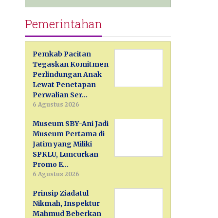
Pemerintahan
Pemkab Pacitan
Tegaskan Komitmen
Perlindungan Anak
Lewat Penetapan
Perwalian Ser…
6 Agustus 2026
Museum SBY-Ani Jadi
Museum Pertama di
Jatim yang Miliki
SPKLU, Luncurkan
Promo E…
6 Agustus 2026
Prinsip Ziadatul
Nikmah, Inspektur
Mahmud Beberkan