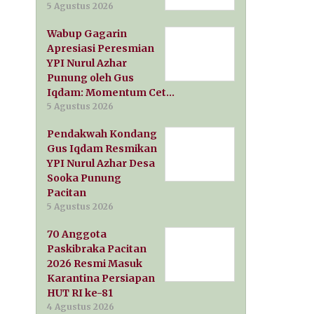
5 Agustus 2026
Wabup Gagarin
Apresiasi Peresmian
YPI Nurul Azhar
Punung oleh Gus
Iqdam: Momentum Cet…
5 Agustus 2026
Pendakwah Kondang
Gus Iqdam Resmikan
YPI Nurul Azhar Desa
Sooka Punung
Pacitan
5 Agustus 2026
70 Anggota
Paskibraka Pacitan
2026 Resmi Masuk
Karantina Persiapan
HUT RI ke-81
4 Agustus 2026