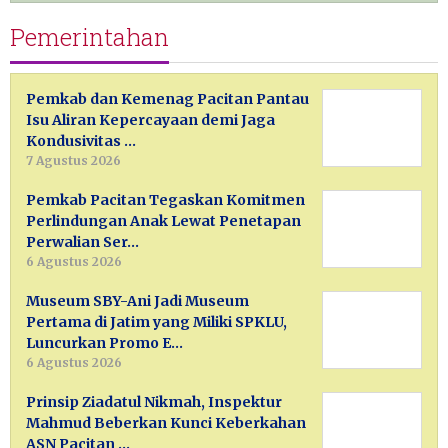
Pemerintahan
Pemkab dan Kemenag Pacitan Pantau
Isu Aliran Kepercayaan demi Jaga
Kondusivitas …
7 Agustus 2026
Pemkab Pacitan Tegaskan Komitmen
Perlindungan Anak Lewat Penetapan
Perwalian Ser…
6 Agustus 2026
Museum SBY-Ani Jadi Museum
Pertama di Jatim yang Miliki SPKLU,
Luncurkan Promo E…
6 Agustus 2026
Prinsip Ziadatul Nikmah, Inspektur
Mahmud Beberkan Kunci Keberkahan
ASN Pacitan …