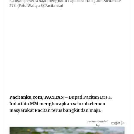
Ratusan peserta saat menghadiri Upacara Hari Jadi Pacitan ke
273. (Foto Wahyu S/Pacitanku)
Pacitanku.com, PACITAN
– Bupati Pacitan Drs H
Indartato MM mengharapkan seluruh elemen
masyarakat Pacitan terus bangkit dan maju.