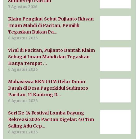
Sumberejo Pacitan
7 Agustus 2026
Klaim Pengikut Sebut Pujianto Ikhsan
Imam Mahdi di Pacitan, Pemilik
Tegaskan Bukan Pa…
6 Agustus 2026
Viral di Pacitan, Pujianto Bantah Klaim
Sebagai Imam Mahdi dan Tegaskan
Hanya Tempat …
6 Agustus 2026
Mahasiswa KKN UGM Gelar Donor
Darah di Desa Pagerkidul Sudimoro
Pacitan, 11 Kantong D…
6 Agustus 2026
Seri Ke-14 Festival Lomba Dayung
Rekreasi 2026 Pacitan Digelar: 40 Tim
Saling Adu Cep…
6 Agustus 2026