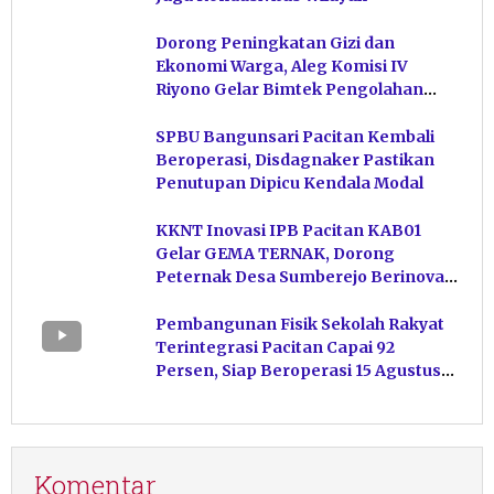
Dorong Peningkatan Gizi dan
Ekonomi Warga, Aleg Komisi IV
Riyono Gelar Bimtek Pengolahan
Hasil Perikanan di Magetan
SPBU Bangunsari Pacitan Kembali
Beroperasi, Disdagnaker Pastikan
Penutupan Dipicu Kendala Modal
KKNT Inovasi IPB Pacitan KAB01
Gelar GEMA TERNAK, Dorong
Peternak Desa Sumberejo Berinovasi
Kelola Pakan
Pembangunan Fisik Sekolah Rakyat
Terintegrasi Pacitan Capai 92
Persen, Siap Beroperasi 15 Agustus
Mendatang
Komentar