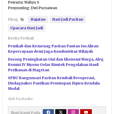
Pewarta: Wahyu S
Penyunting: Dwi Purnawan
Ditag
Hajatan
Hari Jadi Pacitan
Upacara Hari Jadi
Berita Terkait
Pemkab dan Kemenag Pacitan Pantau Isu Aliran
Kepercayaan demi Jaga Kondusivitas Wilayah
Dorong Peningkatan Gizi dan Ekonomi Warga, Aleg
Komisi IV Riyono Gelar Bimtek Pengolahan Hasil
Perikanan di Magetan
SPBU Bangunsari Pacitan Kembali Beroperasi,
Disdagnaker Pastikan Penutupan Dipicu Kendala
Modal
oleh
Pacitanku
Ikuti Kami Pada