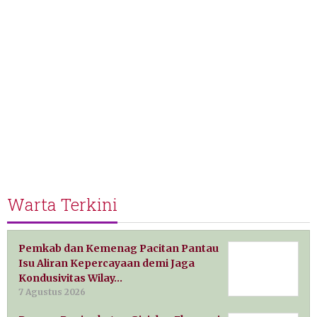
Warta Terkini
Pemkab dan Kemenag Pacitan Pantau
Isu Aliran Kepercayaan demi Jaga
Kondusivitas Wilay…
7 Agustus 2026