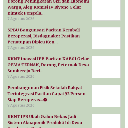
Dorong Peningkatan Gizi dan Ekonomi
Warga, Aleg Komisi IV Riyono Gelar
Bimtek Pengola…
7 Agustus 2026
SPBU Bangunsari Pacitan Kembali
Beroperasi, Disdagnaker Pastikan
Penutupan Dipicu Ken…
7 Agustus 2026
KKNT Inovasi IPB Pacitan KAB01 Gelar
GEMA TERNAK, Dorong Peternak Desa
Sumberejo Beri…
7 Agustus 2026
Pembangunan Fisik Sekolah Rakyat
Terintegrasi Pacitan Capai 92 Persen,
Siap Beroperas…
7 Agustus 2026
KKNT IPB Ubah Galon Bekas Jadi
Sistem Akuaponik Produktif di Desa