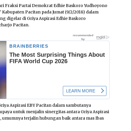
ri Fraksi Partai Demokrat Edhie Baskoro Yudhoyono
 Kabupaten Pacitan pada Jumat (9/2/2018) dalam
g digelar di Griya Aspirasi Edhie Baskoro
harjo Pacitan.
Griya Aspirasi EBY Pacitan dalam sambutanya
paya untuk menjalin sinergitas antara Griya Aspirasi
, umumnya terjalin hubungan baik antara mas Ibas