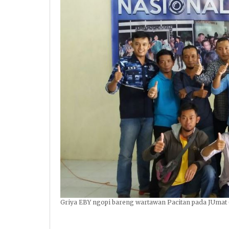
Griya EBY ngopi bareng wartawan Pacitan pada JUmat (