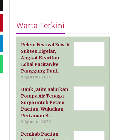
Warta Terkini
Pelem Festival Edisi 6
Sukses Digelar,
Angkat Kearifan
Lokal Pacitan ke
Panggung Duni…
9 Agustus 2026
Bank Jatim Salurkan
Pompa Air Tenaga
Surya untuk Petani
Pacitan, Wujudkan
Pertanian B…
9 Agustus 2026
Pemkab Pacitan