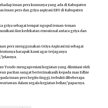
terhadap insan pers kususnya yang ada di Kabupaten
s insan pers dan griya aspirasi EBY di Kabupaten
ka griya sebagai tempat ngupul teman-teman
munikasi dan kedekatan emosional antara griya dan
man pers menggunakan Griya Aspirasi ini sebagai
, tentunya harapak kami agar terjaganya
”jelasnya.
n Tondo mengapresiasi kegiatan yang diinisiasi oleh
awan pacitan sangat berterimakasih kepada mas Edhie
ada insan pers begitu tinggi, terbukti dibeberapa
wartawan dalam segala kegiatan beliau,”paparnya.