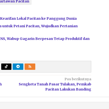
artawan Pacitan
t Kearifan Lokal Pacitan ke Panggung Dunia
 untuk Petani Pacitan, Wujudkan Pertanian
PNS, Wabup Gagarin Berpesan Tetap Produktif dan
Pos berikutnya
h
Sengketa Tanah Pasar Tulakan, Pemkab
Pacitan Lakukan Banding