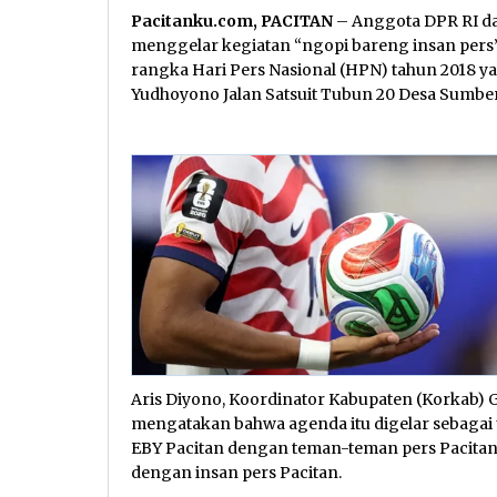
Pacitanku.com, PACITAN
– Anggota DPR RI da
menggelar kegiatan “ngopi bareng insan pers”
rangka Hari Pers Nasional (HPN) tahun 2018 yan
Yudhoyono Jalan Satsuit Tubun 20 Desa Sumber
Aris Diyono, Koordinator Kabupaten (Korkab) 
mengatakan bahwa agenda itu digelar sebagai u
EBY Pacitan dengan teman-teman pers Pacitan
dengan insan pers Pacitan.