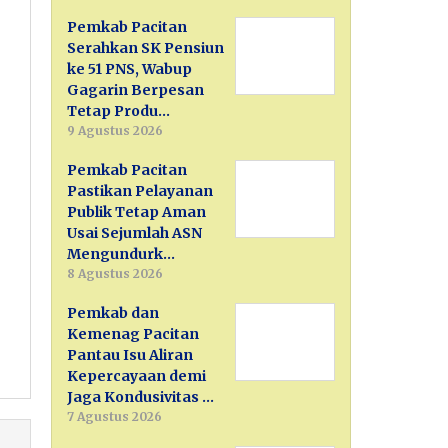
Pemkab Pacitan
Serahkan SK Pensiun
ke 51 PNS, Wabup
Gagarin Berpesan
Tetap Produ…
9 Agustus 2026
Pemkab Pacitan
Pastikan Pelayanan
Publik Tetap Aman
Usai Sejumlah ASN
Mengundurk…
8 Agustus 2026
Pemkab dan
Kemenag Pacitan
Pantau Isu Aliran
Kepercayaan demi
Jaga Kondusivitas …
7 Agustus 2026