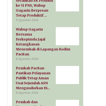
Serahkan SK Pensiun
ke 51 PNS, Wabup
Gagarin Berpesan
Tetap Produktif …
9 Agustus 2026
Wabup Gagarin
Bersama
Forkopimda Jajal
Ketangkasan
Menembak di Lapangan Kodim
Pacitan
8 Agustus 2026
Pemkab Pacitan
Pastikan Pelayanan
Publik Tetap Aman
Usai Sejumlah ASN
Mengundurkan Di…
8 Agustus 2026
Pemkab dan