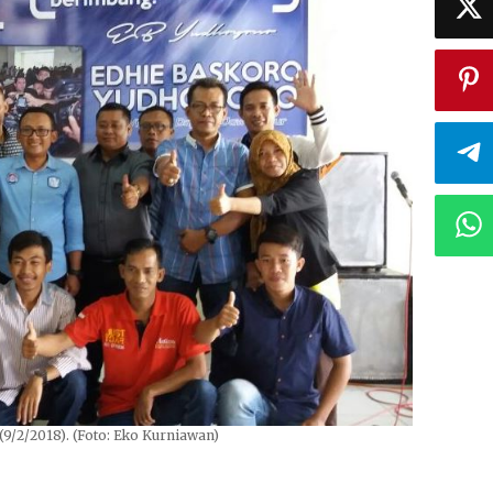
9/2/2018). (Foto: Eko Kurniawan)