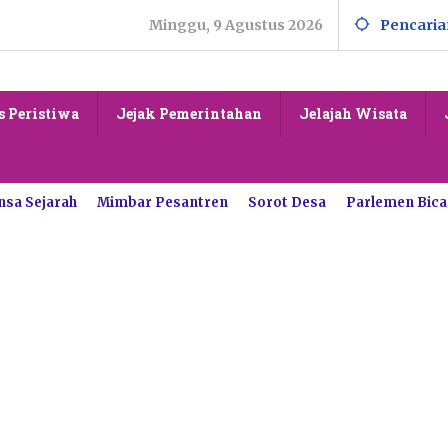
Minggu, 9 Agustus 2026
Pencaria
s Peristiwa
Jejak Pemerintahan
Jelajah Wisata
nsa Sejarah
Mimbar Pesantren
Sorot Desa
Parlemen Bica