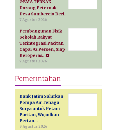
GEMA TERNAK,
Dorong Peternak
Desa Sumberejo Beri…
7 Agustus 2026
Pembangunan Fisik
Sekolah Rakyat
Terintegrasi Pacitan
Capai 92 Persen, Siap
Beroperas…
7 Agustus 2026
Pemerintahan
Bank Jatim Salurkan
Pompa Air Tenaga
Surya untuk Petani
Pacitan, Wujudkan
Pertan…
9 Agustus 2026