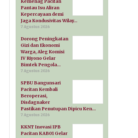
Kemenag Pacitan
Pantau Isu Aliran
Kepercayaan demi
Jaga Kondusivitas Wilay…
7 Agustus 2026
Dorong Peningkatan
Gizi dan Ekonomi
Warga, Aleg Komisi
IV Riyono Gelar
Bimtek Pengola…
7 Agustus 2026
SPBU Bangunsari
Pacitan Kembali
Beroperasi,
Disdagnaker
Pastikan Penutupan Dipicu Ken…
7 Agustus 2026
KKNT Inovasi IPB
Pacitan KAB01 Gelar