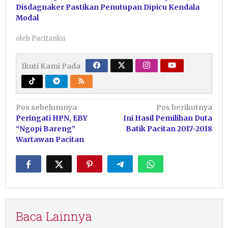
Disdagnaker Pastikan Penutupan Dipicu Kendala
Modal
oleh
Pacitanku
Ikuti Kami Pada
Navigasi
Pos sebelumnya
Pos berikutnya
Peringati HPN, EBY
Ini Hasil Pemilihan Duta
pos
“Ngopi Bareng”
Batik Pacitan 2017-2018
Wartawan Pacitan
Baca Lainnya