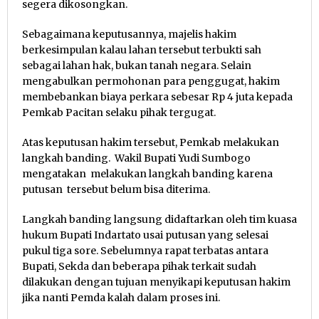
segera dikosongkan.
Sebagaimana keputusannya, majelis hakim
berkesimpulan kalau lahan tersebut terbukti sah
sebagai lahan hak, bukan tanah negara. Selain
mengabulkan permohonan para penggugat, hakim
membebankan biaya perkara sebesar Rp 4 juta kepada
Pemkab Pacitan selaku pihak tergugat.
Atas keputusan hakim tersebut, Pemkab melakukan
langkah banding. Wakil Bupati Yudi Sumbogo
mengatakan melakukan langkah banding karena
putusan tersebut belum bisa diterima.
Langkah banding langsung didaftarkan oleh tim kuasa
hukum Bupati Indartato usai putusan yang selesai
pukul tiga sore. Sebelumnya rapat terbatas antara
Bupati, Sekda dan beberapa pihak terkait sudah
dilakukan dengan tujuan menyikapi keputusan hakim
jika nanti Pemda kalah dalam proses ini.