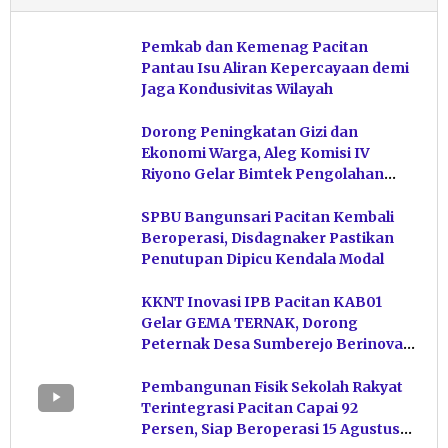
Pemkab dan Kemenag Pacitan
Pantau Isu Aliran Kepercayaan demi
Jaga Kondusivitas Wilayah
Dorong Peningkatan Gizi dan
Ekonomi Warga, Aleg Komisi IV
Riyono Gelar Bimtek Pengolahan
Hasil Perikanan di Magetan
SPBU Bangunsari Pacitan Kembali
Beroperasi, Disdagnaker Pastikan
Penutupan Dipicu Kendala Modal
KKNT Inovasi IPB Pacitan KAB01
Gelar GEMA TERNAK, Dorong
Peternak Desa Sumberejo Berinovasi
Kelola Pakan
Pembangunan Fisik Sekolah Rakyat
Terintegrasi Pacitan Capai 92
Persen, Siap Beroperasi 15 Agustus