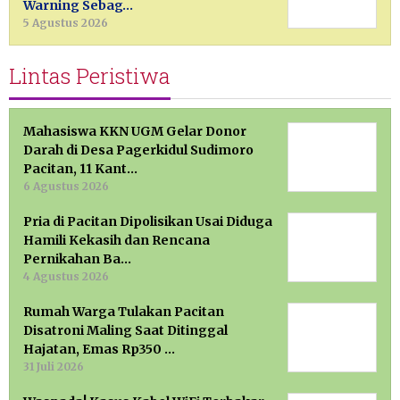
Warning Sebag…
5 Agustus 2026
Lintas Peristiwa
Mahasiswa KKN UGM Gelar Donor
Darah di Desa Pagerkidul Sudimoro
Pacitan, 11 Kant…
6 Agustus 2026
Pria di Pacitan Dipolisikan Usai Diduga
Hamili Kekasih dan Rencana
Pernikahan Ba…
4 Agustus 2026
Rumah Warga Tulakan Pacitan
Disatroni Maling Saat Ditinggal
Hajatan, Emas Rp350 …
31 Juli 2026