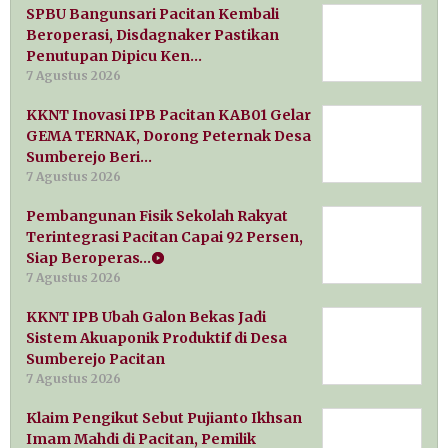
SPBU Bangunsari Pacitan Kembali
Beroperasi, Disdagnaker Pastikan
Penutupan Dipicu Ken…
7 Agustus 2026
KKNT Inovasi IPB Pacitan KAB01 Gelar
GEMA TERNAK, Dorong Peternak Desa
Sumberejo Beri…
7 Agustus 2026
Pembangunan Fisik Sekolah Rakyat
Terintegrasi Pacitan Capai 92 Persen,
Siap Beroperas…
7 Agustus 2026
KKNT IPB Ubah Galon Bekas Jadi
Sistem Akuaponik Produktif di Desa
Sumberejo Pacitan
7 Agustus 2026
Klaim Pengikut Sebut Pujianto Ikhsan
Imam Mahdi di Pacitan, Pemilik