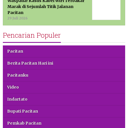
Waspada! Kasus Kabel WiFi Terbakar
Marak di Sejumlah Titik Jalanan
Pacitan
29 Juli 2026
Pencarian Populer
Pacitan
Berita Pacitan Hari ini
Pacitanku
Video
Indartato
Bupati Pacitan
Pemkab Pacitan