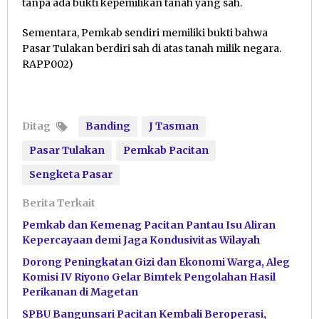
tanpa ada bukti kepemilikan tanah yang sah.
Sementara, Pemkab sendiri memiliki bukti bahwa
Pasar Tulakan berdiri sah di atas tanah milik negara.
RAPP002)
Ditag
Banding
J Tasman
Pasar Tulakan
Pemkab Pacitan
Sengketa Pasar
Berita Terkait
Pemkab dan Kemenag Pacitan Pantau Isu Aliran
Kepercayaan demi Jaga Kondusivitas Wilayah
Dorong Peningkatan Gizi dan Ekonomi Warga, Aleg
Komisi IV Riyono Gelar Bimtek Pengolahan Hasil
Perikanan di Magetan
SPBU Bangunsari Pacitan Kembali Beroperasi,