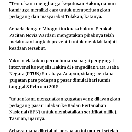
“Tentu kami menghargai keputusan Hakim, namun
kami juga memiliki cara untuk memperjuangkan
pedagang dan masyarakat Tulakan,”katanya.
Senada dengan Mbogo, tim kuasa hukum Pemkab
Pacitan Novia Wardani mengatakan pihaknya telah
melakukan langkah preventif untuk menidak lanjuti
keadaan tersebut.
Yakni melakukan permohonan sebagai penggugat
intervensi ke Majelis Hakim di Pengadilan Tata Usaha
Negara (PTUN) Surabaya. Adapun, sidang perdana
gugatan para pedagang pasar dimulai hari Kamis
tanggal 8 Pebruari 2018.
“tujuan kami menguatkan gugatan yang dilayangkan
pedagang pasar Tulakan ke Badan Pertanahan
Nasional (BPN) untuk membatalkan sertifikat milik J.
Tasman,”ujarnya.
Sebagaimana diketahui, persoalan ini muncul setelah