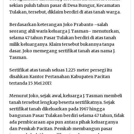
sekian puluh tahun pasar di Desa Bungur, Kecamatan
Tulakan, tersebut, diklaim berdiri di atas tanah warga.
Berdasarkan keterangan Joko Prabanto –salah
seorang ahli waris keluarga J. Tasman– menuturkan,
selama 47 tahun Pasar Tulakan berdiri di atas tanah
milik keluarganya. Klaim tersebut bukannya tanpa
dasar. Joko memegang sertifikat tanah atas nama J.
Tasman.
Sertifikat atas tanah seluas 1.225 meter persegi itu
disahkan Kantor Pertanahan Kabupaten Pacitan
tertanda 15 Mei 2017.
Menurut Joko, sejak awal, keluarga J. Tasman membeli
tanah tersebut lengkap beserta sertifikatnya. Sejak
sertifikat tanah dikeluarkan pada 1967 hingga
bangunan Pasar Tulakan berdiri selama 47 tahun, tidak
ada pembicaraan apa pun antara pihak keluarganya
dan Pemkab Pacitan. Pemkab membangun pasar