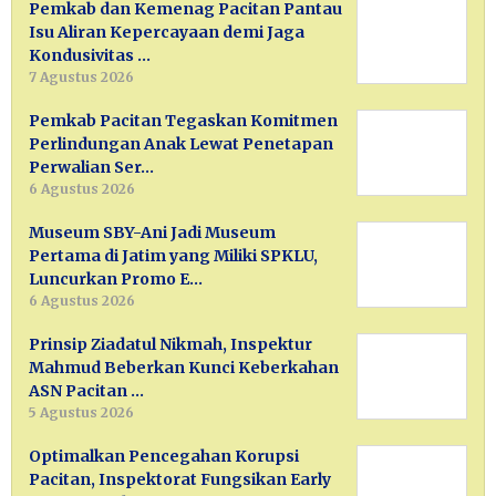
Pemkab dan Kemenag Pacitan Pantau
Isu Aliran Kepercayaan demi Jaga
Kondusivitas …
7 Agustus 2026
Pemkab Pacitan Tegaskan Komitmen
Perlindungan Anak Lewat Penetapan
Perwalian Ser…
6 Agustus 2026
Museum SBY-Ani Jadi Museum
Pertama di Jatim yang Miliki SPKLU,
Luncurkan Promo E…
6 Agustus 2026
Prinsip Ziadatul Nikmah, Inspektur
Mahmud Beberkan Kunci Keberkahan
ASN Pacitan …
5 Agustus 2026
Optimalkan Pencegahan Korupsi
Pacitan, Inspektorat Fungsikan Early