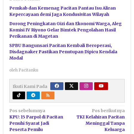
Pemkab dan Kemenag Pacitan Pantau Isu Aliran
Kepercayaan demi Jaga Kondusivitas Wilayah
Dorong Peningkatan Gizi dan Ekonomi Warga, Aleg
Komisi IV Riyono Gelar Bimtek Pengolahan Hasil
Perikanan di Magetan
SPBU Bangunsari Pacitan Kembali Beroperasi,
Disdagnaker Pastikan Penutupan Dipicu Kendala
Modal
oleh
Pacitanku
Ikuti Kami Pada
Navigasi
Pos sebelumnya
Pos berikutnya
KPU: 15 Parpol di Pacitan
TKI Kelahiran Pacitan
pos
Penuhi Syarat Jadi
Meninggal Tanpa
Peserta Pemilu
Keluarga