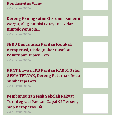
Kondusivitas Wilay…
7 Agustus 2026
Dorong Peningkatan Gizi dan Ekonomi
Warga, Aleg Komisi IV Riyono Gelar
Bimtek Pengola…
7 Agustus 2026
SPBU Bangunsari Pacitan Kembali
Beroperasi, Disdagnaker Pastikan
Penutupan Dipicu Ken…
7 Agustus 2026
KKNT Inovasi IPB Pacitan KAB01 Gelar
GEMA TERNAK, Dorong Peternak Desa
Sumberejo Beri…
7 Agustus 2026
Pembangunan Fisik Sekolah Rakyat
Terintegrasi Pacitan Capai 92 Persen,
Siap Beroperas…
7 Agustus 2026