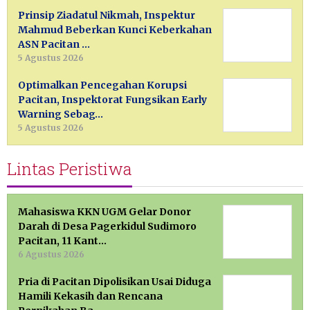
Prinsip Ziadatul Nikmah, Inspektur
Mahmud Beberkan Kunci Keberkahan
ASN Pacitan …
5 Agustus 2026
Optimalkan Pencegahan Korupsi
Pacitan, Inspektorat Fungsikan Early
Warning Sebag…
5 Agustus 2026
Lintas Peristiwa
Mahasiswa KKN UGM Gelar Donor
Darah di Desa Pagerkidul Sudimoro
Pacitan, 11 Kant…
6 Agustus 2026
Pria di Pacitan Dipolisikan Usai Diduga
Hamili Kekasih dan Rencana