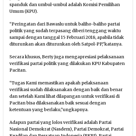
spanduk dan umbul-umbul adalah Komisi Pemilihan
Umum (KPU).
“Peringatan dari Bawaslu untuk baliho-baliho partai
politik yang sudah terpasang diberi tenggang waktu
sampai dengan tanggal 15 Februari 2018, apabila tidak
diturunkan akan diturunkan oleh Satpol-PP,”katanya.
Secara khusus, Berty juga mengapresiasi pelaksanaan
verifikasi partai politik yang dilakukan KPU Kabupaten
Pacitan.
“Tugas Kami memastikan apakah pelaksanaan
verifikasi sudah dilaksanakan dengan baik dan benar
dan setelah Kami lihat dilapangan untuk verifikasi di
Pacitan bisa dilaksanakan baik sesuai dengan
ketentuan yang berlaku,”ungkapnya.
Adapun partai yang lolos verifikasi adalah Partai
Nasional Demokrat (Nasdem), Partai Demokrat, Partai
Keadilan dan Persatuan Indonesia (PKPI), Partai