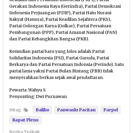
Gerakan Indonesia Raya (Gerindra), Partai Demokrasi
Indonesia Perjuangan (PDIP), Partai Hatu Nurani
Rakyat (Hanura), Partai Keadilan Sejahtera (PKS),
Partai Golongan Karya (Golkar), Partai Persatuan
Pembangunan (PPP), Partai Amanat Nasional (PAN)
dan Partai Kebangkitan Bangsa (PKB).
Kemudian partai baru yang lolos adalah Partai
Solidaritas Indonesia (PSI), Partai Garuda, Partai
Berkarya dan Partai Persatuan Indonsia (Perindo). Satu
partai lama yakni Partai Bulan Bintang (PBB) tidak
menyerahkan berkas sejak awal pendaftaran.
Pewarta: Wahyu S
Penyunting: Dwi Purnawan
Ditag
Baliho
Panwaslu Pacitan
Parpol
Rapat Pleno
Berita Terkait