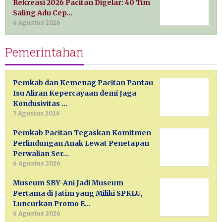
Rekreasi 2026 Pacitan Digelar: 40 Tim
Saling Adu Cep…
6 Agustus 2026
Pemerintahan
Pemkab dan Kemenag Pacitan Pantau
Isu Aliran Kepercayaan demi Jaga
Kondusivitas …
7 Agustus 2026
Pemkab Pacitan Tegaskan Komitmen
Perlindungan Anak Lewat Penetapan
Perwalian Ser…
6 Agustus 2026
Museum SBY-Ani Jadi Museum
Pertama di Jatim yang Miliki SPKLU,
Luncurkan Promo E…
6 Agustus 2026