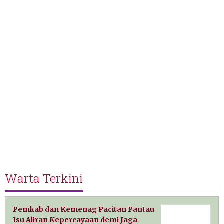
Warta Terkini
Pemkab dan Kemenag Pacitan Pantau
Isu Aliran Kepercayaan demi Jaga