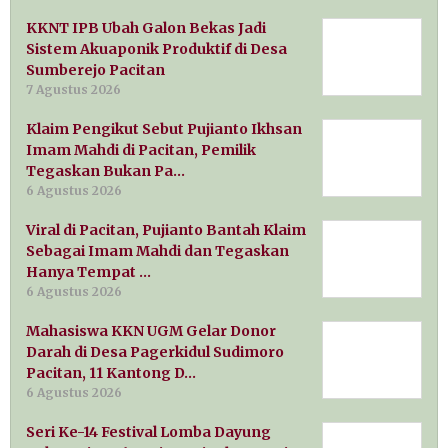
KKNT IPB Ubah Galon Bekas Jadi
Sistem Akuaponik Produktif di Desa
Sumberejo Pacitan
7 Agustus 2026
Klaim Pengikut Sebut Pujianto Ikhsan
Imam Mahdi di Pacitan, Pemilik
Tegaskan Bukan Pa…
6 Agustus 2026
Viral di Pacitan, Pujianto Bantah Klaim
Sebagai Imam Mahdi dan Tegaskan
Hanya Tempat …
6 Agustus 2026
Mahasiswa KKN UGM Gelar Donor
Darah di Desa Pagerkidul Sudimoro
Pacitan, 11 Kantong D…
6 Agustus 2026
Seri Ke-14 Festival Lomba Dayung