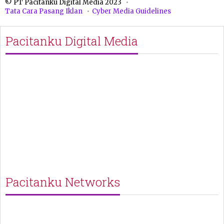
© PT Pacitanku Digital Media 2023
Tata Cara Pasang Iklan
Cyber Media Guidelines
Pacitanku Digital Media
Pacitanku Networks