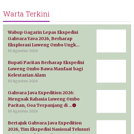
Warta Terkini
Wabup Gagarin Lepas Ekspedisi
Gahvara Yava 2026, Berharap
Eksplorasi Luweng Ombo Ungk…
10 Agustus 2026
Bupati Pacitan Berharap Ekspedisi
Luweng Ombo Bawa Manfaat bagi
Kelestarian Alam
10 Agustus 2026
Gahvara Java Expedition 2026:
Menguak Rahasia Luweng Ombo
Pacitan, Goa Terpanjang di …
10 Agustus 2026
Bertajuk Gahvara Java Expedition
2026, Tim Ekspedisi Nasional Telusuri