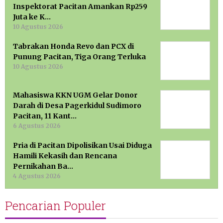
Inspektorat Pacitan Amankan Rp259
Juta ke K…
10 Agustus 2026
Tabrakan Honda Revo dan PCX di
Punung Pacitan, Tiga Orang Terluka
10 Agustus 2026
Mahasiswa KKN UGM Gelar Donor
Darah di Desa Pagerkidul Sudimoro
Pacitan, 11 Kant…
6 Agustus 2026
Pria di Pacitan Dipolisikan Usai Diduga
Hamili Kekasih dan Rencana
Pernikahan Ba…
4 Agustus 2026
Pencarian Populer