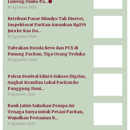
Luweng Ombo Pa…
10 Agustus 2026
Retribusi Pasar Minulyo Tak Disetor,
Inspektorat Pacitan Amankan Rp259
Juta ke Kas Da…
10 Agustus 2026
Tabrakan Honda Revo dan PCX di
Punung Pacitan, Tiga Orang Terluka
10 Agustus 2026
Pelem Festival Edisi 6 Sukses Digelar,
Angkat Kearifan Lokal Pacitan ke
Panggung Duni…
9 Agustus 2026
Bank Jatim Salurkan Pompa Air
Tenaga Surya untuk Petani Pacitan,
Wujudkan Pertanian B…
9 Agustus 2026