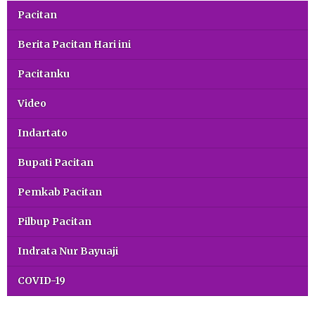
Pacitan
Berita Pacitan Hari ini
Pacitanku
Video
Indartato
Bupati Pacitan
Pemkab Pacitan
Pilbup Pacitan
Indrata Nur Bayuaji
COVID-19