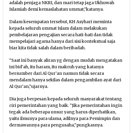
adalah penjaga NKRI, dan mari tetap jaga Ukhuwah
Islamiah demi kemaslahatan ummat,”katanya.
Dalam kesempatan tersebut, KH Asyhari meminta
kepada seluruh ummat Islam dalam melakukan
pembelajaran pengajian secara hati-hati dan tidak
mempelajari agama hanya dari sisi kontekstual saja
biar kita tidak salah dalam beribadah.
“Saat ini banyak aliran yg dengan mudah mengatakan
ini bid’ah, itu haram, itu makruh yang katanya
bersumber dari Al Qur’an namun tidak secara
mendalam hanya sekilas dalam pengambilan ayat dari
Al Qur’an,”ujarnya.
Dia juga berpesan kepada seluruh masyarakat tentang
ciri pemerintahan yang baik. “Jika pemerintahan ingin
tegak ada beberapa unsur yang harus diperhatikan,
yaitu ilmunya para ulama, adilnya para Pemimpin dan
dermawannya para pengusaha,”pungkasnya.