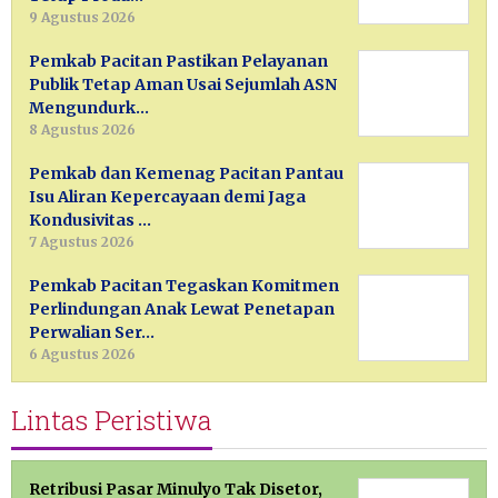
9 Agustus 2026
Pemkab Pacitan Pastikan Pelayanan
Publik Tetap Aman Usai Sejumlah ASN
Mengundurk…
8 Agustus 2026
Pemkab dan Kemenag Pacitan Pantau
Isu Aliran Kepercayaan demi Jaga
Kondusivitas …
7 Agustus 2026
Pemkab Pacitan Tegaskan Komitmen
Perlindungan Anak Lewat Penetapan
Perwalian Ser…
6 Agustus 2026
Lintas Peristiwa
Retribusi Pasar Minulyo Tak Disetor,