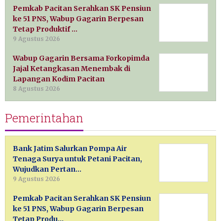
Pemkab Pacitan Serahkan SK Pensiun
ke 51 PNS, Wabup Gagarin Berpesan
Tetap Produktif …
9 Agustus 2026
Wabup Gagarin Bersama Forkopimda
Jajal Ketangkasan Menembak di
Lapangan Kodim Pacitan
8 Agustus 2026
Pemerintahan
Bank Jatim Salurkan Pompa Air
Tenaga Surya untuk Petani Pacitan,
Wujudkan Pertan…
9 Agustus 2026
Pemkab Pacitan Serahkan SK Pensiun
ke 51 PNS, Wabup Gagarin Berpesan
Tetap Produ…