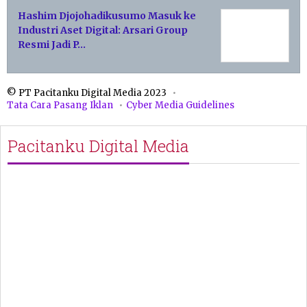
Hashim Djojohadikusumo Masuk ke
Industri Aset Digital: Arsari Group
Resmi Jadi P…
© PT Pacitanku Digital Media 2023
Tata Cara Pasang Iklan
Cyber Media Guidelines
Pacitanku Digital Media