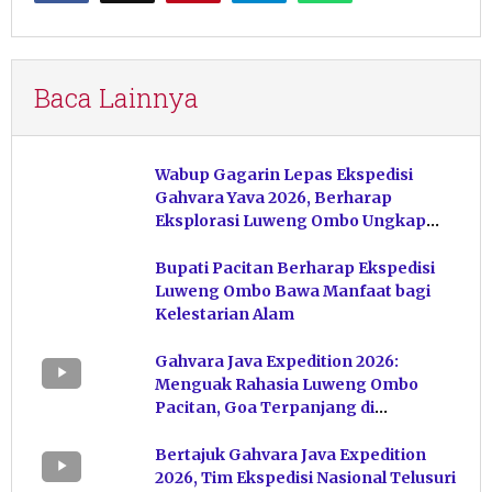
Baca Lainnya
Wabup Gagarin Lepas Ekspedisi
Gahvara Yava 2026, Berharap
Eksplorasi Luweng Ombo Ungkap
Kekayaan Karst Pacitan
Bupati Pacitan Berharap Ekspedisi
Luweng Ombo Bawa Manfaat bagi
Kelestarian Alam
Gahvara Java Expedition 2026:
Menguak Rahasia Luweng Ombo
Pacitan, Goa Terpanjang di
Indonesia
Bertajuk Gahvara Java Expedition
2026, Tim Ekspedisi Nasional Telusuri