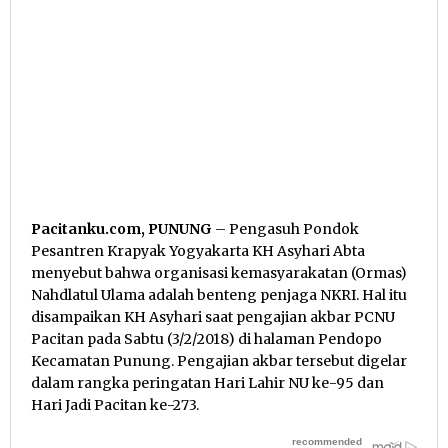
Pacitanku.com, PUNUNG
– Pengasuh Pondok
Pesantren Krapyak Yogyakarta KH Asyhari Abta
menyebut bahwa organisasi kemasyarakatan (Ormas)
Nahdlatul Ulama adalah benteng penjaga NKRI. Hal itu
disampaikan KH Asyhari saat pengajian akbar PCNU
Pacitan pada Sabtu (3/2/2018) di halaman Pendopo
Kecamatan Punung. Pengajian akbar tersebut digelar
dalam rangka peringatan Hari Lahir NU ke-95 dan
Hari Jadi Pacitan ke-273.