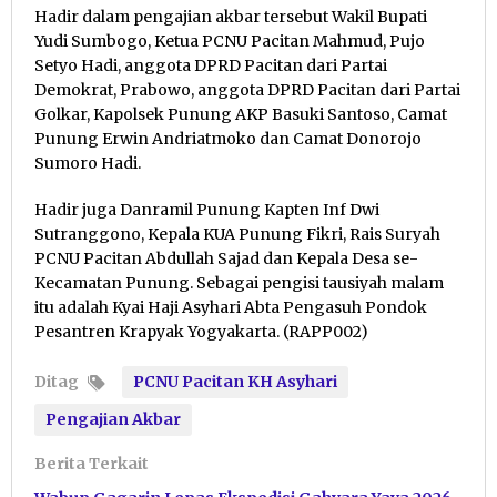
Hadir dalam pengajian akbar tersebut Wakil Bupati
Yudi Sumbogo, Ketua PCNU Pacitan Mahmud, Pujo
Setyo Hadi, anggota DPRD Pacitan dari Partai
Demokrat, Prabowo, anggota DPRD Pacitan dari Partai
Golkar, Kapolsek Punung AKP Basuki Santoso, Camat
Punung Erwin Andriatmoko dan Camat Donorojo
Sumoro Hadi.
Hadir juga Danramil Punung Kapten Inf Dwi
Sutranggono, Kepala KUA Punung Fikri, Rais Suryah
PCNU Pacitan Abdullah Sajad dan Kepala Desa se-
Kecamatan Punung. Sebagai pengisi tausiyah malam
itu adalah Kyai Haji Asyhari Abta Pengasuh Pondok
Pesantren Krapyak Yogyakarta. (RAPP002)
Ditag
PCNU Pacitan KH Asyhari
Pengajian Akbar
Berita Terkait