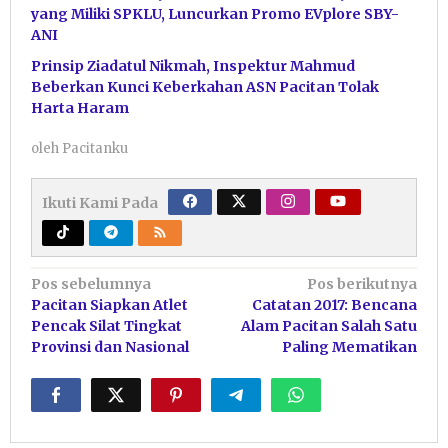
yang Miliki SPKLU, Luncurkan Promo EVplore SBY-
ANI
Prinsip Ziadatul Nikmah, Inspektur Mahmud
Beberkan Kunci Keberkahan ASN Pacitan Tolak
Harta Haram
oleh
Pacitanku
Ikuti Kami Pada
Navigasi
Pos sebelumnya
Pos berikutnya
Pacitan Siapkan Atlet
Catatan 2017: Bencana
pos
Pencak Silat Tingkat
Alam Pacitan Salah Satu
Provinsi dan Nasional
Paling Mematikan