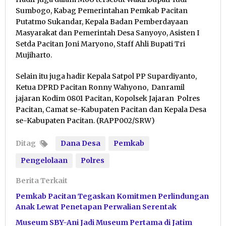
Sumbogo, Kabag Pemerintahan Pemkab Pacitan
Putatmo Sukandar, Kepala Badan Pemberdayaan
Masyarakat dan Pemerintah Desa Sanyoyo, Asisten I
Setda Pacitan Joni Maryono, Staff Ahli Bupati Tri
Mujiharto.
Selain itu juga hadir Kepala Satpol PP Supardiyanto,
Ketua DPRD Pacitan Ronny Wahyono, Danramil
jajaran Kodim 0801 Pacitan, Kopolsek Jajaran Polres
Pacitan, Camat se-Kabupaten Pacitan dan Kepala Desa
se-Kabupaten Pacitan. (RAPP002/SRW)
Ditag
Dana Desa
Pemkab
Pengelolaan
Polres
Berita Terkait
Pemkab Pacitan Tegaskan Komitmen Perlindungan
Anak Lewat Penetapan Perwalian Serentak
Museum SBY-Ani Jadi Museum Pertama di Jatim