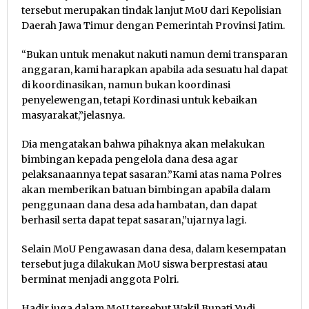
tersebut merupakan tindak lanjut MoU dari Kepolisian
Daerah Jawa Timur dengan Pemerintah Provinsi Jatim.
“Bukan untuk menakut nakuti namun demi transparan
anggaran, kami harapkan apabila ada sesuatu hal dapat
di koordinasikan, namun bukan koordinasi
penyelewengan, tetapi Kordinasi untuk kebaikan
masyarakat,”jelasnya.
Dia mengatakan bahwa pihaknya akan melakukan
bimbingan kepada pengelola dana desa agar
pelaksanaannya tepat sasaran.”Kami atas nama Polres
akan memberikan batuan bimbingan apabila dalam
penggunaan dana desa ada hambatan, dan dapat
berhasil serta dapat tepat sasaran,”ujarnya lagi.
Selain MoU Pengawasan dana desa, dalam kesempatan
tersebut juga dilakukan MoU siswa berprestasi atau
berminat menjadi anggota Polri.
Hadir juga dalam MoU tersebut Wakil Bupati Yudi