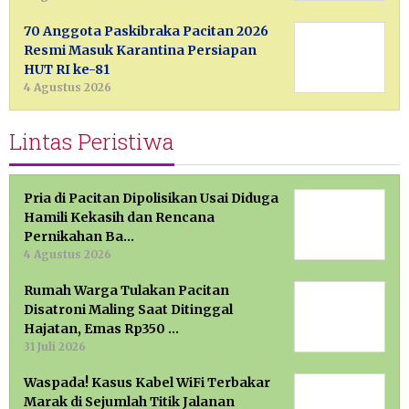
70 Anggota Paskibraka Pacitan 2026
Resmi Masuk Karantina Persiapan
HUT RI ke-81
4 Agustus 2026
Lintas Peristiwa
Pria di Pacitan Dipolisikan Usai Diduga
Hamili Kekasih dan Rencana
Pernikahan Ba…
4 Agustus 2026
Rumah Warga Tulakan Pacitan
Disatroni Maling Saat Ditinggal
Hajatan, Emas Rp350 …
31 Juli 2026
Waspada! Kasus Kabel WiFi Terbakar
Marak di Sejumlah Titik Jalanan