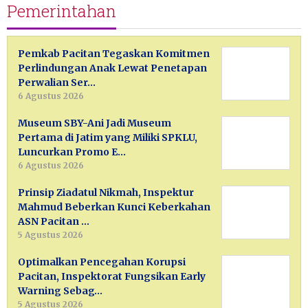
Pemerintahan
Pemkab Pacitan Tegaskan Komitmen
Perlindungan Anak Lewat Penetapan
Perwalian Ser…
6 Agustus 2026
Museum SBY-Ani Jadi Museum
Pertama di Jatim yang Miliki SPKLU,
Luncurkan Promo E…
6 Agustus 2026
Prinsip Ziadatul Nikmah, Inspektur
Mahmud Beberkan Kunci Keberkahan
ASN Pacitan …
5 Agustus 2026
Optimalkan Pencegahan Korupsi
Pacitan, Inspektorat Fungsikan Early
Warning Sebag…
5 Agustus 2026