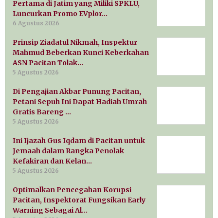
Pertama di Jatim yang Miliki SPKLU,
Luncurkan Promo EVplor…
6 Agustus 2026
Prinsip Ziadatul Nikmah, Inspektur
Mahmud Beberkan Kunci Keberkahan
ASN Pacitan Tolak…
5 Agustus 2026
Di Pengajian Akbar Punung Pacitan,
Petani Sepuh Ini Dapat Hadiah Umrah
Gratis Bareng …
5 Agustus 2026
Ini Ijazah Gus Iqdam di Pacitan untuk
Jemaah dalam Rangka Penolak
Kefakiran dan Kelan…
5 Agustus 2026
Optimalkan Pencegahan Korupsi
Pacitan, Inspektorat Fungsikan Early
Warning Sebagai Al…