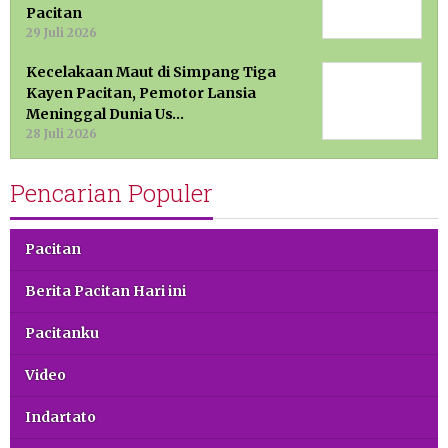
Pacitan
29 Juli 2026
Kecelakaan Maut di Simpang Tiga
Kayen Pacitan, Pemotor Lansia
Meninggal Dunia Us…
28 Juli 2026
Pencarian Populer
Pacitan
Berita Pacitan Hari ini
Pacitanku
Video
Indartato