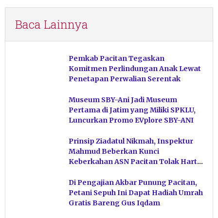
Baca Lainnya
Pemkab Pacitan Tegaskan
Komitmen Perlindungan Anak Lewat
Penetapan Perwalian Serentak
Museum SBY-Ani Jadi Museum
Pertama di Jatim yang Miliki SPKLU,
Luncurkan Promo EVplore SBY-ANI
Prinsip Ziadatul Nikmah, Inspektur
Mahmud Beberkan Kunci
Keberkahan ASN Pacitan Tolak Harta
Haram
Di Pengajian Akbar Punung Pacitan,
Petani Sepuh Ini Dapat Hadiah Umrah
Gratis Bareng Gus Iqdam