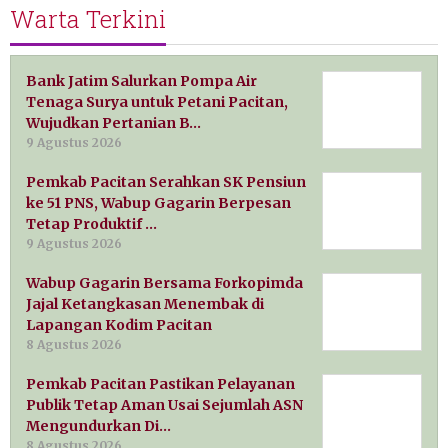
Warta Terkini
Bank Jatim Salurkan Pompa Air
Tenaga Surya untuk Petani Pacitan,
Wujudkan Pertanian B…
9 Agustus 2026
Pemkab Pacitan Serahkan SK Pensiun
ke 51 PNS, Wabup Gagarin Berpesan
Tetap Produktif …
9 Agustus 2026
Wabup Gagarin Bersama Forkopimda
Jajal Ketangkasan Menembak di
Lapangan Kodim Pacitan
8 Agustus 2026
Pemkab Pacitan Pastikan Pelayanan
Publik Tetap Aman Usai Sejumlah ASN
Mengundurkan Di…
8 Agustus 2026