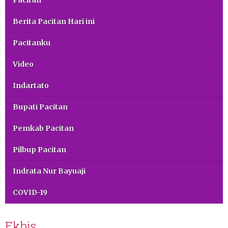
Berita Pacitan Hari ini
Pacitanku
Video
Indartato
Bupati Pacitan
Pemkab Pacitan
Pilbup Pacitan
Indrata Nur Bayuaji
COVID-19
Ekbis