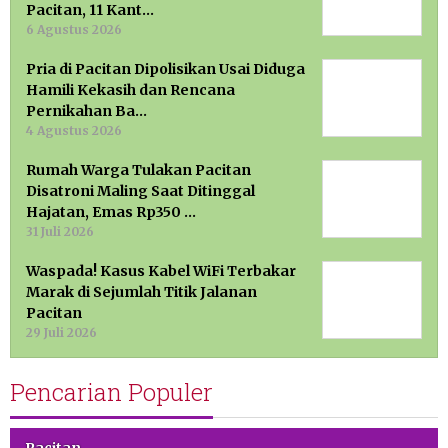
Pacitan, 11 Kant…
6 Agustus 2026
Pria di Pacitan Dipolisikan Usai Diduga
Hamili Kekasih dan Rencana
Pernikahan Ba…
4 Agustus 2026
Rumah Warga Tulakan Pacitan
Disatroni Maling Saat Ditinggal
Hajatan, Emas Rp350 …
31 Juli 2026
Waspada! Kasus Kabel WiFi Terbakar
Marak di Sejumlah Titik Jalanan
Pacitan
29 Juli 2026
Pencarian Populer
Pacitan