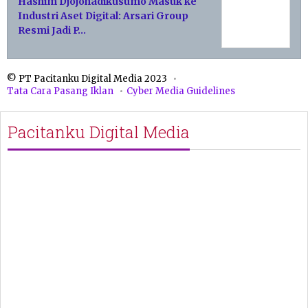
Hashim Djojohadikusumo Masuk ke
Industri Aset Digital: Arsari Group
Resmi Jadi P…
© PT Pacitanku Digital Media 2023
Tata Cara Pasang Iklan
Cyber Media Guidelines
Pacitanku Digital Media