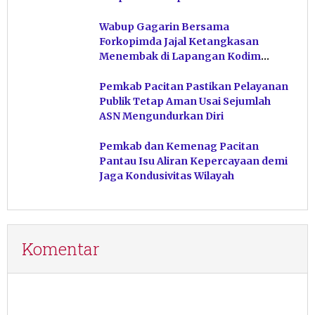
Hindari Post Power Syndrome
Wabup Gagarin Bersama
Forkopimda Jajal Ketangkasan
Menembak di Lapangan Kodim
Pacitan
Pemkab Pacitan Pastikan Pelayanan
Publik Tetap Aman Usai Sejumlah
ASN Mengundurkan Diri
Pemkab dan Kemenag Pacitan
Pantau Isu Aliran Kepercayaan demi
Jaga Kondusivitas Wilayah
Komentar