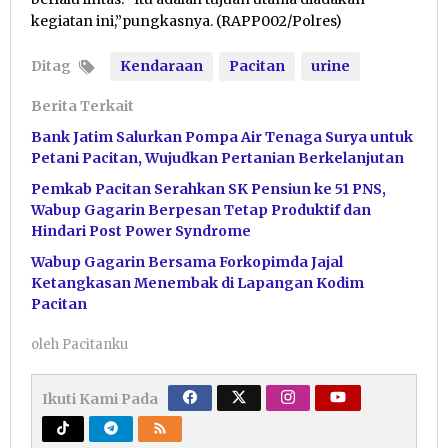
kegiatan ini,”pungkasnya. (RAPP002/Polres)
Ditag
Kendaraan
Pacitan
urine
Berita Terkait
Bank Jatim Salurkan Pompa Air Tenaga Surya untuk
Petani Pacitan, Wujudkan Pertanian Berkelanjutan
Pemkab Pacitan Serahkan SK Pensiun ke 51 PNS,
Wabup Gagarin Berpesan Tetap Produktif dan
Hindari Post Power Syndrome
Wabup Gagarin Bersama Forkopimda Jajal
Ketangkasan Menembak di Lapangan Kodim
Pacitan
oleh
Pacitanku
Ikuti Kami Pada