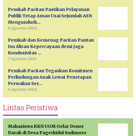
Pemkab Pacitan Pastikan Pelayanan
Publik Tetap Aman Usai Sejumlah ASN
Mengundurk…
8 Agustus 2026
Pemkab dan Kemenag Pacitan Pantau
Isu Aliran Kepercayaan demi Jaga
Kondusivitas …
7 Agustus 2026
Pemkab Pacitan Tegaskan Komitmen
Perlindungan Anak Lewat Penetapan
Perwalian Ser…
6 Agustus 2026
Lintas Peristiwa
Mahasiswa KKN UGM Gelar Donor
Darah di Desa Pagerkidul Sudimoro