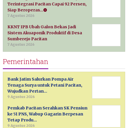
Terintegrasi Pacitan Capai 92 Persen,
Siap Beroperas…
7 Agustus 2026
KKNT IPB Ubah Galon Bekas Jadi
Sistem Akuaponik Produktif di Desa
Sumberejo Pacitan
7 Agustus 2026
Pemerintahan
Bank Jatim Salurkan Pompa Air
Tenaga Surya untuk Petani Pacitan,
Wujudkan Pertan…
9 Agustus 2026
Pemkab Pacitan Serahkan SK Pensiun
ke 51 PNS, Wabup Gagarin Berpesan
Tetap Produ…
9 Agustus 2026