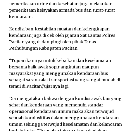
pemeriksaan urine dan kesehatan juga melakukan
pemeriksaan kelayakan armada bus dan surat-surat
kendaraan.
Kondisi ban, kestabilan muatan dan kelengkapan
kendaraan juga di cek oleh jajaran Sat Lantas Polres
Pacitan yang di dampingi oleh pihak Dinas
Perhubungan Kabupaten Pacitan.
“Tujuan kami ya untuk kebaikan dan keselamatan
bersama baik awak sopir angkutan maupun
masyarakat yang menggunakan kendaraan bus
sebagai sarana alat transportasi yang sangat mudah di
temui di Pacitan,”ujarnya lagi.
Dia mengatakan bahwa dengan kondisi awak bus yang
sehat dan kendaraan yang memenuhi standar
operasional kendaraan umum maka akan terwujud
sebuah kondusitifas dalam menggunakan kendaraan
umum sehingga terwujud keselamatan dan kelancaran
berlalu lintas. “Itu adalah tujuan utama diadakan