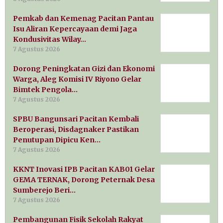
Pemkab dan Kemenag Pacitan Pantau
Isu Aliran Kepercayaan demi Jaga
Kondusivitas Wilay…
7 Agustus 2026
Dorong Peningkatan Gizi dan Ekonomi
Warga, Aleg Komisi IV Riyono Gelar
Bimtek Pengola…
7 Agustus 2026
SPBU Bangunsari Pacitan Kembali
Beroperasi, Disdagnaker Pastikan
Penutupan Dipicu Ken…
7 Agustus 2026
KKNT Inovasi IPB Pacitan KAB01 Gelar
GEMA TERNAK, Dorong Peternak Desa
Sumberejo Beri…
7 Agustus 2026
Pembangunan Fisik Sekolah Rakyat