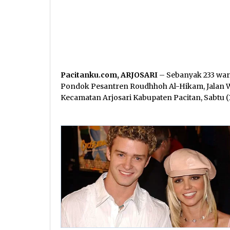
Pacitanku.com, ARJOSARI
– Sebanyak 233 war
Pondok Pesantren Roudhhoh Al-Hikam, Jalan W
Kecamatan Arjosari Kabupaten Pacitan, Sabtu (1