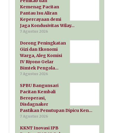
Pemkab dan
Kemenag Pacitan
Pantau Isu Aliran
Kepercayaan demi
Jaga Kondusivitas Wilay…
7 Agustus 2026
Dorong Peningkatan
Gizi dan Ekonomi
Warga, Aleg Komisi
IV Riyono Gelar
Bimtek Pengola…
7 Agustus 2026
SPBU Bangunsari
Pacitan Kembali
Beroperasi,
Disdagnaker
Pastikan Penutupan Dipicu Ken…
7 Agustus 2026
KKNT Inovasi IPB