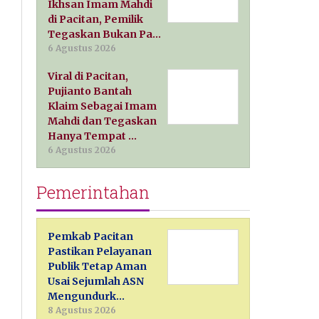
Ikhsan Imam Mahdi
di Pacitan, Pemilik
Tegaskan Bukan Pa…
6 Agustus 2026
Viral di Pacitan,
Pujianto Bantah
Klaim Sebagai Imam
Mahdi dan Tegaskan
Hanya Tempat …
6 Agustus 2026
Pemerintahan
Pemkab Pacitan
Pastikan Pelayanan
Publik Tetap Aman
Usai Sejumlah ASN
Mengundurk…
8 Agustus 2026