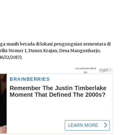
ga masih berada di lokasi pengungsian sementara di
ilis Nomor 1, Dusun Krajan, Desa Mangunharjo,
6/12/2017).