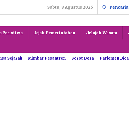
Sabtu, 8 Agustus 2026
Pencaria
s Peristiwa
Jejak Pemerintahan
Jelajah Wisata
nsa Sejarah
Mimbar Pesantren
Sorot Desa
Parlemen Bica