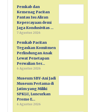
Pemkab dan
Kemenag Pacitan
Pantau Isu Aliran
Kepercayaan demi
Jaga Kondusivitas …
7 Agustus 2026
Pemkab Pacitan
Tegaskan Komitmen
Perlindungan Anak
Lewat Penetapan
Perwalian Ser…
6 Agustus 2026
Museum SBY-Ani Jadi
Museum Pertama di
Jatim yang Miliki
SPKLU, Luncurkan
Promo E…
6 Agustus 2026