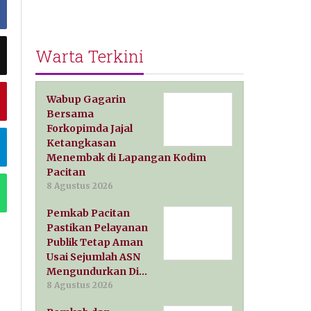
Warta Terkini
Wabup Gagarin
Bersama
Forkopimda Jajal
Ketangkasan
Menembak di Lapangan Kodim
Pacitan
8 Agustus 2026
Pemkab Pacitan
Pastikan Pelayanan
Publik Tetap Aman
Usai Sejumlah ASN
Mengundurkan Di…
8 Agustus 2026