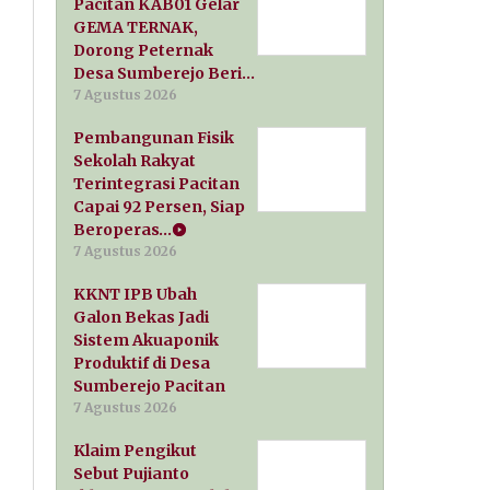
Pacitan KAB01 Gelar
GEMA TERNAK,
Dorong Peternak
Desa Sumberejo Beri…
7 Agustus 2026
Pembangunan Fisik
Sekolah Rakyat
Terintegrasi Pacitan
Capai 92 Persen, Siap
Beroperas…
7 Agustus 2026
KKNT IPB Ubah
Galon Bekas Jadi
Sistem Akuaponik
Produktif di Desa
Sumberejo Pacitan
7 Agustus 2026
Klaim Pengikut
Sebut Pujianto