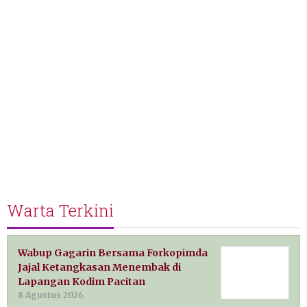
Warta Terkini
Wabup Gagarin Bersama Forkopimda
Jajal Ketangkasan Menembak di
Lapangan Kodim Pacitan
8 Agustus 2026