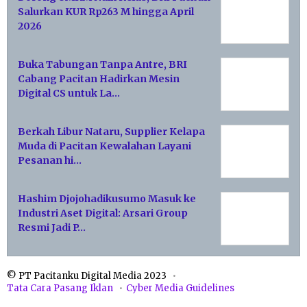
Salurkan KUR Rp263 M hingga April
2026
Buka Tabungan Tanpa Antre, BRI
Cabang Pacitan Hadirkan Mesin
Digital CS untuk La…
Berkah Libur Nataru, Supplier Kelapa
Muda di Pacitan Kewalahan Layani
Pesanan hi…
Hashim Djojohadikusumo Masuk ke
Industri Aset Digital: Arsari Group
Resmi Jadi P…
© PT Pacitanku Digital Media 2023
Tata Cara Pasang Iklan
Cyber Media Guidelines