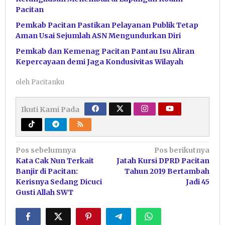
Pacitan
Pemkab Pacitan Pastikan Pelayanan Publik Tetap
Aman Usai Sejumlah ASN Mengundurkan Diri
Pemkab dan Kemenag Pacitan Pantau Isu Aliran
Kepercayaan demi Jaga Kondusivitas Wilayah
oleh
Pacitanku
Ikuti Kami Pada
Navigasi
Pos sebelumnya
Pos berikutnya
Kata Cak Nun Terkait
Jatah Kursi DPRD Pacitan
pos
Banjir di Pacitan:
Tahun 2019 Bertambah
Kerisnya Sedang Dicuci
Jadi 45
Gusti Allah SWT