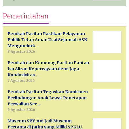
Pemerintahan
Pemkab Pacitan Pastikan Pelayanan
Publik Tetap Aman Usai Sejumlah ASN
Mengundurk…
8 Agustus 2026
Pemkab dan Kemenag Pacitan Pantau
Isu Aliran Kepercayaan demi Jaga
Kondusivitas …
7 Agustus 2026
Pemkab Pacitan Tegaskan Komitmen
Perlindungan Anak Lewat Penetapan
Perwalian Ser…
6 Agustus 2026
Museum SBY-Ani Jadi Museum
Pertama di Jatim yang Miliki SPKLU,