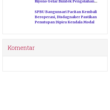
Riyono Gelar Bimtek Pengolahan
Hasil Perikanan di Magetan
SPBU Bangunsari Pacitan Kembali
Beroperasi, Disdagnaker Pastikan
Penutupan Dipicu Kendala Modal
Komentar