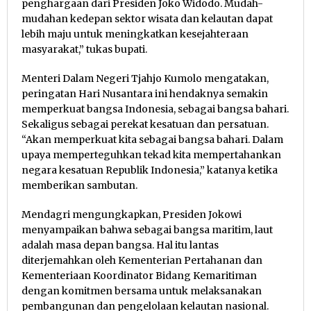
penghargaan dari Presiden Joko Widodo. Mudah-
mudahan kedepan sektor wisata dan kelautan dapat
lebih maju untuk meningkatkan kesejahteraan
masyarakat,” tukas bupati.
Menteri Dalam Negeri Tjahjo Kumolo mengatakan,
peringatan Hari Nusantara ini hendaknya semakin
memperkuat bangsa Indonesia, sebagai bangsa bahari.
Sekaligus sebagai perekat kesatuan dan persatuan.
“Akan memperkuat kita sebagai bangsa bahari. Dalam
upaya memperteguhkan tekad kita mempertahankan
negara kesatuan Republik Indonesia,” katanya ketika
memberikan sambutan.
Mendagri mengungkapkan, Presiden Jokowi
menyampaikan bahwa sebagai bangsa maritim, laut
adalah masa depan bangsa. Hal itu lantas
diterjemahkan oleh Kementerian Pertahanan dan
Kementeriaan Koordinator Bidang Kemaritiman
dengan komitmen bersama untuk melaksanakan
pembangunan dan pengelolaan kelautan nasional.