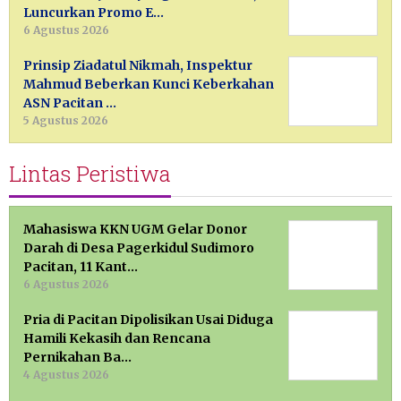
Luncurkan Promo E…
6 Agustus 2026
Prinsip Ziadatul Nikmah, Inspektur
Mahmud Beberkan Kunci Keberkahan
ASN Pacitan …
5 Agustus 2026
Lintas Peristiwa
Mahasiswa KKN UGM Gelar Donor
Darah di Desa Pagerkidul Sudimoro
Pacitan, 11 Kant…
6 Agustus 2026
Pria di Pacitan Dipolisikan Usai Diduga
Hamili Kekasih dan Rencana
Pernikahan Ba…
4 Agustus 2026