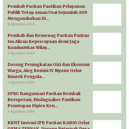
Pemkab Pacitan Pastikan Pelayanan
Publik Tetap Aman Usai Sejumlah ASN
Mengundurkan Di…
8 Agustus 2026
Pemkab dan Kemenag Pacitan Pantau
Isu Aliran Kepercayaan demi Jaga
Kondusivitas Wilay…
7 Agustus 2026
Dorong Peningkatan Gizi dan Ekonomi
Warga, Aleg Komisi IV Riyono Gelar
Bimtek Pengola…
7 Agustus 2026
SPBU Bangunsari Pacitan Kembali
Beroperasi, Disdagnaker Pastikan
Penutupan Dipicu Ken…
7 Agustus 2026
KKNT Inovasi IPB Pacitan KAB01 Gelar
GEMA TERNAK, Dorong Peternak Desa