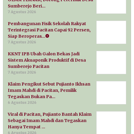
Sumberejo Beri…
7 Agustus 2026
Pembangunan Fisik Sekolah Rakyat
Terintegrasi Pacitan Capai 92 Persen,
Siap Beroperas…
7 Agustus 2026
KKNT IPB Ubah Galon Bekas Jadi
Sistem Akuaponik Produktif di Desa
Sumberejo Pacitan
7 Agustus 2026
Klaim Pengikut Sebut Pujianto Ikhsan
Imam Mahdi di Pacitan, Pemilik
Tegaskan Bukan Pa…
6 Agustus 2026
Viral di Pacitan, Pujianto Bantah Klaim
Sebagai Imam Mahdi dan Tegaskan
Hanya Tempat …
6 Agustus 2026