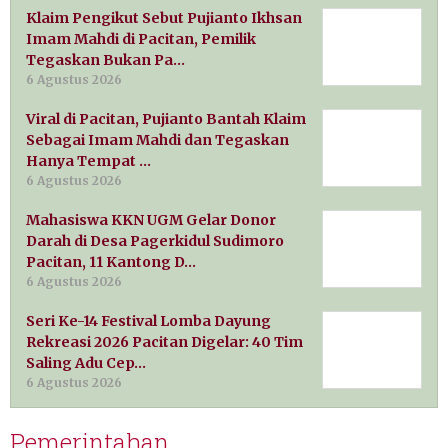
Klaim Pengikut Sebut Pujianto Ikhsan
Imam Mahdi di Pacitan, Pemilik
Tegaskan Bukan Pa…
6 Agustus 2026
Viral di Pacitan, Pujianto Bantah Klaim
Sebagai Imam Mahdi dan Tegaskan
Hanya Tempat …
6 Agustus 2026
Mahasiswa KKN UGM Gelar Donor
Darah di Desa Pagerkidul Sudimoro
Pacitan, 11 Kantong D…
6 Agustus 2026
Seri Ke-14 Festival Lomba Dayung
Rekreasi 2026 Pacitan Digelar: 40 Tim
Saling Adu Cep…
6 Agustus 2026
Pemerintahan