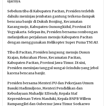
ujarnya.
Sebelum tiba di Kabupaten Pacitan, Presiden terlebih
dahulu meninjau jembatan gantung terkena dampak
bencana banjir di Dukuh Bonjing, Kecamatan
Karangmojo, Kabupaten Gunungkidul, Provinsi DI
Yogyakarta. Selepas itu, Presiden bersama rombongan
melanjutkan perjalanan menuju Kabupaten Pacitan
dengan menggunakan Helikopter Super Puma TNI AU.
Tiba di Pacitan, Presiden langsung menuju Dusun
Krajan, Kelurahan Ploso, Kecamatan Pacitan,
Kabupaten Pacitan, Provinsi Jawa Timur. Di sini,
Presiden meninjau tanggul sungai Grindulu yang jebol
karena bencana banjir.
Presiden bersama Menteri PU dan Pekerjaan Umum
Basuki Hadimuljono, Menteri Pendidikan dan
Kebudayaan Muhadjir Effendy, Kepala Staf
Kepresidenan Teten Masduki, Kepala BNPB Willem
Rampangilei dan Gubernur Jawa Timur Soekarwo