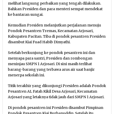
melihat langsung perbaikan yang tengah dilakukan.
Bahkan Presiden dan para menteri sempat mendekat
ke bantaran sungai.
Kemudian Presiden melanjutkan perjalanan menuju
Pondok Pesantren Tremas, Kecamatan Arjosari,
Kabupaten Pacitan. Tiba di pondok pesantren Presiden
disambut Kiai Fuad Habib Dimyathi.
Setelah berkunjung ke pondok pesantren ini dan
menyapa para santri, Presiden dan rombongan
meninjau SMPN 1 Arjosari. Di sini masih terlihat
barang-barang yang terbawa arus air saat banjir
menerpa sekolah ini.
Titik terakhir yang dikunjungi Presiden adalah Pondok
Pesantren AL Fatah Kikil Desa Arjosari, Kecamatan
Arjosari yang letaknya tidak jauh dari SMPN 1 Arjosari.
Di pondok pesantren ini Presiden disambut Pimpinan
Pondok Pesantren Kiai Burhanuddin. Setelah itu,