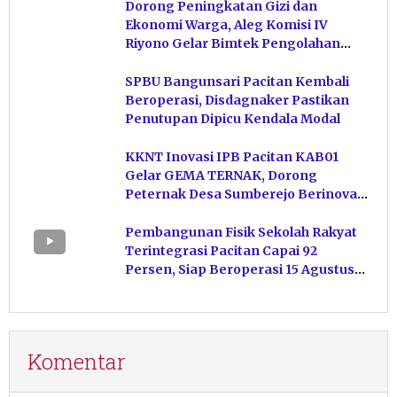
Dorong Peningkatan Gizi dan
Ekonomi Warga, Aleg Komisi IV
Riyono Gelar Bimtek Pengolahan
Hasil Perikanan di Magetan
SPBU Bangunsari Pacitan Kembali
Beroperasi, Disdagnaker Pastikan
Penutupan Dipicu Kendala Modal
KKNT Inovasi IPB Pacitan KAB01
Gelar GEMA TERNAK, Dorong
Peternak Desa Sumberejo Berinovasi
Kelola Pakan
Pembangunan Fisik Sekolah Rakyat
Terintegrasi Pacitan Capai 92
Persen, Siap Beroperasi 15 Agustus
Mendatang
Komentar