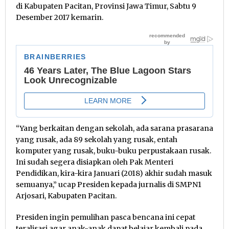
di Kabupaten Pacitan, Provinsi Jawa Timur, Sabtu 9
Desember 2017 kemarin.
“Yang berkaitan dengan sekolah, ada sarana prasarana
yang rusak, ada 89 sekolah yang rusak, entah
komputer yang rusak, buku-buku perpustakaan rusak.
Ini sudah segera disiapkan oleh Pak Menteri
Pendidikan, kira-kira Januari (2018) akhir sudah masuk
semuanya,” ucap Presiden kepada jurnalis di SMPN1
Arjosari, Kabupaten Pacitan.
Presiden ingin pemulihan pasca bencana ini cepat
teralisasi agar anak-anak dapat belajar kembali pada