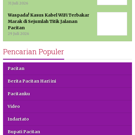
31 Juli 2026
Waspada! Kasus Kabel WiFi Terbakar
Marak di Sejumlah Titik Jalanan
Pacitan
29 Juli 2026
Pencarian Populer
Pacitan
Berita Pacitan Hari ini
Pacitanku
Video
Indartato
Bupati Pacitan