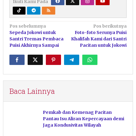
Ikuti Kami Pada
Navigasi
Pos sebelumnya
Pos berikutnya
Sepeda Jokowi untuk
Foto-foto Serunya Puisi
pos
Santri Tremas Pembaca
Khalifah Kami dari Santri
Puisi Akhirnya Sampai
Pacitan untuk Jokowi
Baca Lainnya
Pemkab dan Kemenag Pacitan
Pantau Isu Aliran Kepercayaan demi
Jaga Kondusivitas Wilayah