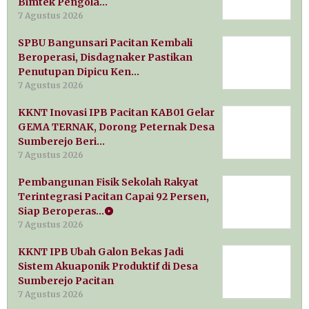
Bimtek Pengola…
7 Agustus 2026
SPBU Bangunsari Pacitan Kembali
Beroperasi, Disdagnaker Pastikan
Penutupan Dipicu Ken…
7 Agustus 2026
KKNT Inovasi IPB Pacitan KAB01 Gelar
GEMA TERNAK, Dorong Peternak Desa
Sumberejo Beri…
7 Agustus 2026
Pembangunan Fisik Sekolah Rakyat
Terintegrasi Pacitan Capai 92 Persen,
Siap Beroperas…
7 Agustus 2026
KKNT IPB Ubah Galon Bekas Jadi
Sistem Akuaponik Produktif di Desa
Sumberejo Pacitan
7 Agustus 2026