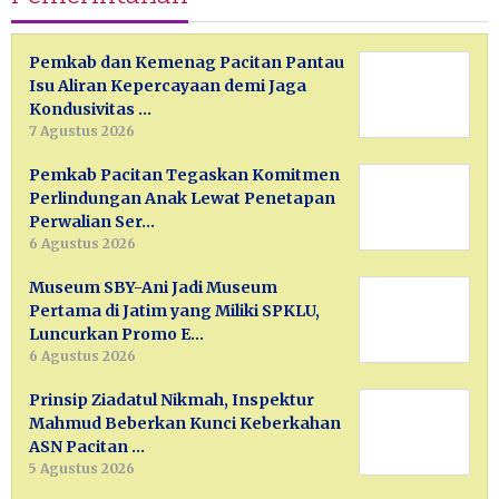
Pemkab dan Kemenag Pacitan Pantau
Isu Aliran Kepercayaan demi Jaga
Kondusivitas …
7 Agustus 2026
Pemkab Pacitan Tegaskan Komitmen
Perlindungan Anak Lewat Penetapan
Perwalian Ser…
6 Agustus 2026
Museum SBY-Ani Jadi Museum
Pertama di Jatim yang Miliki SPKLU,
Luncurkan Promo E…
6 Agustus 2026
Prinsip Ziadatul Nikmah, Inspektur
Mahmud Beberkan Kunci Keberkahan
ASN Pacitan …
5 Agustus 2026