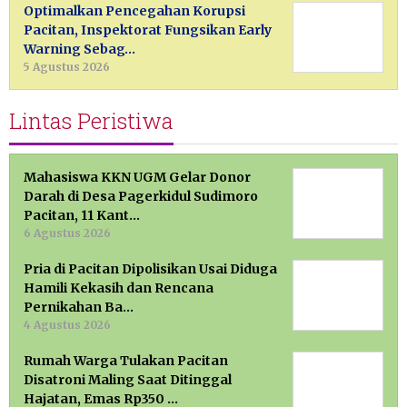
Optimalkan Pencegahan Korupsi
Pacitan, Inspektorat Fungsikan Early
Warning Sebag…
5 Agustus 2026
Lintas Peristiwa
Mahasiswa KKN UGM Gelar Donor
Darah di Desa Pagerkidul Sudimoro
Pacitan, 11 Kant…
6 Agustus 2026
Pria di Pacitan Dipolisikan Usai Diduga
Hamili Kekasih dan Rencana
Pernikahan Ba…
4 Agustus 2026
Rumah Warga Tulakan Pacitan
Disatroni Maling Saat Ditinggal
Hajatan, Emas Rp350 …