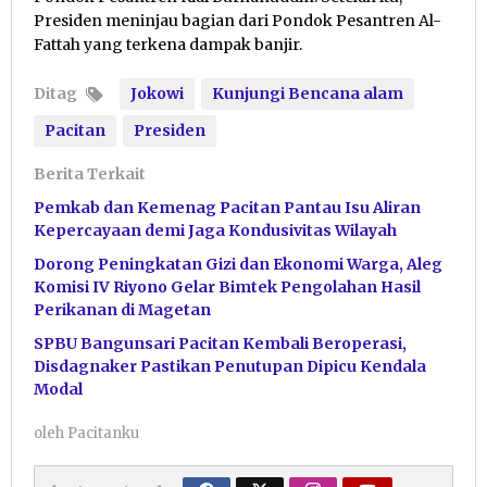
Presiden meninjau bagian dari Pondok Pesantren Al-
Fattah yang terkena dampak banjir.
Ditag
Jokowi
Kunjungi Bencana alam
Pacitan
Presiden
Berita Terkait
Pemkab dan Kemenag Pacitan Pantau Isu Aliran
Kepercayaan demi Jaga Kondusivitas Wilayah
Dorong Peningkatan Gizi dan Ekonomi Warga, Aleg
Komisi IV Riyono Gelar Bimtek Pengolahan Hasil
Perikanan di Magetan
SPBU Bangunsari Pacitan Kembali Beroperasi,
Disdagnaker Pastikan Penutupan Dipicu Kendala
Modal
oleh
Pacitanku